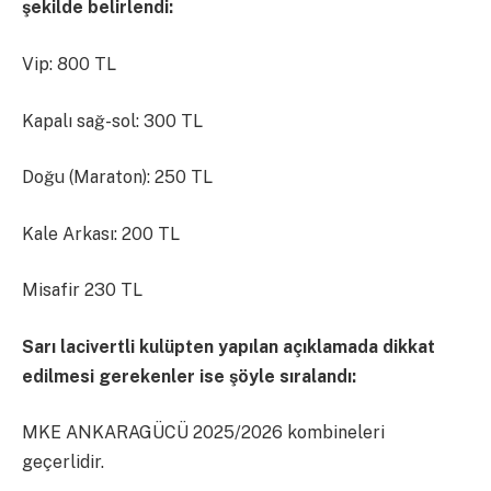
şekilde belirlendi:
Vip: 800 TL
Kapalı sağ-sol: 300 TL
Doğu (Maraton): 250 TL
Kale Arkası: 200 TL
Misafir 230 TL
Sarı lacivertli kulüpten yapılan açıklamada dikkat
edilmesi gerekenler ise şöyle sıralandı:
MKE ANKARAGÜCÜ 2025/2026 kombineleri
geçerlidir.