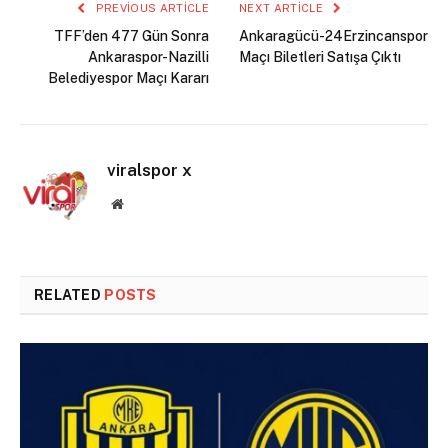
PREVIOUS ARTICLE
NEXT ARTICLE
TFF’den 477 Gün Sonra
Ankaragücü-24Erzincanspor
Ankaraspor-Nazilli
Maçı Biletleri Satışa Çıktı
Belediyespor Maçı Kararı
viralspor x
Website
RELATED
POSTS