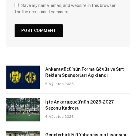
Save my name, email, and website in this browser
for the next time I comment.
Ankaragücü’nün Forma Gögüs ve Sırt
Reklam Sponsorları Açıklandı
6 Ağustos 2026
İşte Ankaragücü’nün 2026-2027
Sezonu Kadrosu
6 Ağustos 2026
Gençlerbirliği 9 Yabancısının Lisansını