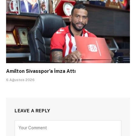
Amilton Sivasspor’a İmza Attı
6 Ağustos 2026
LEAVE A REPLY