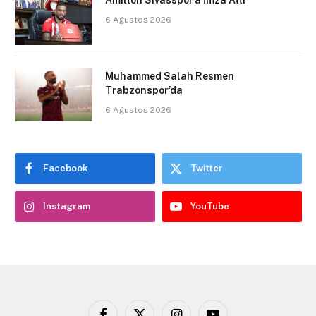
Amilton Sivasspor’a İmza Attı
6 Ağustos 2026
Muhammed Salah Resmen
Trabzonspor’da
6 Ağustos 2026
Facebook
Twitter
Instagram
YouTube