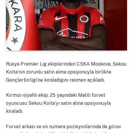
Rusya Premier Lig ekiplerinden CSKA Moskova, Sekou
Koita’nın zorunlu satın alma opsiyonuyla birlikte
Gençlerbirliği’ne kiraladığını resmen açıkladı.
Kırmızı-siyahlı ekip, 25 yaşındaki Malili forvet
oyuncusu Sekou Koita’yı satın alma opsiyonuyla
kiraladı.
Forvet arkası ve on numara pozisyonlarında da görev