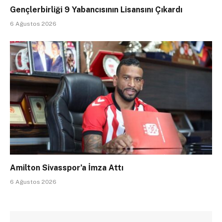
Gençlerbirliği 9 Yabancısının Lisansını Çıkardı
6 Ağustos 2026
Amilton Sivasspor’a İmza Attı
6 Ağustos 2026