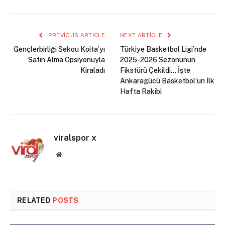
PREVIOUS ARTICLE
NEXT ARTICLE
Gençlerbirliği Sekou Koita’yı
Türkiye Basketbol Ligi’nde
Satın Alma Opsiyonuyla
2025-2026 Sezonunun
Kiraladı
Fikstürü Çekildi… İşte
Ankaragücü Basketbol’un İlk
Hafta Rakibi
viralspor x
Website
RELATED
POSTS