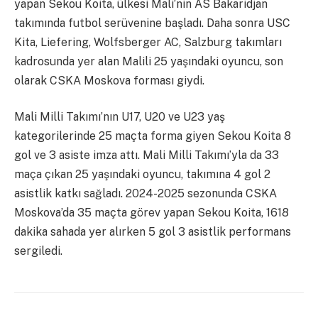
yapan Sekou Koita, ülkesi Mali’nin AS Bakaridjan
takımında futbol serüvenine başladı. Daha sonra USC
Kita, Liefering, Wolfsberger AC, Salzburg takımları
kadrosunda yer alan Malili 25 yaşındaki oyuncu, son
olarak CSKA Moskova forması giydi.
Mali Milli Takımı’nın U17, U20 ve U23 yaş
kategorilerinde 25 maçta forma giyen Sekou Koita 8
gol ve 3 asiste imza attı. Mali Milli Takımı’yla da 33
maça çıkan 25 yaşındaki oyuncu, takımına 4 gol 2
asistlik katkı sağladı. 2024-2025 sezonunda CSKA
Moskova’da 35 maçta görev yapan Sekou Koita, 1618
dakika sahada yer alırken 5 gol 3 asistlik performans
sergiledi.