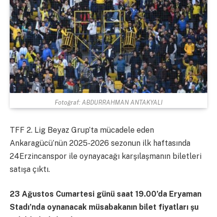
Fotoğraf: ABDURRAHMAN ANTAKYALI
TFF 2. Lig Beyaz Grup’ta mücadele eden
Ankaragücü’nün 2025-2026 sezonun ilk haftasında
24Erzincanspor ile oynayacağı karşılaşmanın biletleri
satışa çıktı.
23 Ağustos Cumartesi günü saat 19.00’da Eryaman
Stadı’nda oynanacak müsabakanın bilet fiyatları şu