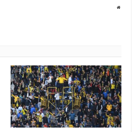
Websit