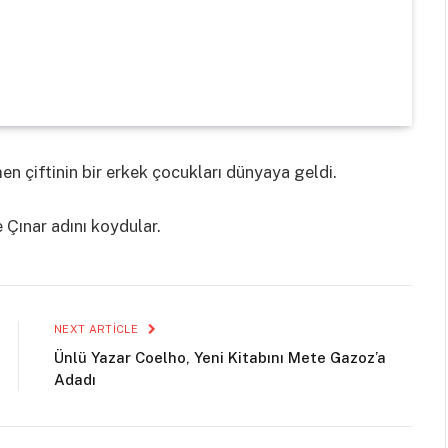
 çiftinin bir erkek çocukları dünyaya geldi.
 Çınar adını koydular.
NEXT ARTICLE
Ünlü Yazar Coelho, Yeni Kitabını Mete Gazoz’a
Adadı