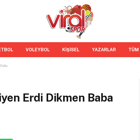
ETBOL
VOLEYBOL
KİŞİSEL
YAZARLAR
TÜM
Oldu
iyen Erdi Dikmen Baba