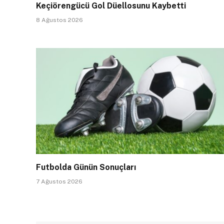
Keçiörengücü Gol Düellosunu Kaybetti
8 Ağustos 2026
Futbolda Günün Sonuçları
7 Ağustos 2026