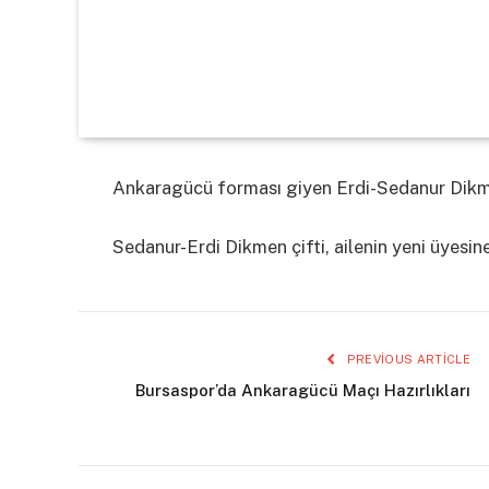
Ankaragücü forması giyen Erdi-Sedanur Dikmen
Sedanur-Erdi Dikmen çifti, ailenin yeni üyesine
PREVIOUS ARTICLE
Bursaspor’da Ankaragücü Maçı Hazırlıkları