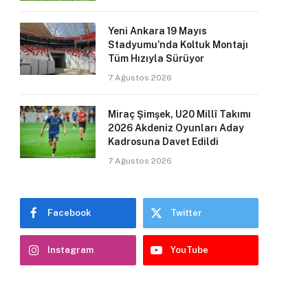
Yeni Ankara 19 Mayıs
Stadyumu’nda Koltuk Montajı
Tüm Hızıyla Sürüyor
7 Ağustos 2026
Miraç Şimşek, U20 Millî Takımı
2026 Akdeniz Oyunları Aday
Kadrosuna Davet Edildi
7 Ağustos 2026
Facebook
Twitter
Instagram
YouTube