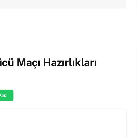
ü Maçı Hazırlıkları
App