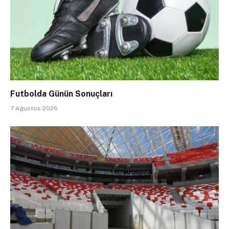
Futbolda Günün Sonuçları
7 Ağustos 2026