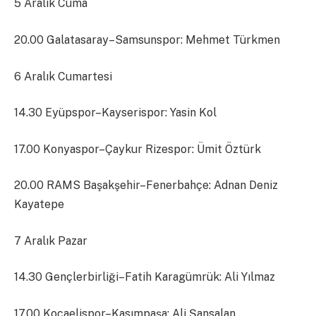
5 Aralık Cuma
20.00 Galatasaray–Samsunspor: Mehmet Türkmen
6 Aralık Cumartesi
14.30 Eyüpspor–Kayserispor: Yasin Kol
17.00 Konyaspor–Çaykur Rizespor: Ümit Öztürk
20.00 RAMS Başakşehir–Fenerbahçe: Adnan Deniz
Kayatepe
7 Aralık Pazar
14.30 Gençlerbirliği–Fatih Karagümrük: Ali Yılmaz
17.00 Kocaelispor–Kasımpaşa: Ali Şansalan