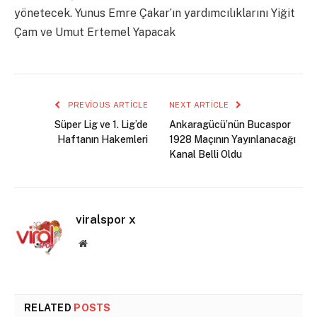
yönetecek. Yunus Emre Çakar’ın yardımcılıklarını Yiğit
Çam ve Umut Ertemel Yapacak
PREVIOUS ARTICLE
NEXT ARTICLE
Süper Lig ve 1. Lig’de
Ankaragücü’nün Bucaspor
Haftanın Hakemleri
1928 Maçının Yayınlanacağı
Kanal Belli Oldu
viralspor x
Website
RELATED
POSTS