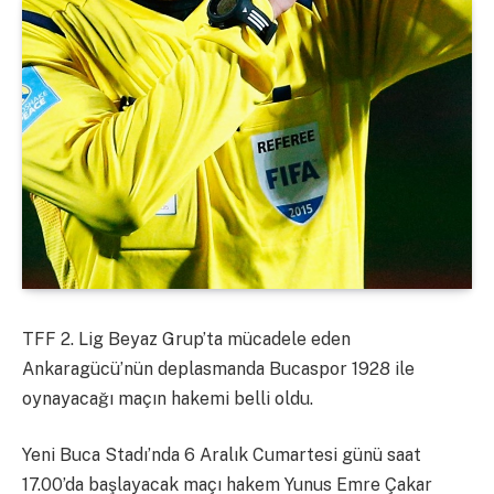
TFF 2. Lig Beyaz Grup’ta mücadele eden
Ankaragücü’nün deplasmanda Bucaspor 1928 ile
oynayacağı maçın hakemi belli oldu.
Yeni Buca Stadı’nda 6 Aralık Cumartesi günü saat
17.00’da başlayacak maçı hakem Yunus Emre Çakar