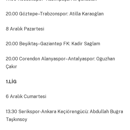
20.00 Göztepe–Trabzonspor: Atilla Karaoğlan
8 Aralık Pazartesi
20.00 Beşiktaş–Gaziantep FK: Kadir Sağlam
20.00 Corendon Alanyaspor–Antalyaspor: Oğuzhan
Çakır
1.LİG
6 Aralık Cumartesi
13.30 Serikspor-Ankara Keçiörengücü: Abdullah Buğra
Taşkınsoy