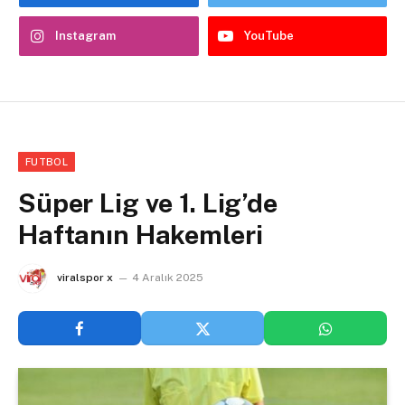
Instagram
YouTube
FUTBOL
Süper Lig ve 1. Lig’de
Haftanın Hakemleri
viralspor x
4 Aralık 2025