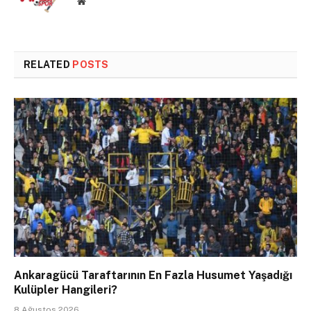
Website
RELATED
POSTS
Ankaragücü Taraftarının En Fazla Husumet Yaşadığı
Kulüpler Hangileri?
8 Ağustos 2026