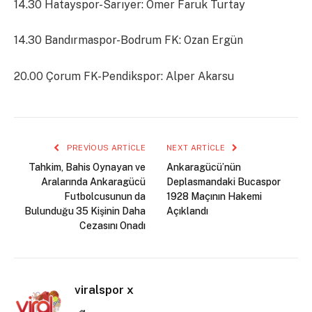
14.30 Hatayspor-Sarıyer: Ömer Faruk Turtay
14.30 Bandırmaspor-Bodrum FK: Ozan Ergün
20.00 Çorum FK-Pendikspor: Alper Akarsu
PREVIOUS ARTICLE
NEXT ARTICLE
Tahkim, Bahis Oynayan ve
Ankaragücü’nün
Aralarında Ankaragücü
Deplasmandaki Bucaspor
Futbolcusunun da
1928 Maçının Hakemi
Bulunduğu 35 Kişinin Daha
Açıklandı
Cezasını Onadı
viralspor x