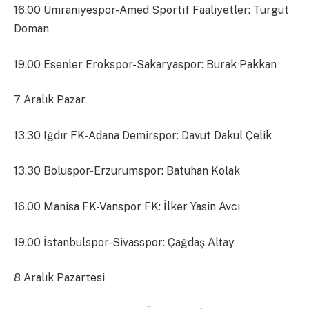
16.00 Ümraniyespor-Amed Sportif Faaliyetler: Turgut
Doman
19.00 Esenler Erokspor-Sakaryaspor: Burak Pakkan
7 Aralık Pazar
13.30 Iğdır FK-Adana Demirspor: Davut Dakul Çelik
13.30 Boluspor-Erzurumspor: Batuhan Kolak
16.00 Manisa FK-Vanspor FK: İlker Yasin Avcı
19.00 İstanbulspor-Sivasspor: Çağdaş Altay
8 Aralık Pazartesi