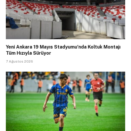
Yeni Ankara 19 Mayıs Stadyumu’nda Koltuk Montajı
Tüm Hızıyla Sürüyor
7 Ağustos 2026