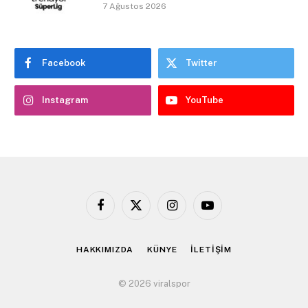
7 Ağustos 2026
Facebook
Twitter
Instagram
YouTube
Facebook
X
Instagram
YouTube
(Twitter)
HAKKIMIZDA
KÜNYE
İLETİŞİM
© 2026 viralspor