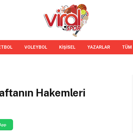
ETBOL
VOLEYBOL
KİŞİSEL
YAZARLAR
TÜM
Haftanın Hakemleri
App