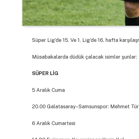
Süper Lig’de 15. Ve 1. Lig’de 16. hafta karşıl
Müsabakalarda düdük çalacak isimler şunlar:
SÜPER LİG
5 Aralık Cuma
20.00 Galatasaray–Samsunspor: Mehmet Tü
6 Aralık Cumartesi