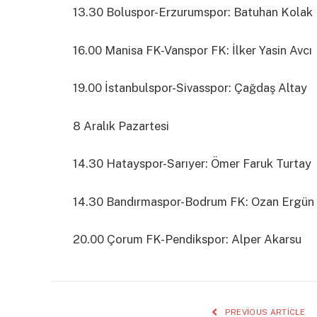
13.30 Boluspor-Erzurumspor: Batuhan Kolak
16.00 Manisa FK-Vanspor FK: İlker Yasin Avcı
19.00 İstanbulspor-Sivasspor: Çağdaş Altay
8 Aralık Pazartesi
14.30 Hatayspor-Sarıyer: Ömer Faruk Turtay
14.30 Bandırmaspor-Bodrum FK: Ozan Ergün
20.00 Çorum FK-Pendikspor: Alper Akarsu
PREVIOUS ARTICLE