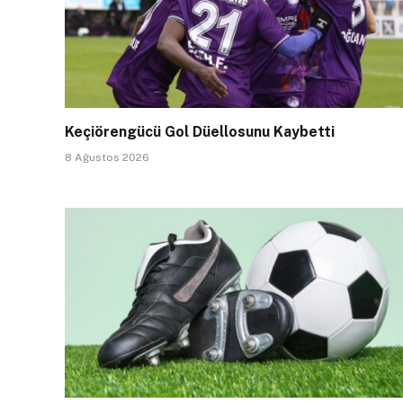
Keçiörengücü Gol Düellosunu Kaybetti
8 Ağustos 2026