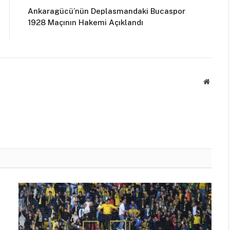
Ankaragücü’nün Deplasmandaki Bucaspor
1928 Maçının Hakemi Açıklandı
Websit