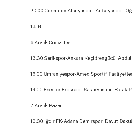
20.00 Corendon Alanyaspor–Antalyaspor: Oğ
1.LİG
6 Aralık Cumartesi
13.30 Serikspor-Ankara Keçiörengücü: Abdul
16.00 Ümraniyespor-Amed Sportif Faaliyetle
19.00 Esenler Erokspor-Sakaryaspor: Burak 
7 Aralık Pazar
13.30 Iğdır FK-Adana Demirspor: Davut Dakul