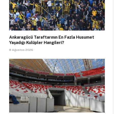
Ankaragücü Taraftarının En Fazla Husumet
Yaşadığı Kulüpler Hangileri?
8 Ağustos 2026