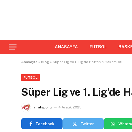
ANASAYFA
FUTBOL
BASK
Anasayfa
»
Blog
»
Süper Lig ve 1. Lig’de Haftanın Hakemleri
FUTBOL
Süper Lig ve 1. Lig’de 
viralspor x
4 Aralık 2025
Facebook
Twitter
Whats