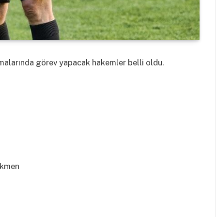
aşmalarında görev yapacak hakemler belli oldu.
rkmen