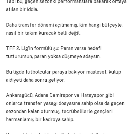
Tabi bu, geçen sezonki performanslara bakarak ortaya
atılan bir iddia.
Daha transfer dönemi açılmamış, kim hangi bütçeyle,
nasıl bir takım kuracak belli değil.
TFF 2. Lig’in formülü şu: Paran varsa hedefi
tutturursun, paran yoksa düşmeye adaysın.
Bu ligde futbolcular paraya bakıyor maalesef, kulüp
aidiyeti daha sonra geliyor.
Ankaragücü, Adana Demirspor ve Hatayspor gibi
onlarca transfer yasağı dosyasına sahip olsa da geçen
sezondan kalan oturmuş, tecrübelilerle gençleri
harmanlamış bir kadroya sahip.