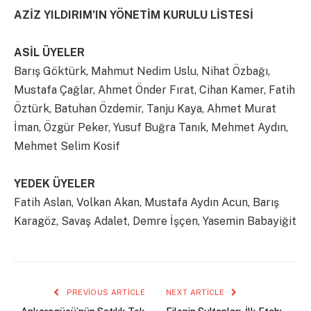
AZİZ YILDIRIM’IN YÖNETİM KURULU LİSTESİ
ASİL ÜYELER
Barış Göktürk, Mahmut Nedim Uslu, Nihat Özbağı,
Mustafa Çağlar, Ahmet Önder Fırat, Cihan Kamer, Fatih
Öztürk, Batuhan Özdemir, Tanju Kaya, Ahmet Murat
İman, Özgür Peker, Yusuf Buğra Tanık, Mehmet Aydın,
Mehmet Selim Kosif
YEDEK ÜYELER
Fatih Aslan, Volkan Akan, Mustafa Aydın Acun, Barış
Karagöz, Savaş Adalet, Demre İşçen, Yasemin Babayiğit
PREVIOUS ARTICLE
NEXT ARTICLE