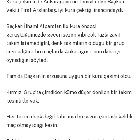
Kura çekiminde Ankaragücü’nü temsil eden Başkan
Vekili Fırat Arslanbaş, iyi kura çektiği inancındaydı.
Başkan İlhami Alparslan ile kura öncesi
görüştüğümüzde geçen sezon gibi çok fazla zayıf
takım istemediğini, denk takımların olduğu bir grup
arzuladığını, bu maçlarda Ankaragücü’nün daha iyi
oynadığını söyledi.
Tam da Başkan’ın arzusuna uygun bir kura çekimi oldu.
Kırmızı Grup’ta şimdiden küme düşer denilen bir takım
kesinlikle yok.
Her takım denk değil tabi ama bu sezon çantada keklik
maç olmayacağı kesin.