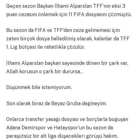
Geçen sezon Başkan İlhami Alparslan TFF’nin eksi 3
puan cezasını önlemek için 11 FIFA dosyasını çözmüştü.
Bu sezon da FIFA ve TFF’den ceza gelmemesi için
zaten birçok dosya halledilmiş olacak, kalanlar da TFF
1. Lig bütçesi ile rahatlıkla çözülür.
İlhami Alparslan başkan sayesinde dönen bir çark var,
Allah korusun o çark bir durursa…
Düşünmek bile istemiyorum.
Son olarak biraz da Beyaz Gruba değineyim.
Onlarca transfer yasağı dosyası ve borçlarla boğuşan
Adana Demirspor ve Hatayspor’un bu sezon da
paraşütsüz bir alt lige düşecekleri görüşü hakim.