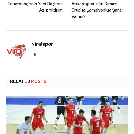
Fenerbahçe’nin Yeni Başkanı
Ankaragücü’nün Kırmızı
Aziz Yıldırım
Grup’ta Şampiyonluk Şansı
Var mı?
viralspor
Website
RELATED
POSTS