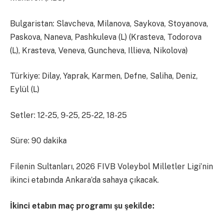
Bulgaristan: Slavcheva, Milanova, Saykova, Stoyanova,
Paskova, Naneva, Pashkuleva (L) (Krasteva, Todorova
(L), Krasteva, Veneva, Guncheva, Illieva, Nikolova)
Türkiye: Dilay, Yaprak, Karmen, Defne, Saliha, Deniz,
Eylül (L)
Setler: 12-25, 9-25, 25-22, 18-25
Süre: 90 dakika
Filenin Sultanları, 2026 FIVB Voleybol Milletler Ligi’nin
ikinci etabında Ankara’da sahaya çıkacak.
İkinci etabın maç programı şu şekilde: