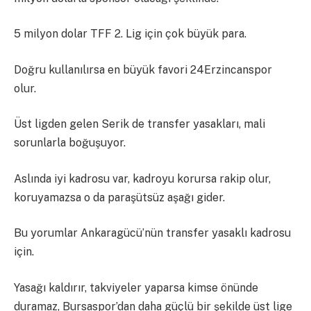
5 milyon dolar TFF 2. Lig için çok büyük para.
Doğru kullanılırsa en büyük favori 24Erzincanspor
olur.
Üst ligden gelen Serik de transfer yasakları, mali
sorunlarla boğuşuyor.
Aslında iyi kadrosu var, kadroyu korursa rakip olur,
koruyamazsa o da paraşütsüz aşağı gider.
Bu yorumlar Ankaragücü’nün transfer yasaklı kadrosu
için.
Yasağı kaldırır, takviyeler yaparsa kimse önünde
duramaz, Bursaspor’dan daha güçlü bir şekilde üst lige