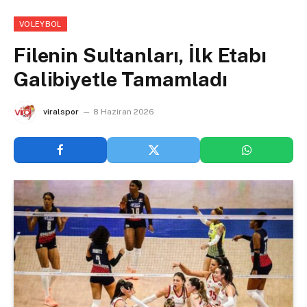
VOLEYBOL
Filenin Sultanları, İlk Etabı
Galibiyetle Tamamladı
viralspor
8 Haziran 2026