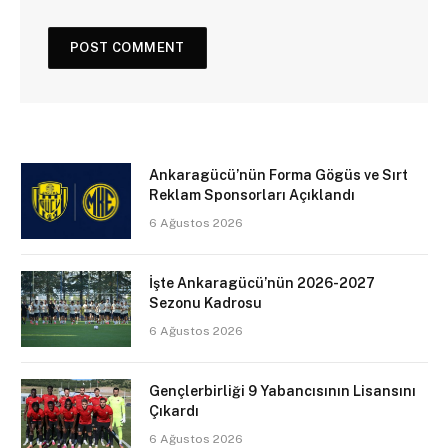
Ankaragücü’nün Forma Gögüs ve Sırt
Reklam Sponsorları Açıklandı
6 Ağustos 2026
İşte Ankaragücü’nün 2026-2027
Sezonu Kadrosu
6 Ağustos 2026
Gençlerbirliği 9 Yabancısının Lisansını
Çıkardı
6 Ağustos 2026