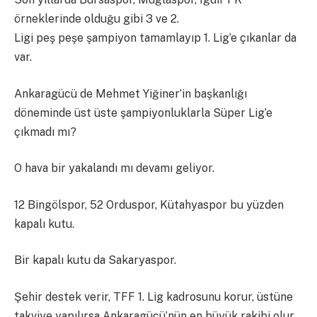
örneklerinde olduğu gibi 3 ve 2.
Ligi peş peşe şampiyon tamamlayıp 1. Lig’e çıkanlar da
var.
Ankaragücü de Mehmet Yiğiner’in başkanlığı
döneminde üst üste şampiyonluklarla Süper Lig’e
çıkmadı mı?
O hava bir yakalandı mı devamı geliyor.
12 Bingölspor, 52 Orduspor, Kütahyaspor bu yüzden
kapalı kutu.
Bir kapalı kutu da Sakaryaspor.
Şehir destek verir, TFF 1. Lig kadrosunu korur, üstüne
takviye yapılırsa Ankaragücü’nün en büyük rakibi olur.