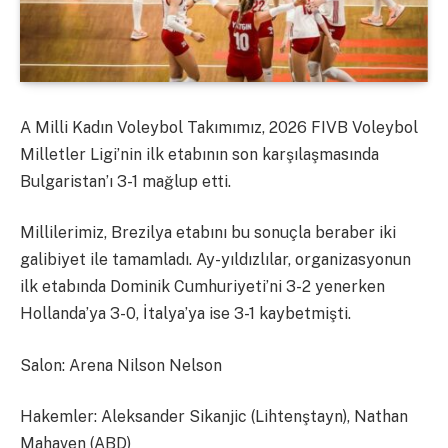
A Milli Kadın Voleybol Takımımız, 2026 FIVB Voleybol
Milletler Ligi’nin ilk etabının son karşılaşmasında
Bulgaristan’ı 3-1 mağlup etti.
Millilerimiz, Brezilya etabını bu sonuçla beraber iki
galibiyet ile tamamladı. Ay-yıldızlılar, organizasyonun
ilk etabında Dominik Cumhuriyeti’ni 3-2 yenerken
Hollanda’ya 3-0, İtalya’ya ise 3-1 kaybetmişti.
Salon: Arena Nilson Nelson
Hakemler: Aleksander Sikanjic (Lihtenştayn), Nathan
Mahaven (ABD)