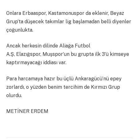
Onlara Erbaaspor, Kastamonuspor da eklenir, Beyaz
Grup’ta düşecek takımlar lig başlamadan belli diyenler
çoğunlukta.
Ancak herkesin dilinde Aliağa Futbol
A.Ş, Elazığspor, Muşspor’un bu grupta ilk 3’ü kimseye
kaptırmayacağı iddiası var.
Para harcamaya hazır bu üçlü Ankaragücü’nü epey
zorlardı, o yüzden benim tercihim de Kırmızı Grup
olurdu.
METİNER ERDEM