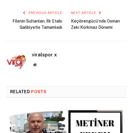
PREVIOUS ARTICLE
NEXT ARTICLE
Filenin Sultanları, İlk Etabı
Keçiörengücü’nde Osman
Galibiyetle Tamamladı
Zeki Korkmaz Dönemi
viralspor x
Website
RELATED
POSTS