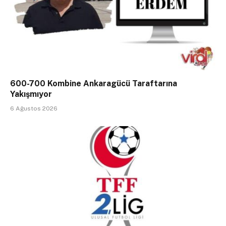
600-700 Kombine Ankaragücü Taraftarına
Yakışmıyor
6 Ağustos 2026