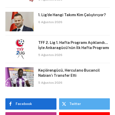
1. Lig’de Hangi Takımı Kim Çalıştırıyor?
6 Ağustos 2026
TFF 2. Lig 1. Hafta Programı Açıklandı…
İşte Ankaragücü’nün İlk Hafta Programı
5 Ağustos 2026
Keçiörengücü, Herculano Bucancil
Nabian’ı Transfer Etti
5 Ağustos 2026
Facebook
Twitter