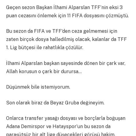
Geçen sezon Başkan İlhami Alparslan TFF’nin eksi 3
puan cezasını önlemek için 11 FIFA dosyasını çözmüştü.
Bu sezon da FIFA ve TFF’den ceza gelmemesi için
zaten birçok dosya halledilmiş olacak, kalanlar da TFF
1. Lig bütçesi ile rahatlıkla çözülür.
İlhami Alparslan başkan sayesinde dönen bir çark var,
Allah korusun o çark bir durursa…
Düşünmek bile istemiyorum.
Son olarak biraz da Beyaz Gruba değineyim.
Onlarca transfer yasağı dosyası ve borçlarla boğuşan
Adana Demirspor ve Hatayspor’un bu sezon da
paraşütsüz bir alt lige düşecekleri görüşü hakim.