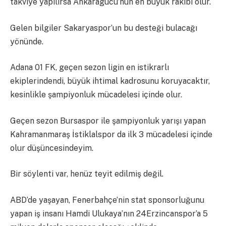
takviye yapılırsa Ankaragücü’nün en büyük rakibi olur.
Gelen bilgiler Sakaryaspor’un bu desteği bulacağı
yönünde.
Adana 01 FK, geçen sezon ligin en istikrarlı
ekiplerindendi, büyük ihtimal kadrosunu koruyacaktır,
kesinlikle şampiyonluk mücadelesi içinde olur.
Geçen sezon Bursaspor ile şampiyonluk yarışı yapan
Kahramanmaraş İstiklalspor da ilk 3 mücadelesi içinde
olur düşüncesindeyim.
Bir söylenti var, henüz teyit edilmiş değil.
ABD’de yaşayan, Fenerbahçe’nin stat sponsorluğunu
yapan iş insanı Hamdi Ulukaya’nın 24Erzincanspor’a 5