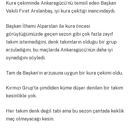
Kura çekiminde Ankaragücü’nü temsil eden Başkan
Vekili Fırat Arslanbaş, iyi kura çektiği inancındaydı.
Başkan İlhami Alparslan ile kura öncesi
görüştüğümüzde geçen sezon gibi çok fazla zayıf
takım istemediğini, denk takımların olduğu bir grup
arzuladığını, bu maçlarda Ankaragücü’nün daha iyi
oynadığını söyledi.
Tam da Başkan’ın arzusuna uygun bir kura çekimi oldu.
Kırmızı Grup’ta şimdiden küme düşer denilen bir takım
kesinlikle yok.
Her takım denk değil tabi ama bu sezon çantada keklik
maç olmayacağı kesin.