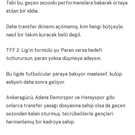
Tabi bu, geçen sezonki performanslara bakarak ortaya
atılan bir iddia.
Daha transfer dönemi açılmamış, kim hangi bütçeyle,
nasıl bir takım kuracak belli değil.
TFF 2. Lig’in formülü şu: Paran varsa hedefi
tutturursun, paran yoksa düşmeye adaysın.
Bu ligde futbolcular paraya bakıyor maalesef, kulüp
aidiyeti daha sonra geliyor.
Ankaragücü, Adana Demirspor ve Hatayspor gibi
onlarca transfer yasağı dosyasına sahip olsa da geçen
sezondan kalan oturmuş, tecrübelilerle gençleri
harmanlamış bir kadroya sahip.