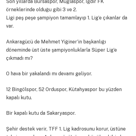
Son yıllarda Bursaspor, Muğlaspor, Iğdır FK
örneklerinde olduğu gibi 3 ve 2.
Ligi peş peşe şampiyon tamamlayıp 1. Lig’e çıkanlar da
var.
Ankaragücü de Mehmet Yiğiner’in başkanlığı
döneminde üst üste şampiyonluklarla Süper Lig’e
çıkmadı mı?
O hava bir yakalandı mı devamı geliyor.
12 Bingölspor, 52 Orduspor, Kütahyaspor bu yüzden
kapalı kutu.
Bir kapalı kutu da Sakaryaspor.
Şehir destek verir, TFF 1. Lig kadrosunu korur, üstüne