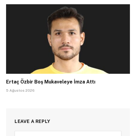
Ertaç Özbir Boş Mukaveleye İmza Attı
5 Ağustos 2026
LEAVE A REPLY