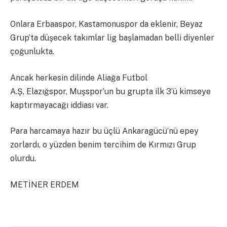
Onlara Erbaaspor, Kastamonuspor da eklenir, Beyaz
Grup’ta düşecek takımlar lig başlamadan belli diyenler
çoğunlukta.
Ancak herkesin dilinde Aliağa Futbol
A.Ş, Elazığspor, Muşspor’un bu grupta ilk 3’ü kimseye
kaptırmayacağı iddiası var.
Para harcamaya hazır bu üçlü Ankaragücü’nü epey
zorlardı, o yüzden benim tercihim de Kırmızı Grup
olurdu.
METİNER ERDEM