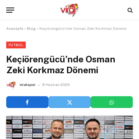
Anasayfa
»
Blog
»
Keçiörengücü’nde Osman Zeki Korkmaz Dönemi
FUTBOL
Keçiörengücü’nde Osman
Zeki Korkmaz Dönemi
viralspor
8 Haziran 2026