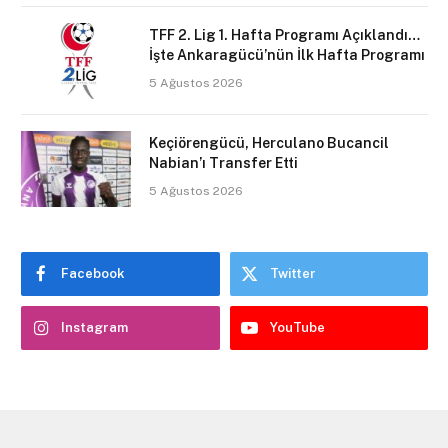
TFF 2. Lig 1. Hafta Programı Açıklandı…
İşte Ankaragücü’nün İlk Hafta Programı
5 Ağustos 2026
Keçiörengücü, Herculano Bucancil
Nabian’ı Transfer Etti
5 Ağustos 2026
Facebook
Twitter
Instagram
YouTube