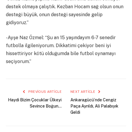
destek olmaya çalıştık. Kezban Hocam sağ olsun onun
desteği büyük, onun desteği sayesinde gelip
gidiyoruz.”
-Ayşe Naz Özmel: “Şu an 15 yaşındayım 6-7 senedir
futbolla ilgileniyorum. Dikkatimi çekiyor beni iyi
hissettiriyor kötü olduğumda bile futbol oynamayı
seçiyorum.”
PREVIOUS ARTICLE
NEXT ARTICLE
Haydi Bizim Çocuklar Ülkeyi
Ankaragücü’nde Cengiz
Sevince Boğun…
Paça Ayrıldı, Ali Palabıyık
Geldi