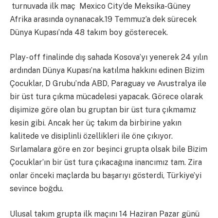
turnuvada ilk maç Mexico City’de Meksika-Güney
Afrika arasında oynanacak.19 Temmuz’a dek sürecek
Dünya Kupası’nda 48 takım boy gösterecek.
Play- off finalinde dış sahada Kosova’yı yenerek 24 yılın
ardından Dünya Kupası’na katılma hakkını edinen Bizim
Çocuklar, D Grubu’nda ABD, Paraguay ve Avustralya ile
bir üst tura çıkma mücadelesi yapacak. Görece olarak
dişimize göre olan bu gruptan bir üst tura çıkmamız
kesin gibi. Ancak her üç takım da birbirine yakın
kalitede ve disiplinli özellikleri ile öne çıkıyor.
Sırlamalara göre en zor beşinci grupta olsak bile Bizim
Çocuklar’ın bir üst tura çıkacağına inancımız tam. Zira
onlar önceki maçlarda bu başarıyı gösterdi, Türkiye’yi
sevince boğdu.
Ulusal takım grupta ilk maçını 14 Haziran Pazar günü