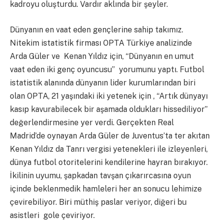
kadroyu oluşturdu. Vardır aklında bir şeyler.
Dünyanın en vaat eden gençlerine sahip takımız.
Nitekim istatistik firması OPTA Türkiye analizinde
Arda Güler ve Kenan Yıldız için, “Dünyanın en umut
vaat eden iki genç oyuncusu” yorumunu yaptı. Futbol
istatistik alanında dünyanın lider kurumlarından biri
olan OPTA, 21 yaşındaki iki yetenek için , “Artık dünyayı
kasıp kavurabilecek bir aşamada oldukları hissediliyor”
değerlendirmesine yer verdi. Gerçekten Real
Madrid’de oynayan Arda Güler de Juventus’ta ter akıtan
Kenan Yıldız da Tanrı vergisi yetenekleri ile izleyenleri,
dünya futbol otoritelerini kendilerine hayran bırakıyor.
İkilinin uyumu, şapkadan tavşan çıkarırcasına oyun
içinde beklenmedik hamleleri her an sonucu lehimize
çevirebiliyor. Biri müthiş paslar veriyor, diğeri bu
asistleri gole çeviriyor.