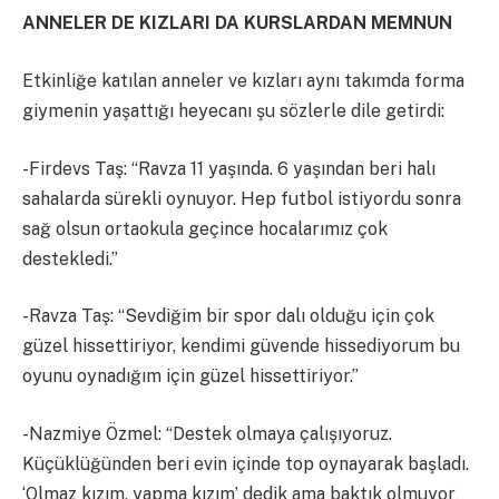
ANNELER DE KIZLARI DA KURSLARDAN MEMNUN
Etkinliğe katılan anneler ve kızları aynı takımda forma
giymenin yaşattığı heyecanı şu sözlerle dile getirdi:
-Firdevs Taş: “Ravza 11 yaşında. 6 yaşından beri halı
sahalarda sürekli oynuyor. Hep futbol istiyordu sonra
sağ olsun ortaokula geçince hocalarımız çok
destekledi.”
-Ravza Taş: “Sevdiğim bir spor dalı olduğu için çok
güzel hissettiriyor, kendimi güvende hissediyorum bu
oyunu oynadığım için güzel hissettiriyor.”
-Nazmiye Özmel: “Destek olmaya çalışıyoruz.
Küçüklüğünden beri evin içinde top oynayarak başladı.
‘Olmaz kızım, yapma kızım’ dedik ama baktık olmuyor