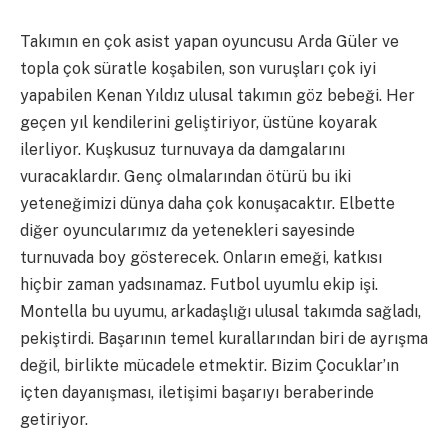
Takımın en çok asist yapan oyuncusu Arda Güler ve
topla çok süratle koşabilen, son vuruşları çok iyi
yapabilen Kenan Yıldız ulusal takımın göz bebeği. Her
geçen yıl kendilerini geliştiriyor, üstüne koyarak
ilerliyor. Kuşkusuz turnuvaya da damgalarını
vuracaklardır. Genç olmalarından ötürü bu iki
yeteneğimizi dünya daha çok konuşacaktır. Elbette
diğer oyuncularımız da yetenekleri sayesinde
turnuvada boy gösterecek. Onların emeği, katkısı
hiçbir zaman yadsınamaz. Futbol uyumlu ekip işi.
Montella bu uyumu, arkadaşlığı ulusal takımda sağladı,
pekiştirdi. Başarının temel kurallarından biri de ayrışma
değil, birlikte mücadele etmektir. Bizim Çocuklar’ın
içten dayanışması, iletişimi başarıyı beraberinde
getiriyor.