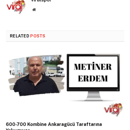
Website
RELATED
POSTS
600-700 Kombine Ankaragücü Taraftarına