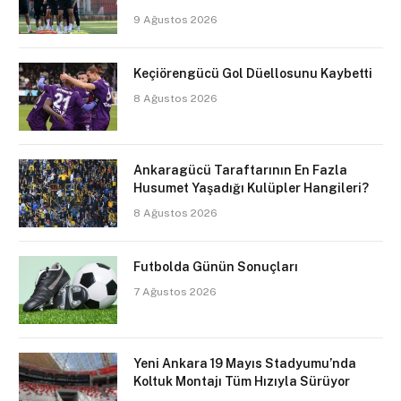
9 Ağustos 2026
Keçiörengücü Gol Düellosunu Kaybetti
8 Ağustos 2026
Ankaragücü Taraftarının En Fazla
Husumet Yaşadığı Kulüpler Hangileri?
8 Ağustos 2026
Futbolda Günün Sonuçları
7 Ağustos 2026
Yeni Ankara 19 Mayıs Stadyumu’nda
Koltuk Montajı Tüm Hızıyla Sürüyor