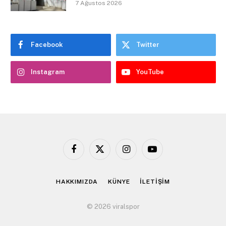
7 Ağustos 2026
Facebook
Twitter
Instagram
YouTube
Facebook
X
Instagram
YouTube
(Twitter)
HAKKIMIZDA
KÜNYE
İLETİŞİM
© 2026 viralspor