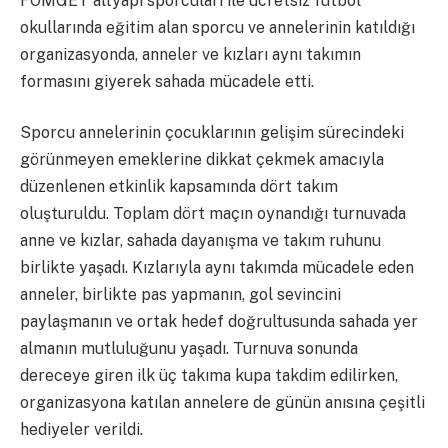
FOMGET altyapı sporcuları ile ücretsiz futbol
okullarında eğitim alan sporcu ve annelerinin katıldığı
organizasyonda, anneler ve kızları aynı takımın
formasını giyerek sahada mücadele etti.
Sporcu annelerinin çocuklarının gelişim sürecindeki
görünmeyen emeklerine dikkat çekmek amacıyla
düzenlenen etkinlik kapsamında dört takım
oluşturuldu. Toplam dört maçın oynandığı turnuvada
anne ve kızlar, sahada dayanışma ve takım ruhunu
birlikte yaşadı. Kızlarıyla aynı takımda mücadele eden
anneler, birlikte pas yapmanın, gol sevincini
paylaşmanın ve ortak hedef doğrultusunda sahada yer
almanın mutluluğunu yaşadı. Turnuva sonunda
dereceye giren ilk üç takıma kupa takdim edilirken,
organizasyona katılan annelere de günün anısına çeşitli
hediyeler verildi.