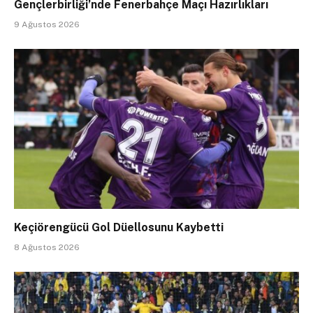
Gençlerbirliği’nde Fenerbahçe Maçı Hazırlıkları
9 Ağustos 2026
Keçiörengücü Gol Düellosunu Kaybetti
8 Ağustos 2026