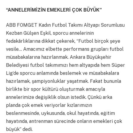
“ANNELERİMİZİN EMEKLERİ ÇOK BÜYÜK”
ABB FOMGET Kadın Futbol Takımı Altyapı Sorumlusu
Kezban Gülşen Eşkil, sporcu annelerinin
fedakârlıklarına dikkat çekerek, “Futbol birçok şeye
vesile… Amacımız elbette performans grupları futbol
müsabakalarına hazırlanmak. Ankara Büyükşehir
Belediyesi futbol takımımızı hem altyapıda hem Süper
Lig’de sporcu anlamında beslemek ve müsabakalara
hazırlamak, şampiyonluklar yaşatmak. Fakat bununla
birlikte bir spor kültürü oluşturmak amacıyla
annelerimize değişiklik olsun istedik. Çünkü arka
planda çok emek veriyorlar kızlarımızın
beslenmesinde, uykusunda, okul hayatında, eğitim
hayatında, antrenman sürecinde onların emekleri çok
büyük” dedi.