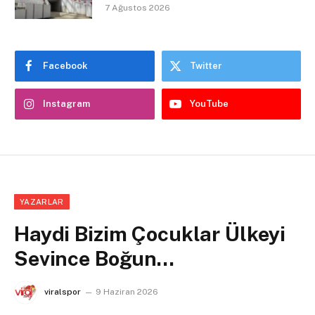
7 Ağustos 2026
Facebook
Twitter
Instagram
YouTube
YAZARLAR
Haydi Bizim Çocuklar Ülkeyi
Sevince Boğun…
viralspor
9 Haziran 2026