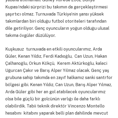
Kupası’ndaki sürprizi bu takımın da gerçekleştirmesi
şaşırtıcı olmaz. Turnuvada Türkiye’nin şansı yüksek
takımlardan biri olduğu futbol otoriteleri tarafından
dile getiriliyor. Genç oyuncuların yoğun olduğu ulusal
takıma övgüler düzülüyor.
Kuşkusuz turnuvada en etkili oyuncularımız, Arda
Güler, Kenan Yıldız, Ferdi Kadıoğlu, Can Uzun, Hakan
Çalhanoğlu, Orkun Kökçü, Kerem Aktürkoğlu, kaleci
Uğurcan Çakır ve Barış Alper Yılmaz olacak. Genç yaş
grubuna sahip takımda en zayıf halkamız sanki santrfor
bölgesi gibi. Kenan Yıldız, Can Uzun, Barış Alper Yılmaz,
Arda Güler gibi her an gol atabilecek oyuncularımız
olsa bile güçlü bir golcünün varlığı ile daha farklı
olabilirdik. Tabii teknik direktör Vincenzo Montello
hesabını kitabını yaparak belli plan dahilinde mevcut