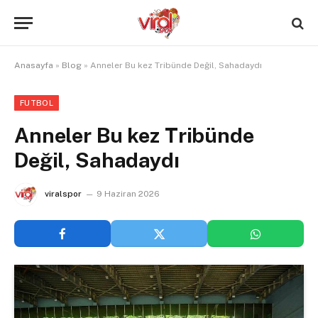
Anasayfa
»
Blog
»
Anneler Bu kez Tribünde Değil, Sahadaydı
FUTBOL
Anneler Bu kez Tribünde
Değil, Sahadaydı
viralspor
9 Haziran 2026