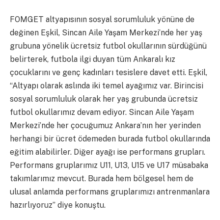
FOMGET altyapısının sosyal sorumluluk yönüne de
değinen Eşkil, Sincan Aile Yaşam Merkezi’nde her yaş
grubuna yönelik ücretsiz futbol okullarının sürdüğünü
belirterek, futbola ilgi duyan tüm Ankaralı kız
çocuklarını ve genç kadınları tesislere davet etti. Eşkil,
“Altyapı olarak aslında iki temel ayağımız var. Birincisi
sosyal sorumluluk olarak her yaş grubunda ücretsiz
futbol okullarımız devam ediyor. Sincan Aile Yaşam
Merkezi’nde her çocuğumuz Ankara’nın her yerinden
herhangi bir ücret ödemeden burada futbol okullarında
eğitim alabilirler. Diğer ayağı ise performans grupları.
Performans gruplarımız U11, U13, U15 ve U17 müsabaka
takımlarımız mevcut. Burada hem bölgesel hem de
ulusal anlamda performans gruplarımızı antrenmanlara
hazırlıyoruz” diye konuştu.