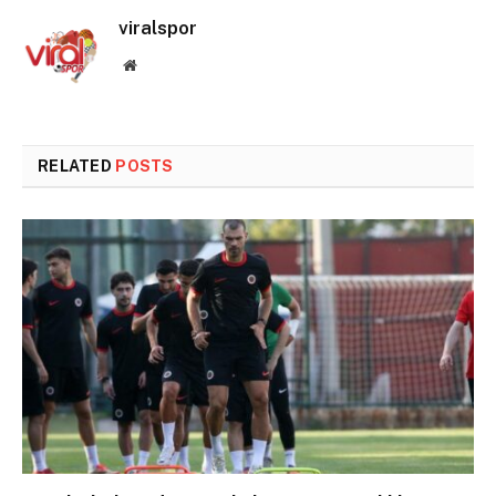
viralspor
Website
RELATED
POSTS