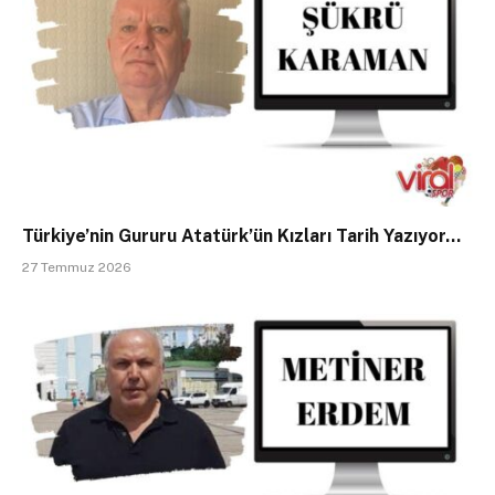
Türkiye’nin Gururu Atatürk’ün Kızları Tarih Yazıyor…
27 Temmuz 2026