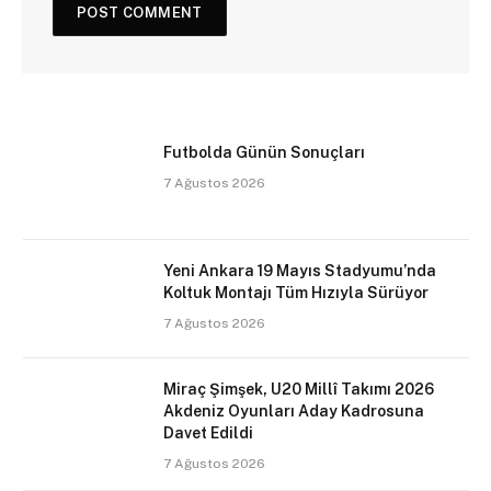
Futbolda Günün Sonuçları
7 Ağustos 2026
Yeni Ankara 19 Mayıs Stadyumu’nda
Koltuk Montajı Tüm Hızıyla Sürüyor
7 Ağustos 2026
Miraç Şimşek, U20 Millî Takımı 2026
Akdeniz Oyunları Aday Kadrosuna
Davet Edildi
7 Ağustos 2026