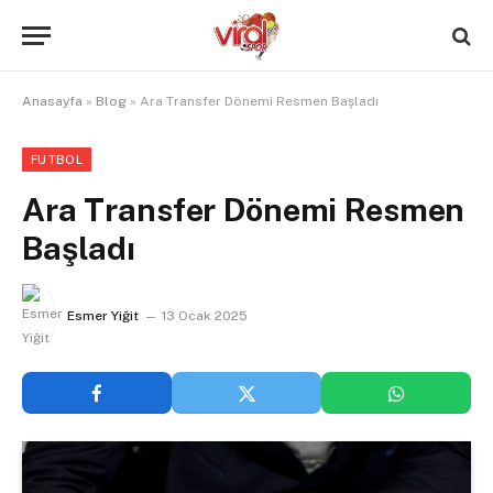
Anasayfa
»
Blog
»
Ara Transfer Dönemi Resmen Başladı
FUTBOL
Ara Transfer Dönemi Resmen
Başladı
Esmer Yiğit
13 Ocak 2025