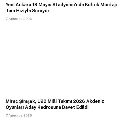
Yeni Ankara 19 Mayıs Stadyumu’nda Koltuk Montajı
Tüm Hızıyla Sürüyor
7 Ağustos 2026
Miraç Şimşek, U20 Millî Takımı 2026 Akdeniz
Oyunları Aday Kadrosuna Davet Edildi
7 Ağustos 2026