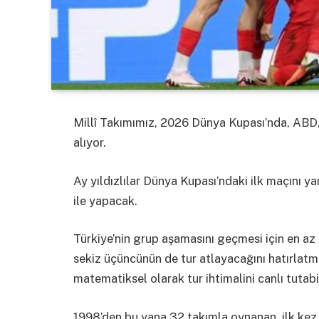
Millî Takımımız, 2026 Dünya Kupası’nda, ABD,
alıyor.
Ay yıldızlılar Dünya Kupası’ndaki ilk maçını y
ile yapacak.
Türkiye’nin grup aşamasını geçmesi için en az
sekiz üçüncünün de tur atlayacağını hatırlatma
matematiksel olarak tur ihtimalini canlı tutabi
1998’den bu yana 32 takımla oynanan, ilk kez