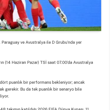
 Paraguay ve Avustralya ile D Grubu’nda yer
arın (14 Haziran Pazar) TSİ saat 07.00’da Avustralya
 dört puanlık bir performans bekleniyor; ancak
k gerekir. Bu da tek puanlık bir senaryo bile
liyor.
 48 takımın katıldığı 2026 FIFA Dünya Kupası, 11