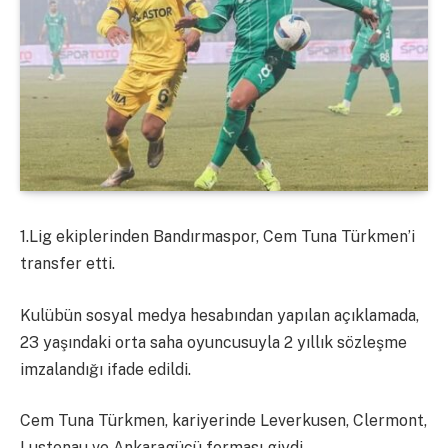
1.Lig ekiplerinden Bandırmaspor, Cem Tuna Türkmen’i
transfer etti.
Kulübün sosyal medya hesabından yapılan açıklamada,
23 yaşındaki orta saha oyuncusuyla 2 yıllık sözleşme
imzalandığı ifade edildi.
Cem Tuna Türkmen, kariyerinde Leverkusen, Clermont,
Lustenau ve Ankaragücü forması giydi.