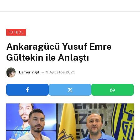
FUTBOL
Ankaragücü Yusuf Emre
Gültekin ile Anlaştı
Esmer Yiğit
9 Ağustos 2025