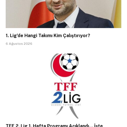
1. Lig’de Hangi Takımı Kim Çalıştırıyor?
6 Ağustos 2026
TFF 2. Lig 1. Hafta Programı Açıklandı… İşte