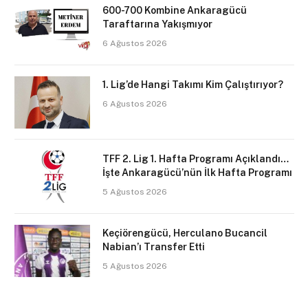
600-700 Kombine Ankaragücü
Taraftarına Yakışmıyor
6 Ağustos 2026
1. Lig’de Hangi Takımı Kim Çalıştırıyor?
6 Ağustos 2026
TFF 2. Lig 1. Hafta Programı Açıklandı…
İşte Ankaragücü’nün İlk Hafta Programı
5 Ağustos 2026
Keçiörengücü, Herculano Bucancil
Nabian’ı Transfer Etti
5 Ağustos 2026