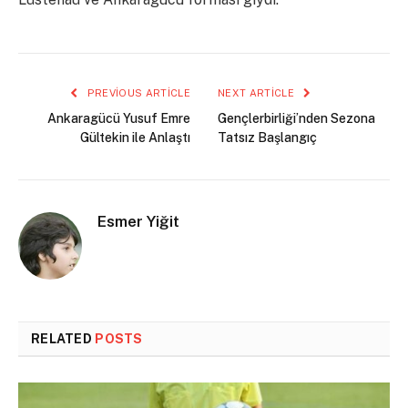
PREVIOUS ARTICLE
NEXT ARTICLE
Ankaragücü Yusuf Emre
Gençlerbirliği’nden Sezona
Gültekin ile Anlaştı
Tatsız Başlangıç
Esmer Yiğit
RELATED
POSTS