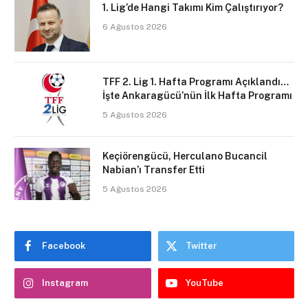
1. Lig’de Hangi Takımı Kim Çalıştırıyor?
6 Ağustos 2026
TFF 2. Lig 1. Hafta Programı Açıklandı…
İşte Ankaragücü’nün İlk Hafta Programı
5 Ağustos 2026
Keçiörengücü, Herculano Bucancil
Nabian’ı Transfer Etti
5 Ağustos 2026
Facebook
Twitter
Instagram
YouTube