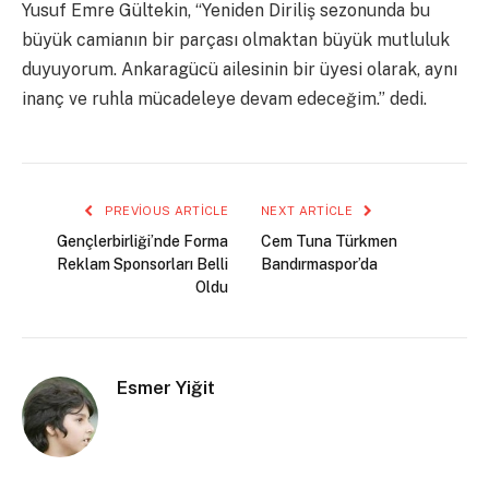
Yusuf Emre Gültekin, “Yeniden Diriliş sezonunda bu
büyük camianın bir parçası olmaktan büyük mutluluk
duyuyorum. Ankaragücü ailesinin bir üyesi olarak, aynı
inanç ve ruhla mücadeleye devam edeceğim.” dedi.
PREVIOUS ARTICLE
NEXT ARTICLE
Gençlerbirliği’nde Forma
Cem Tuna Türkmen
Reklam Sponsorları Belli
Bandırmaspor’da
Oldu
Esmer Yiğit