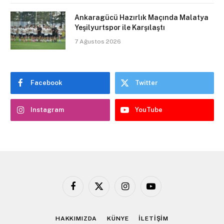
Ankaragücü Hazırlık Maçında Malatya
Yeşilyurtspor ile Karşılaştı
7 Ağustos 2026
Facebook
Twitter
Instagram
YouTube
Facebook
X
Instagram
YouTube
(Twitter)
HAKKIMIZDA
KÜNYE
İLETİŞİM