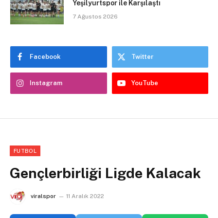
Yeşilyurtspor ile Karşılaştı
7 Ağustos 2026
Facebook
Twitter
Instagram
YouTube
FUTBOL
Gençlerbirliği Ligde Kalacak
viralspor
11 Aralık 2022