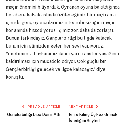
maçın önemini biliyorduk. Oynanan oyuna bakıldığında
berabere kalsak aslında üzüleceğimiz bir maçtı ama
içeride genç oyuncularımızın tecrübesizliğini maçın
her anında hissediyoruz. İşimiz zor, daha da zorlaştı.
Bunun farkındayız. Gençlerbirliği bu ligde kalacak
bunun için elimizden gelen her şeyi yapıyoruz.
Yönetimimiz, başkanımız ikinci yarı transfer yasağının
kaldırılması için mücadele ediyor. Çok güçlü bir
Gençlerbirliği gelecek ve ligde kalacağız.” diye
konuştu.
PREVIOUS ARTICLE
NEXT ARTICLE
Gençlerbirliği Dibe Demir Attı
Emre Kılınç Üç kez Gitmek
İstediğini Söyledi