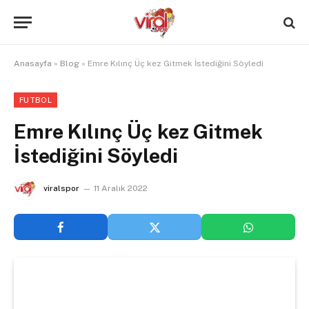
Anasayfa
»
Blog
»
Emre Kılınç Üç kez Gitmek İstediğini Söyledi
FUTBOL
Emre Kılınç Üç kez Gitmek
İstediğini Söyledi
viralspor
11 Aralık 2022