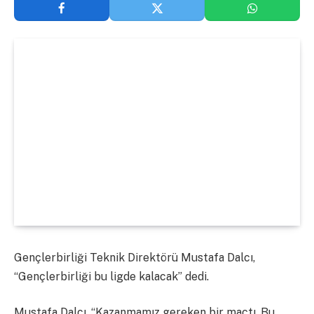
Gençlerbirliği Teknik Direktörü Mustafa Dalcı,
“Gençlerbirliği bu ligde kalacak” dedi.
Mustafa Dalcı, “Kazanmamız gereken bir maçtı. Bu