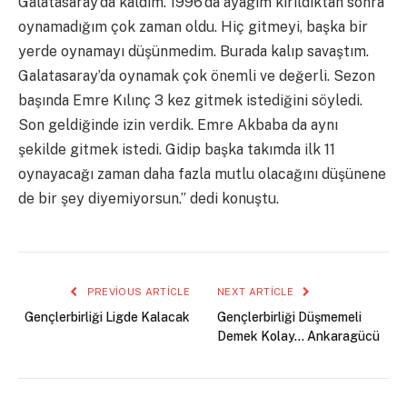
Galatasaray’da kaldım. 1996’da ayağım kırıldıktan sonra
oynamadığım çok zaman oldu. Hiç gitmeyi, başka bir
yerde oynamayı düşünmedim. Burada kalıp savaştım.
Galatasaray’da oynamak çok önemli ve değerli. Sezon
başında Emre Kılınç 3 kez gitmek istediğini söyledi.
Son geldiğinde izin verdik. Emre Akbaba da aynı
şekilde gitmek istedi. Gidip başka takımda ilk 11
oynayacağı zaman daha fazla mutlu olacağını düşünene
de bir şey diyemiyorsun.” dedi konuştu.
PREVIOUS ARTICLE
NEXT ARTICLE
Gençlerbirliği Ligde Kalacak
Gençlerbirliği Düşmemeli
Demek Kolay… Ankaragücü