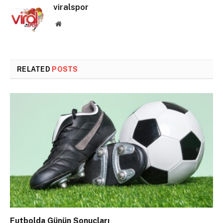
viralspor
Website
RELATED
POSTS
Futbolda Günün Sonuçları