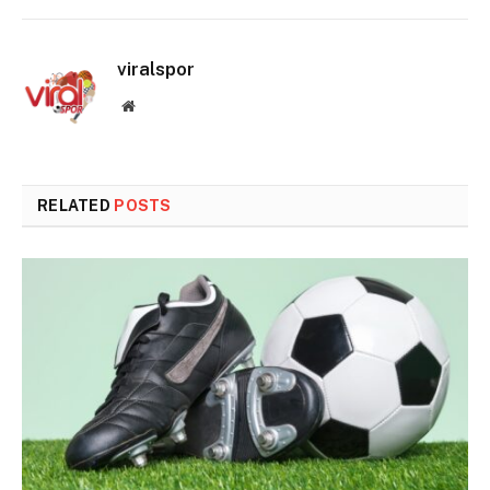
viralspor
Website
RELATED
POSTS