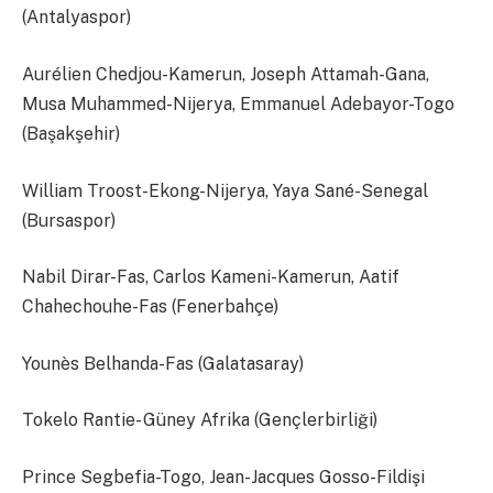
(Antalyaspor)
Aurélien Chedjou-Kamerun, Joseph Attamah-Gana,
Musa Muhammed-Nijerya, Emmanuel Adebayor-Togo
(Başakşehir)
William Troost-Ekong-Nijerya, Yaya Sané-Senegal
(Bursaspor)
Nabil Dirar-Fas, Carlos Kameni-Kamerun, Aatif
Chahechouhe-Fas (Fenerbahçe)
Younès Belhanda-Fas (Galatasaray)
Tokelo Rantie- Güney Afrika (Gençlerbirliği)
Prince Segbefia-Togo, Jean-Jacques Gosso-Fildişi