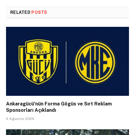
RELATED
POSTS
Ankaragücü’nün Forma Gögüs ve Sırt Reklam
Sponsorları Açıklandı
6 Ağustos 2026