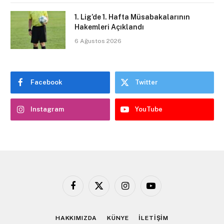
1. Lig’de 1. Hafta Müsabakalarının
Hakemleri Açıklandı
6 Ağustos 2026
Facebook
Twitter
Instagram
YouTube
Facebook
X
Instagram
YouTube
(Twitter)
HAKKIMIZDA
KÜNYE
İLETİŞİM