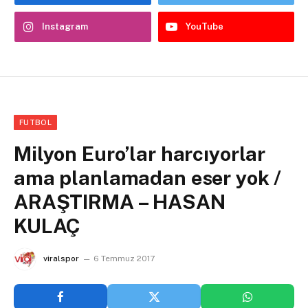
Instagram
YouTube
FUTBOL
Milyon Euro’lar harcıyorlar
ama planlamadan eser yok /
ARAŞTIRMA – HASAN
KULAÇ
viralspor
6 Temmuz 2017