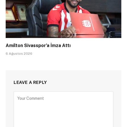
Amilton Sivasspor’a İmza Attı
6 Ağustos 2026
LEAVE A REPLY