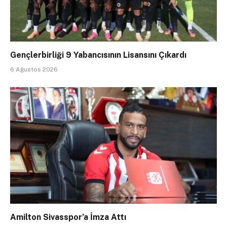
Gençlerbirliği 9 Yabancısının Lisansını Çıkardı
6 Ağustos 2026
Amilton Sivasspor’a İmza Attı