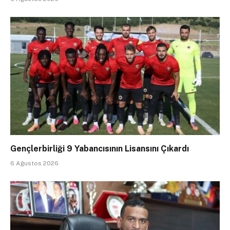
Gençlerbirliği 9 Yabancısının Lisansını Çıkardı
6 Ağustos 2026