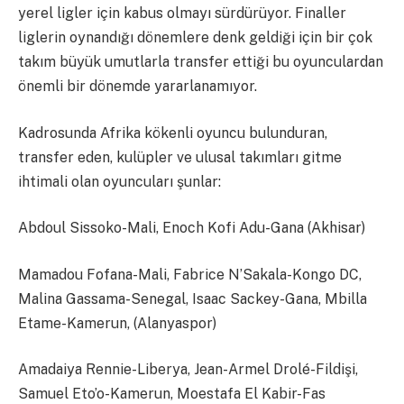
yerel ligler için kabus olmayı sürdürüyor. Finaller
liglerin oynandığı dönemlere denk geldiği için bir çok
takım büyük umutlarla transfer ettiği bu oyunculardan
önemli bir dönemde yararlanamıyor.
Kadrosunda Afrika kökenli oyuncu bulunduran,
transfer eden, kulüpler ve ulusal takımları gitme
ihtimali olan oyuncuları şunlar:
Abdoul Sissoko-Mali, Enoch Kofi Adu-Gana (Akhisar)
Mamadou Fofana-Mali, Fabrice N’Sakala-Kongo DC,
Malina Gassama-Senegal, Isaac Sackey-Gana, Mbilla
Etame-Kamerun, (Alanyaspor)
Amadaiya Rennie-Liberya, Jean-Armel Drolé-Fildişi,
Samuel Eto’o-Kamerun, Moestafa El Kabir-Fas