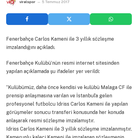
viralspor
5 Temmuz 2017
Fenerbahçe Carlos Kameni ile 3 yıllık sözleşme
imzalandığını açıkladı.
Fenerbahçe Kulübü’nün resmi internet sitesinden
yapılan açıklamada şu ifadeler yer verildi:
”Kulübümüz, daha önce kendisi ve kulübü Malaga CF ile
prensip anlaşmasına varılan ve İstanbul’a gelen
profesyonel futbolcu Idriss Carlos Kameni ile yapılan
görüşmeler sonucu transferi konusunda her konuda
anlaşarak resmi sözleşme imzalamıştır.
Idriss Carlos Kameni ile 3 yıllık sözleşme imzalanmıştır.
Kamerunlu kaleci Kameni ile imzalanan sözleşmenin