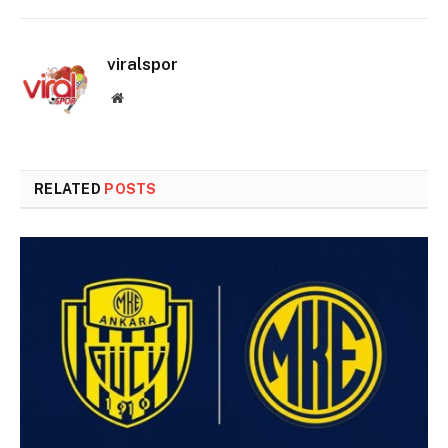
viralspor
Website
RELATED
POSTS