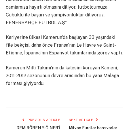
camiamıza hayırlı olmasını diliyor, futbolcumuza
Çubuklu ile başarı ve şampiyonluklar diliyoruz.
FENERBAHÇE FUTBOL A.Ş”
Kariyerine ülkesi Kamerun’da başlayan 33 yaşındaki
file bekçisi, daha önce Fransa’nın Le Havre ve Saint-
Etienne, İspanya’nın Espanyol takımlarında görev yaptı.
Kamerun Milli Takımı’nın da kalesini koruyan Kameni,
2011-2012 sezonunun devre arasından bu yana Malaga
forması giyiyordu.
PREVIOUS ARTICLE
NEXT ARTICLE
DEMİRÖREN YİĞİNER’İ
Milyon Euro’lar harcıyorlar