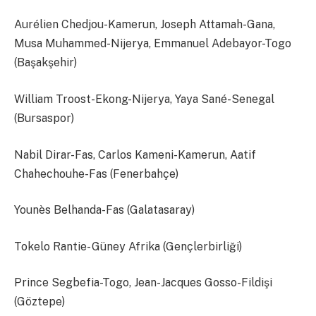
Aurélien Chedjou-Kamerun, Joseph Attamah-Gana,
Musa Muhammed-Nijerya, Emmanuel Adebayor-Togo
(Başakşehir)
William Troost-Ekong-Nijerya, Yaya Sané-Senegal
(Bursaspor)
Nabil Dirar-Fas, Carlos Kameni-Kamerun, Aatif
Chahechouhe-Fas (Fenerbahçe)
Younès Belhanda-Fas (Galatasaray)
Tokelo Rantie- Güney Afrika (Gençlerbirliği)
Prince Segbefia-Togo, Jean-Jacques Gosso-Fildişi
(Göztepe)