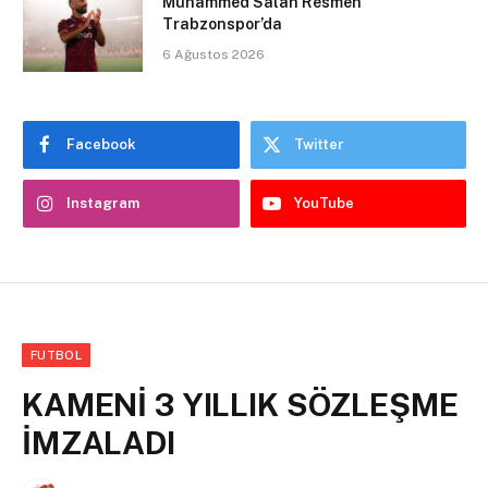
Muhammed Salah Resmen
Trabzonspor’da
6 Ağustos 2026
Facebook
Twitter
Instagram
YouTube
FUTBOL
KAMENİ 3 YILLIK SÖZLEŞME
İMZALADI