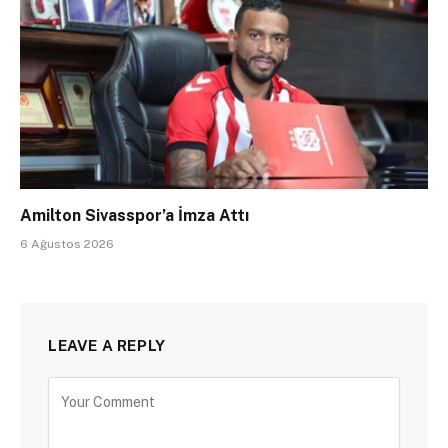
Amilton Sivasspor’a İmza Attı
6 Ağustos 2026
LEAVE A REPLY