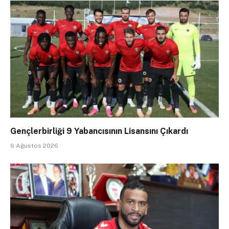
Gençlerbirliği 9 Yabancısının Lisansını Çıkardı
6 Ağustos 2026