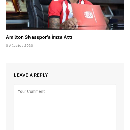
Amilton Sivasspor’a İmza Attı
6 Ağustos 2026
LEAVE A REPLY