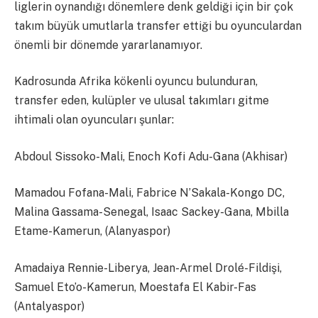
liglerin oynandığı dönemlere denk geldiği için bir çok
takım büyük umutlarla transfer ettiği bu oyunculardan
önemli bir dönemde yararlanamıyor.
Kadrosunda Afrika kökenli oyuncu bulunduran,
transfer eden, kulüpler ve ulusal takımları gitme
ihtimali olan oyuncuları şunlar:
Abdoul Sissoko-Mali, Enoch Kofi Adu-Gana (Akhisar)
Mamadou Fofana-Mali, Fabrice N’Sakala-Kongo DC,
Malina Gassama-Senegal, Isaac Sackey-Gana, Mbilla
Etame-Kamerun, (Alanyaspor)
Amadaiya Rennie-Liberya, Jean-Armel Drolé-Fildişi,
Samuel Eto’o-Kamerun, Moestafa El Kabir-Fas
(Antalyaspor)