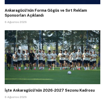
Ankaragücü’nün Forma Gögüs ve Sırt Reklam
Sponsorları Açıklandı
6 Ağustos 2026
İşte Ankaragücü’nün 2026-2027 Sezonu Kadrosu
6 Ağustos 2026