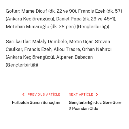
Goller: Mame Diouf (dk. 22 ve 90), Francis Ezeh (dk. 57)
(Ankara Keçiörengücü), Daniel Popa (dk. 29 ve 45+1),
Metehan Mimaroğlu (dk. 38 pen.) (Gençlerbirliği)
Sarı kartlar: Malaly Dembele, Metin Uçar, Steven
Caulker, Francis Ezeh, Aliou Traore, Orhan Nahırcı
(Ankara Keçiörengücü), Alperen Babacan
(Gençlerbirliği)
PREVIOUS ARTICLE
NEXT ARTICLE
Futbolda Günün Sonuçları
Gençlerbirliği Göz Göre Göre
2 Puandan Oldu