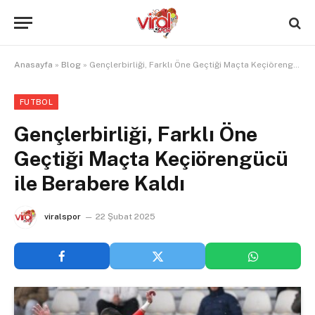
Anasayfa
»
Blog
»
Gençlerbirliği, Farklı Öne Geçtiği Maçta Keçiörengücü ile Berabere Kaldı
FUTBOL
Gençlerbirliği, Farklı Öne
Geçtiği Maçta Keçiörengücü
ile Berabere Kaldı
viralspor
22 Şubat 2025