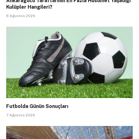
Ankaragücü Taraftarının En Fazla Husumet Yaşadığı
Kulüpler Hangileri?
8 Ağustos 2026
Futbolda Günün Sonuçları
7 Ağustos 2026