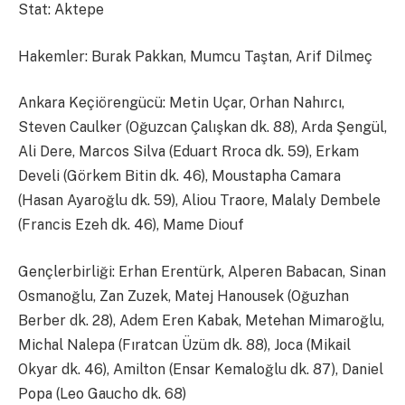
Stat: Aktepe
Hakemler: Burak Pakkan, Mumcu Taştan, Arif Dilmeç
Ankara Keçiörengücü: Metin Uçar, Orhan Nahırcı,
Steven Caulker (Oğuzcan Çalışkan dk. 88), Arda Şengül,
Ali Dere, Marcos Silva (Eduart Rroca dk. 59), Erkam
Develi (Görkem Bitin dk. 46), Moustapha Camara
(Hasan Ayaroğlu dk. 59), Aliou Traore, Malaly Dembele
(Francis Ezeh dk. 46), Mame Diouf
Gençlerbirliği: Erhan Erentürk, Alperen Babacan, Sinan
Osmanoğlu, Zan Zuzek, Matej Hanousek (Oğuzhan
Berber dk. 28), Adem Eren Kabak, Metehan Mimaroğlu,
Michal Nalepa (Fıratcan Üzüm dk. 88), Joca (Mikail
Okyar dk. 46), Amilton (Ensar Kemaloğlu dk. 87), Daniel
Popa (Leo Gaucho dk. 68)