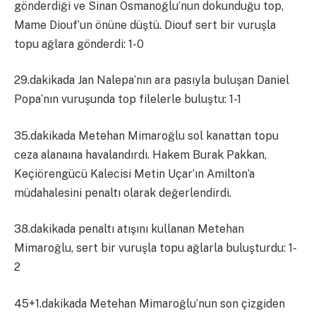
gönderdiği ve Sinan Osmanoğlu’nun dokunduğu top,
Mame Diouf’un önüne düştü. Diouf sert bir vuruşla
topu ağlara gönderdi: 1-0
29.dakikada Jan Nalepa’nın ara pasıyla buluşan Daniel
Popa’nın vuruşunda top filelerle buluştu: 1-1
35.dakikada Metehan Mimaroğlu sol kanattan topu
ceza alanaına havalandırdı. Hakem Burak Pakkan,
Keçiörengücü Kalecisi Metin Uçar’ın Amilton’a
müdahalesini penaltı olarak değerlendirdi.
38.dakikada penaltı atışını kullanan Metehan
Mimaroğlu, sert bir vuruşla topu ağlarla buluşturdu: 1-
2
45+1.dakikada Metehan Mimaroğlu’nun son çizgiden