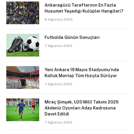
Ankaragücü Taraftarının En Fazla
Husumet Yaşadığı Kulüpler Hangileri?
8 Ağustos 2026
Futbolda Günün Sonuçları
7 Ağustos 2026
Yeni Ankara 19 Mayıs Stadyumu’nda
Koltuk Montajı Tüm Hızıyla Sürüyor
7 Ağustos 2026
Miraç Şimşek, U20 Millî Takımı 2026
Akdeniz Oyunları Aday Kadrosuna
Davet Edildi
7 Ağustos 2026