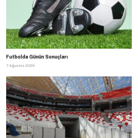
Futbolda Günün Sonuçları
7 Ağustos 2026