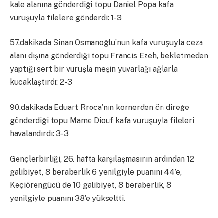
kale alanına gönderdiği topu Daniel Popa kafa
vuruşuyla filelere gönderdi: 1-3
57.dakikada Sinan Osmanoğlu’nun kafa vuruşuyla ceza
alanı dışına gönderdiği topu Francis Ezeh, bekletmeden
yaptığı sert bir vuruşla meşin yuvarlağı ağlarla
kucaklaştırdı: 2-3
90.dakikada Eduart Rroca’nın kornerden ön direğe
gönderdiği topu Mame Diouf kafa vuruşuyla fileleri
havalandırdı: 3-3
Gençlerbirliği, 26. hafta karşılaşmasının ardından 12
galibiyet, 8 beraberlik 6 yenilgiyle puanını 44’e,
Keçiörengücü de 10 galibiyet, 8 beraberlik, 8
yenilgiyle puanını 38’e yükseltti.