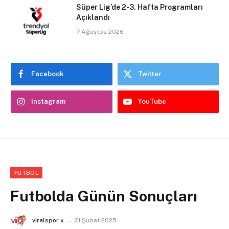
Süper Lig’de 2-3. Hafta Programları
Açıklandı
7 Ağustos 2026
Facebook
Twitter
Instagram
YouTube
FUTBOL
Futbolda Günün Sonuçları
viralspor x
21 Şubat 2025