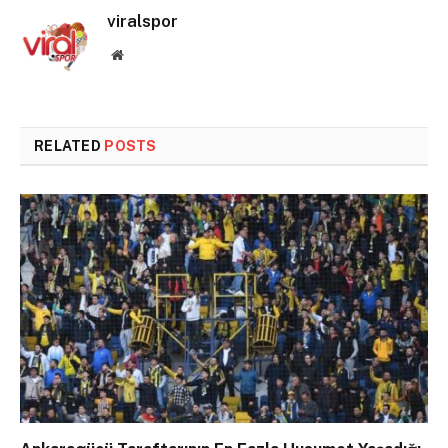
viralspor
Website
RELATED
POSTS