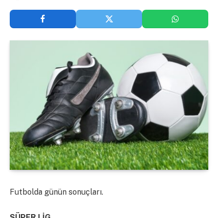
Futbolda günün sonuçları.
SÜPER LİG