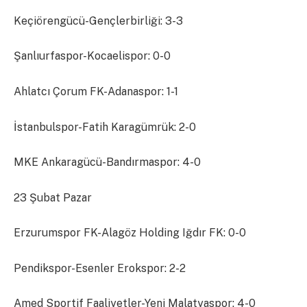
Keçiörengücü-Gençlerbirliği: 3-3
Şanlıurfaspor-Kocaelispor: 0-0
Ahlatcı Çorum FK-Adanaspor: 1-1
İstanbulspor-Fatih Karagümrük: 2-0
MKE Ankaragücü-Bandırmaspor: 4-0
23 Şubat Pazar
Erzurumspor FK-Alagöz Holding Iğdır FK: 0-0
Pendikspor-Esenler Erokspor: 2-2
Amed Sportif Faaliyetler-Yeni Malatyaspor: 4-0