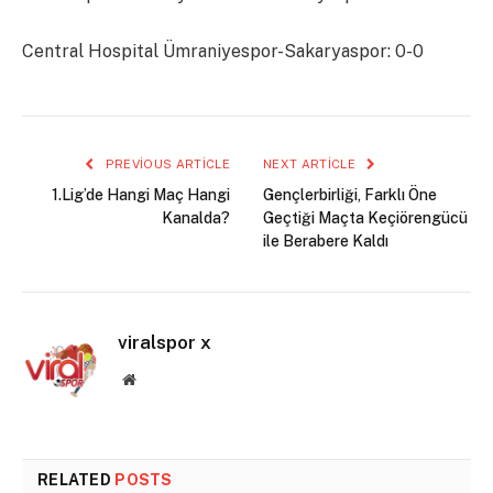
Central Hospital Ümraniyespor-Sakaryaspor: 0-0
PREVIOUS ARTICLE
NEXT ARTICLE
1.Lig’de Hangi Maç Hangi
Gençlerbirliği, Farklı Öne
Kanalda?
Geçtiği Maçta Keçiörengücü
ile Berabere Kaldı
viralspor x
Website
RELATED
POSTS