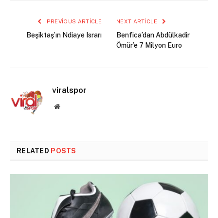
PREVIOUS ARTICLE
NEXT ARTICLE
Beşiktaş’ın Ndiaye Israrı
Benfica’dan Abdülkadir
Ömür’e 7 Milyon Euro
viralspor
Website
RELATED
POSTS