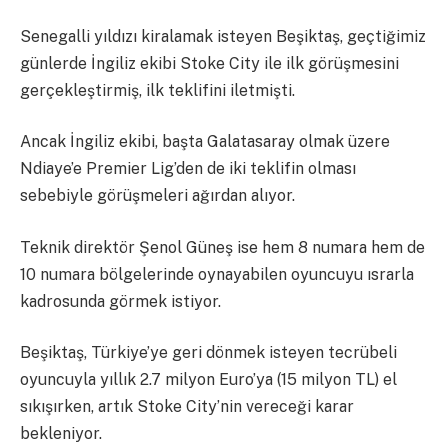
Senegalli yıldızı kiralamak isteyen Beşiktaş, geçtiğimiz
günlerde İngiliz ekibi Stoke City ile ilk görüşmesini
gerçekleştirmiş, ilk teklifini iletmişti.
Ancak İngiliz ekibi, başta Galatasaray olmak üzere
Ndiaye’e Premier Lig’den de iki teklifin olması
sebebiyle görüşmeleri ağırdan alıyor.
Teknik direktör Şenol Güneş ise hem 8 numara hem de
10 numara bölgelerinde oynayabilen oyuncuyu ısrarla
kadrosunda görmek istiyor.
Beşiktaş, Türkiye’ye geri dönmek isteyen tecrübeli
oyuncuyla yıllık 2.7 milyon Euro’ya (15 milyon TL) el
sıkışırken, artık Stoke City’nin vereceği karar
bekleniyor.