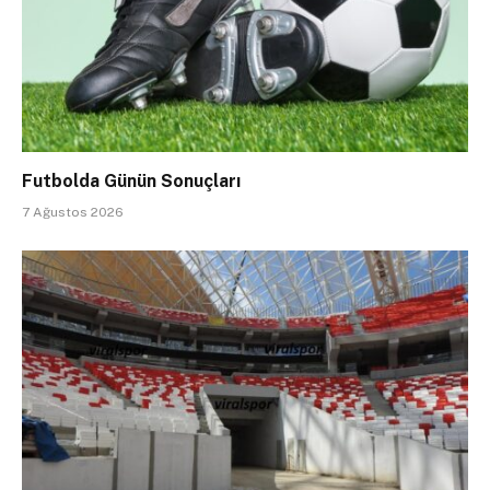
Futbolda Günün Sonuçları
7 Ağustos 2026