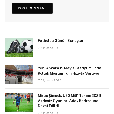
Futbolda Günün Sonuçları
7 Ağustos 2026
Yeni Ankara 19 Mayıs Stadyumu’nda
Koltuk Montajı Tüm Hızıyla Sürüyor
7 Ağustos 2026
Miraç Şimşek, U20 Millî Takımı 2026
Akdeniz Oyunları Aday Kadrosuna
Davet Edildi
7 Ağustos 2026