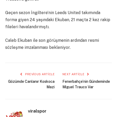
Geçen sezon İngiltere’nin Leeds United takımında
forma giyen 24 yaşındaki Ekuban, 21 maçta 2 kez rakip
fileleri havalandırmıştı.
Caleb Ekuban ile son görüşmenin ardından resmi
sözleşme imzalanması bekleniyor.
PREVIOUS ARTICLE
NEXT ARTICLE
Gözümde Canlanır Koskoca
Fenerbahçe’nin Gündeminde
Mazi
Miguel Trauco Var
viralspor