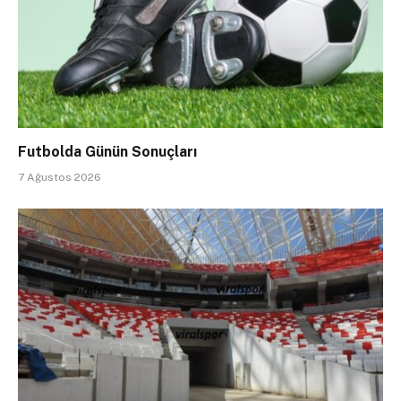
Futbolda Günün Sonuçları
7 Ağustos 2026