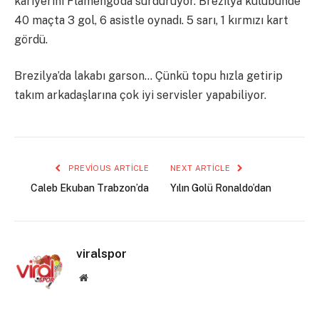
kariyerini Flamengo’da sürdürüyor. Brezilya kulübünde
40 maçta 3 gol, 6 asistle oynadı. 5 sarı, 1 kırmızı kart
gördü.
Brezilya’da lakabı garson… Çünkü topu hızla getirip
takım arkadaşlarına çok iyi servisler yapabiliyor.
PREVIOUS ARTICLE
NEXT ARTICLE
Caleb Ekuban Trabzon’da
Yılın Golü Ronaldo’dan
viralspor
Website