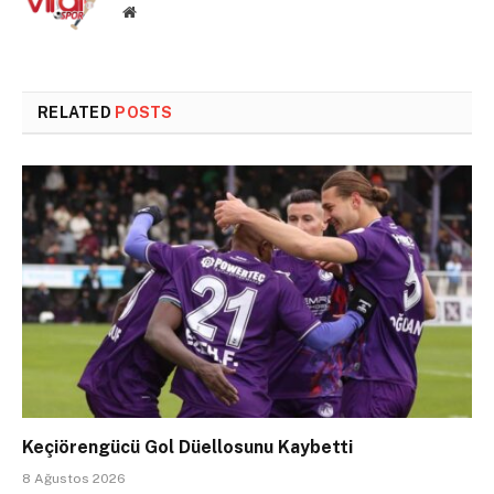
Website
RELATED
POSTS
Keçiörengücü Gol Düellosunu Kaybetti
8 Ağustos 2026