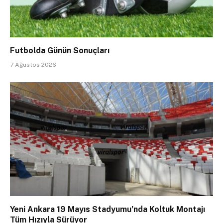
Futbolda Günün Sonuçları
7 Ağustos 2026
Yeni Ankara 19 Mayıs Stadyumu’nda Koltuk Montajı
Tüm Hızıyla Sürüyor