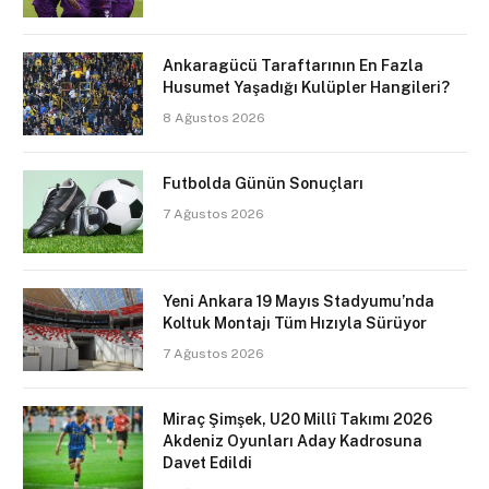
Ankaragücü Taraftarının En Fazla
Husumet Yaşadığı Kulüpler Hangileri?
8 Ağustos 2026
Futbolda Günün Sonuçları
7 Ağustos 2026
Yeni Ankara 19 Mayıs Stadyumu’nda
Koltuk Montajı Tüm Hızıyla Sürüyor
7 Ağustos 2026
Miraç Şimşek, U20 Millî Takımı 2026
Akdeniz Oyunları Aday Kadrosuna
Davet Edildi