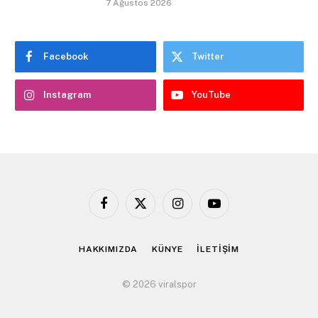
7 Ağustos 2026
Facebook
Twitter
Instagram
YouTube
Facebook
X
Instagram
YouTube
(Twitter)
HAKKIMIZDA
KÜNYE
İLETİŞİM
© 2026 viralspor