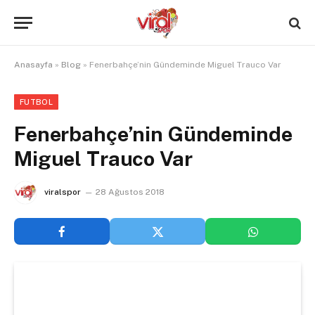
Anasayfa
»
Blog
»
Fenerbahçe’nin Gündeminde Miguel Trauco Var
FUTBOL
Fenerbahçe’nin Gündeminde
Miguel Trauco Var
viralspor
28 Ağustos 2018