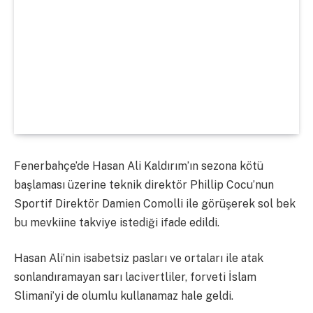
Fenerbahçe’de Hasan Ali Kaldırım’ın sezona kötü
başlaması üzerine teknik direktör Phillip Cocu’nun
Sportif Direktör Damien Comolli ile görüşerek sol bek
bu mevkiine takviye istediği ifade edildi.
Hasan Ali’nin isabetsiz pasları ve ortaları ile atak
sonlandıramayan sarı lacivertliler, forveti İslam
Slimani’yi de olumlu kullanamaz hale geldi.