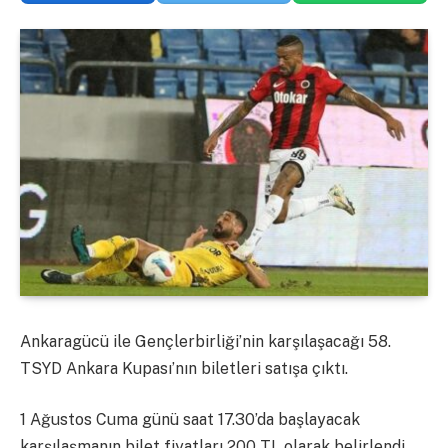
Ankaragücü ile Gençlerbirliği’nin karşılaşacağı 58.
TSYD Ankara Kupası’nın biletleri satışa çıktı.
1 Ağustos Cuma günü saat 17.30’da başlayacak
karşılaşmanın bilet fiyatları 200 TL olarak belirlendi.