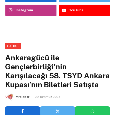
Instagram
YouTube
FUTBOL
Ankaragücü ile
Gençlerbirliği’nin
Karışılacağı 58. TSYD Ankara
Kupası’nın Biletleri Satışta
viralspor
29 Temmuz 2025