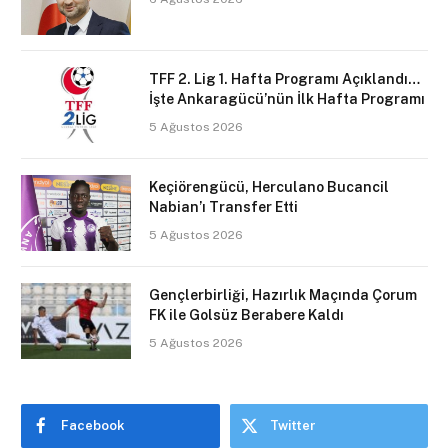
TFF 2. Lig 1. Hafta Programı Açıklandı…
İşte Ankaragücü’nün İlk Hafta Programı
5 Ağustos 2026
Keçiörengücü, Herculano Bucancil
Nabian’ı Transfer Etti
5 Ağustos 2026
Gençlerbirliği, Hazırlık Maçında Çorum
FK ile Golsüz Berabere Kaldı
5 Ağustos 2026
Facebook
Twitter