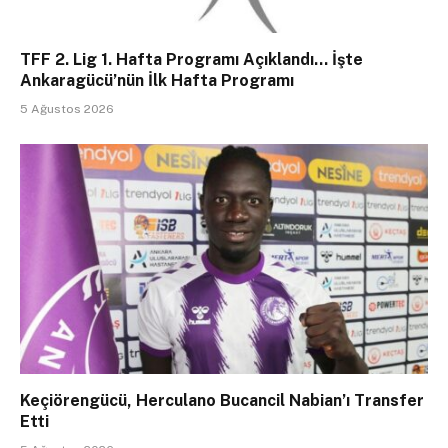
TFF 2. Lig 1. Hafta Programı Açıklandı… İşte
Ankaragücü’nün İlk Hafta Programı
5 Ağustos 2026
Keçiörengücü, Herculano Bucancil Nabian’ı Transfer
Etti