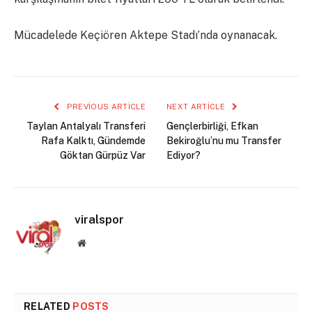
Mücadelede Keçiören Aktepe Stadı’nda oynanacak.
PREVIOUS ARTICLE
NEXT ARTICLE
Taylan Antalyalı Transferi
Gençlerbirliği, Efkan
Rafa Kalktı, Gündemde
Bekiroğlu’nu mu Transfer
Göktan Gürpüz Var
Ediyor?
viralspor
Website
RELATED
POSTS