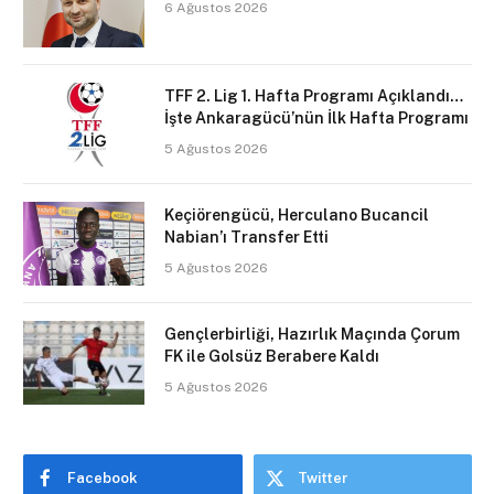
6 Ağustos 2026
TFF 2. Lig 1. Hafta Programı Açıklandı…
İşte Ankaragücü’nün İlk Hafta Programı
5 Ağustos 2026
Keçiörengücü, Herculano Bucancil
Nabian’ı Transfer Etti
5 Ağustos 2026
Gençlerbirliği, Hazırlık Maçında Çorum
FK ile Golsüz Berabere Kaldı
5 Ağustos 2026
Facebook
Twitter