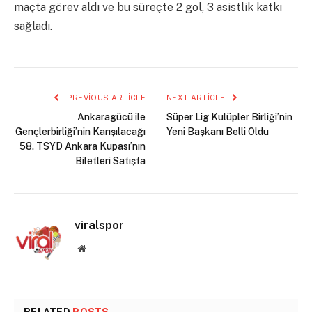
maçta görev aldı ve bu süreçte 2 gol, 3 asistlik katkı
sağladı.
PREVIOUS ARTICLE
NEXT ARTICLE
Ankaragücü ile
Süper Lig Kulüpler Birliği’nin
Gençlerbirliği’nin Karışılacağı
Yeni Başkanı Belli Oldu
58. TSYD Ankara Kupası’nın
Biletleri Satışta
viralspor
Website