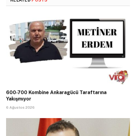
RELATED
POSTS
600-700 Kombine Ankaragücü Taraftarına
Yakışmıyor
6 Ağustos 2026