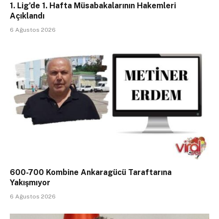
1. Lig’de 1. Hafta Müsabakalarının Hakemleri
Açıklandı
6 Ağustos 2026
600-700 Kombine Ankaragücü Taraftarına
Yakışmıyor
6 Ağustos 2026