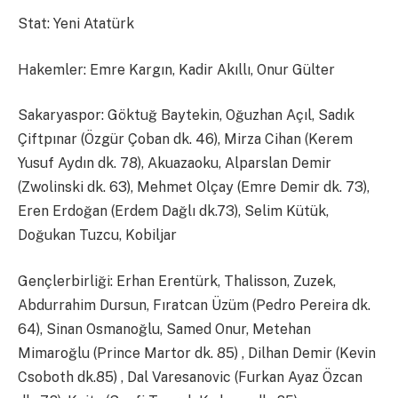
Stat: Yeni Atatürk
Hakemler: Emre Kargın, Kadir Akıllı, Onur Gülter
Sakaryaspor: Göktuğ Baytekin, Oğuzhan Açıl, Sadık
Çiftpınar (Özgür Çoban dk. 46), Mirza Cihan (Kerem
Yusuf Aydın dk. 78), Akuazaoku, Alparslan Demir
(Zwolinski dk. 63), Mehmet Olçay (Emre Demir dk. 73),
Eren Erdoğan (Erdem Dağlı dk.73), Selim Kütük,
Doğukan Tuzcu, Kobiljar
Gençlerbirliği: Erhan Erentürk, Thalisson, Zuzek,
Abdurrahim Dursun, Fıratcan Üzüm (Pedro Pereira dk.
64), Sinan Osmanoğlu, Samed Onur, Metehan
Mimaroğlu (Prince Martor dk. 85) , Dilhan Demir (Kevin
Csoboth dk.85) , Dal Varesanovic (Furkan Ayaz Özcan