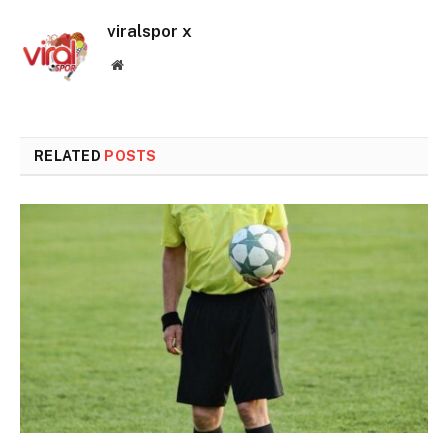
viralspor x
Website
RELATED
POSTS