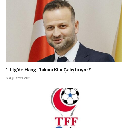
1. Lig’de Hangi Takımı Kim Çalıştırıyor?
6 Ağustos 2026