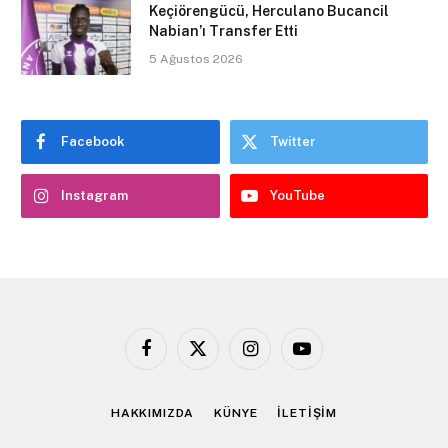
Keçiörengücü, Herculano Bucancil
Nabian’ı Transfer Etti
5 Ağustos 2026
Facebook
Twitter
Instagram
YouTube
Facebook
X
Instagram
YouTube
(Twitter)
HAKKIMIZDA
KÜNYE
İLETİŞİM