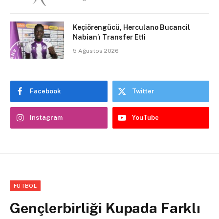
Keçiörengücü, Herculano Bucancil
Nabian’ı Transfer Etti
5 Ağustos 2026
Facebook
Twitter
Instagram
YouTube
FUTBOL
Gençlerbirliği Kupada Farklı