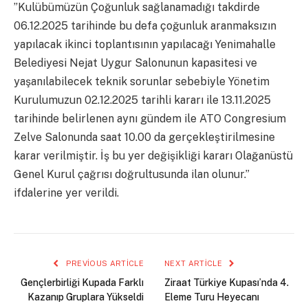
”Kulübümüzün Çoğunluk sağlanamadığı takdirde
06.12.2025 tarihinde bu defa çoğunluk aranmaksızın
yapılacak ikinci toplantısının yapılacağı Yenimahalle
Belediyesi Nejat Uygur Salonunun kapasitesi ve
yaşanılabilecek teknik sorunlar sebebiyle Yönetim
Kurulumuzun 02.12.2025 tarihli kararı ile 13.11.2025
tarihinde belirlenen aynı gündem ile ATO Congresium
Zelve Salonunda saat 10.00 da gerçekleştirilmesine
karar verilmiştir. İş bu yer değişikliği kararı Olağanüstü
Genel Kurul çağrısı doğrultusunda ilan olunur.”
ifdalerine yer verildi.
PREVIOUS ARTICLE
NEXT ARTICLE
Gençlerbirliği Kupada Farklı
Ziraat Türkiye Kupası’nda 4.
Kazanıp Gruplara Yükseldi
Eleme Turu Heyecanı