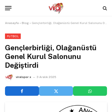
Anasayfa
»
Blog
»
Gençlerbirliği, Olağanüstü Genel Kurul Salonunu Değiştirdi
FUTBOL
Gençlerbirliği, Olağanüstü
Genel Kurul Salonunu
Değiştirdi
viralspor x
3 Aralık 2025