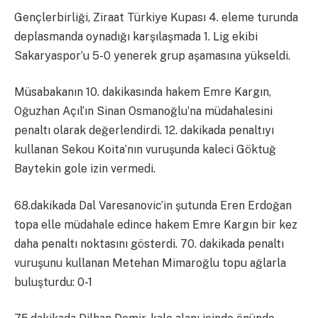
Gençlerbirliği, Ziraat Türkiye Kupası 4. eleme turunda
deplasmanda oynadığı karşılaşmada 1. Lig ekibi
Sakaryaspor’u 5-0 yenerek grup aşamasına yükseldi.
Müsabakanın 10. dakikasında hakem Emre Kargın,
Oğuzhan Açıl’ın Sinan Osmanoğlu’na müdahalesini
penaltı olarak değerlendirdi. 12. dakikada penaltıyı
kullanan Sekou Koita’nın vuruşunda kaleci Göktuğ
Baytekin gole izin vermedi.
68.dakikada Dal Varesanovic’in şutunda Eren Erdoğan
topa elle müdahale edince hakem Emre Kargın bir kez
daha penaltı noktasını gösterdi. 70. dakikada penaltı
vuruşunu kullanan Metehan Mimaroğlu topu ağlarla
buluşturdu: 0-1