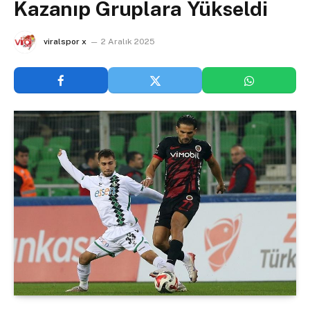
Kazanıp Gruplara Yükseldi
viralspor x
2 Aralık 2025