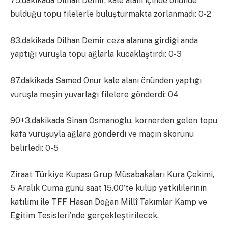
75.dakikada Dilhan Demir, kale alanı içinde önünde
bulduğu topu filelerle buluşturmakta zorlanmadı: 0-2
83.dakikada Dilhan Demir ceza alanına girdiği anda
yaptığı vuruşla topu ağlarla kucaklaştırdı: 0-3
87.dakikada Samed Onur kale alanı önünden yaptığı
vuruşla meşin yuvarlağı filelere gönderdi: 04
90+3.dakikada Sinan Osmanoğlu, kornerden gelen topu
kafa vuruşuyla ağlara gönderdi ve maçın skorunu
belirledi: 0-5
Ziraat Türkiye Kupası Grup Müsabakaları Kura Çekimi,
5 Aralık Cuma günü saat 15.00’te kulüp yetkililerinin
katılımı ile TFF Hasan Doğan Millî Takımlar Kamp ve
Eğitim Tesisleri’nde gerçekleştirilecek.