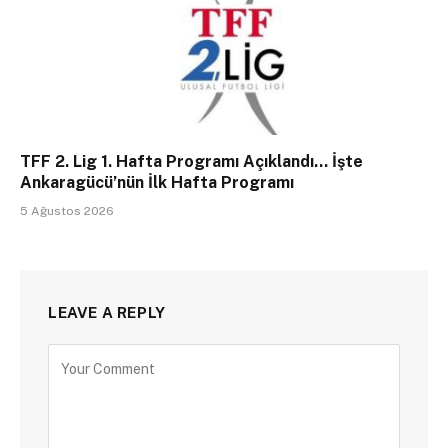
TFF 2. Lig 1. Hafta Programı Açıklandı… İşte
Ankaragücü’nün İlk Hafta Programı
5 Ağustos 2026
LEAVE A REPLY