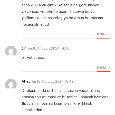
anca 2. Olarak çıktık. At sahibine göre kişner
vizyonsuz yönetimle acemi hocayla bu yol
yürünmez. Hakan keleş ya da ersun bu takımın
hocası olmalıydı.
REPLY
biri
on
18 Ağustos 2024 14:50
bir yol olmaz
REPLY
Altay
on
18 Ağustos 2024 15:42
Deplasmanda defansın arkasına yadadefans
arasına top atılması ve butonları koşacak hareketli
tlpcularinin olması lazım bizimkiler klasik
kanatlardan