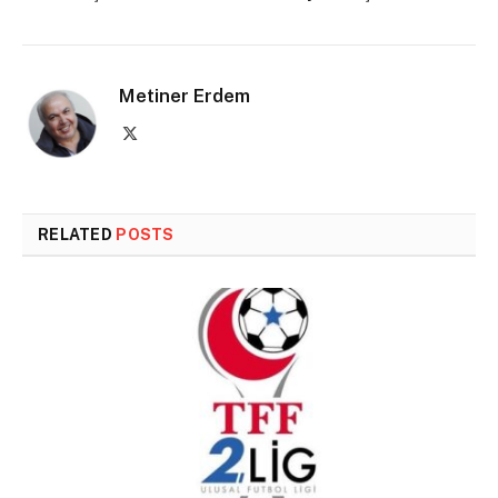
Metiner Erdem
X
(Twitter)
RELATED
POSTS