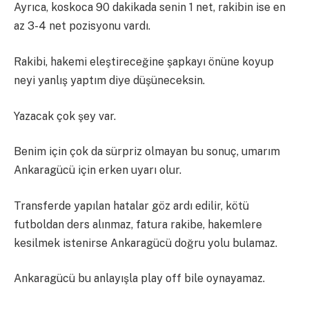
Ayrıca, koskoca 90 dakikada senin 1 net, rakibin ise en
az 3-4 net pozisyonu vardı.
Rakibi, hakemi eleştireceğine şapkayı önüne koyup
neyi yanlış yaptım diye düşüneceksin.
Yazacak çok şey var.
Benim için çok da sürpriz olmayan bu sonuç, umarım
Ankaragücü için erken uyarı olur.
Transferde yapılan hatalar göz ardı edilir, kötü
futboldan ders alınmaz, fatura rakibe, hakemlere
kesilmek istenirse Ankaragücü doğru yolu bulamaz.
Ankaragücü bu anlayışla play off bile oynayamaz.