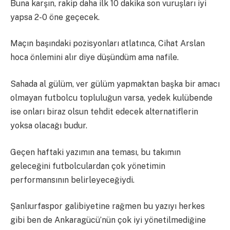
Buna karşın, rakip daha ilk 10 dakika son vuruşları iyi
yapsa 2-0 öne geçecek.
Maçın başındaki pozisyonları atlatınca, Cihat Arslan
hoca önlemini alır diye düşündüm ama nafile.
Sahada al gülüm, ver gülüm yapmaktan başka bir amacı
olmayan futbolcu topluluğun varsa, yedek kulübende
ise onları biraz olsun tehdit edecek alternatiflerin
yoksa olacağı budur.
Geçen haftaki yazımın ana teması, bu takımın
geleceğini futbolculardan çok yönetimin
performansının belirleyeceğiydi.
Şanlıurfaspor galibiyetine rağmen bu yazıyı herkes
gibi ben de Ankaragücü’nün çok iyi yönetilmediğine