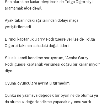
Son olarak ne kadar eleştirsek de Tolga Ciğerci’yi
aramamak elde değil.
Ayak tabanındaki ağrılarından dolayı maça
yetiştirilemedi.
Birinci kaptanlık Garry Rodrgues’e verilse de Tolga
Ciğerci takımın sahadaki doğal lideri.
Sık sık kendi kendime soruyorum, “Acaba Garry
Rodrigues’e kaptanlık verilmesi doğru bir karar mıydı”
diye.
Oyuna, oyunculara ayrıntılı girmedim.
Çünkü ne yazmaya değecek bir oyun ne de olumlu ya
da olumsuz değerlendirme yapacak oyuncu vardı.