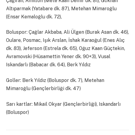
Çağıran, Amilton (Mete Kaan Demir dk. 81), Gökhan
Altıparmak (Yatabare dk. 87), Metehan Mimaroğlu
(Ensar Kemaloğlu dk. 72),
Boluspor: Çağlar Akbaba, Ali Ülgen (Burak Asan dk. 46),
Oulare, Posmac, Işık Arslan, İshak Karaoğul (Enes Alıç
dk. 83), Jeferson (Estrela dk. 65), Oğuz Kaan Güçtekin,
Avramovski (Hüsamettin Yener dk. 90+3), Vusal
Iskandarlı (Babacar dk. 64), Berk Yıldız
Goller: Berk Yıldız (Boluspor dk. 7), Metehan
Mimaroğlu (Gençlerbirliği dk. 47)
Sarı kartlar: Mikail Okyar (Gençlerbirliği), Iskandarlı
(Boluspor)