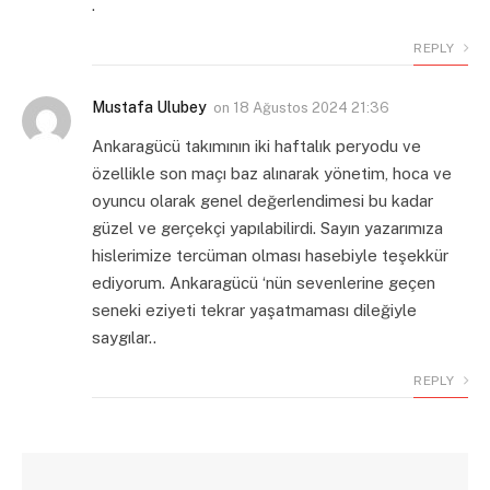
.
REPLY
Mustafa Ulubey
on
18 Ağustos 2024 21:36
Ankaragücü takımının iki haftalık peryodu ve
özellikle son maçı baz alınarak yönetim, hoca ve
oyuncu olarak genel değerlendimesi bu kadar
güzel ve gerçekçi yapılabilirdi. Sayın yazarımıza
hislerimize tercüman olması hasebiyle teşekkür
ediyorum. Ankaragücü ‘nün sevenlerine geçen
seneki eziyeti tekrar yaşatmaması dileğiyle
saygılar..
REPLY