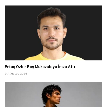
Ertaç Özbir Boş Mukaveleye İmza Attı
5 Ağustos 2026