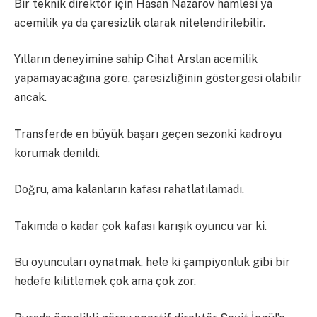
Bir teknik direktör için Hasan Nazarov hamlesi ya
acemilik ya da çaresizlik olarak nitelendirilebilir.
Yılların deneyimine sahip Cihat Arslan acemilik
yapamayacağına göre, çaresizliğinin göstergesi olabilir
ancak.
Transferde en büyük başarı geçen sezonki kadroyu
korumak denildi.
Doğru, ama kalanların kafası rahatlatılamadı.
Takımda o kadar çok kafası karışık oyuncu var ki.
Bu oyuncuları oynatmak, hele ki şampiyonluk gibi bir
hedefe kilitlemek çok ama çok zor.