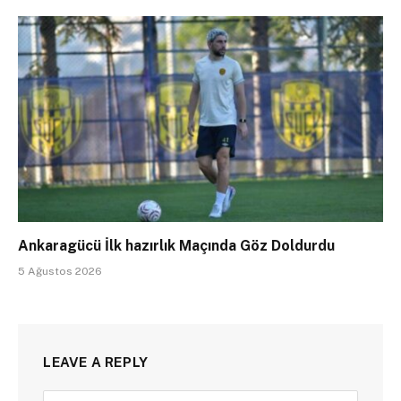
Ankaragücü İlk hazırlık Maçında Göz Doldurdu
5 Ağustos 2026
LEAVE A REPLY