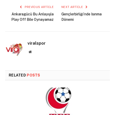
PREVIOUS ARTICLE
NEXT ARTICLE
Ankaragücü Bu Anlayışla
Gençlerbirliği’nde Isınma
Play Off Bile Oynayamaz
Dönemi
viralspor
Website
RELATED
POSTS