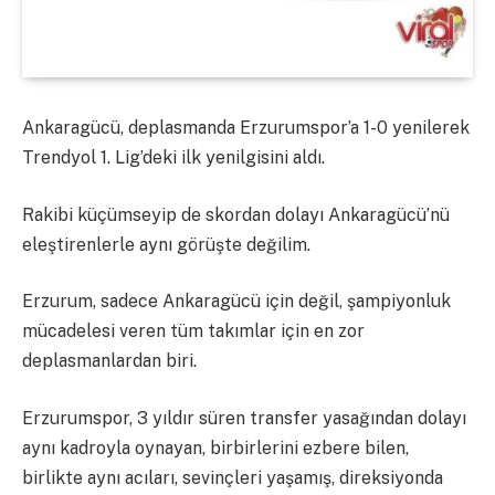
Ankaragücü, deplasmanda Erzurumspor’a 1-0 yenilerek
Trendyol 1. Lig’deki ilk yenilgisini aldı.
Rakibi küçümseyip de skordan dolayı Ankaragücü’nü
eleştirenlerle aynı görüşte değilim.
Erzurum, sadece Ankaragücü için değil, şampiyonluk
mücadelesi veren tüm takımlar için en zor
deplasmanlardan biri.
Erzurumspor, 3 yıldır süren transfer yasağından dolayı
aynı kadroyla oynayan, birbirlerini ezbere bilen,
birlikte aynı acıları, sevinçleri yaşamış, direksiyonda