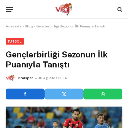
Anasayfa
»
Blog
»
Gençlerbirliği Sezonun İlk Puanıyla Tanıştı
FUTBOL
Gençlerbirliği Sezonun İlk
Puanıyla Tanıştı
viralspor
18 Ağustos 2024