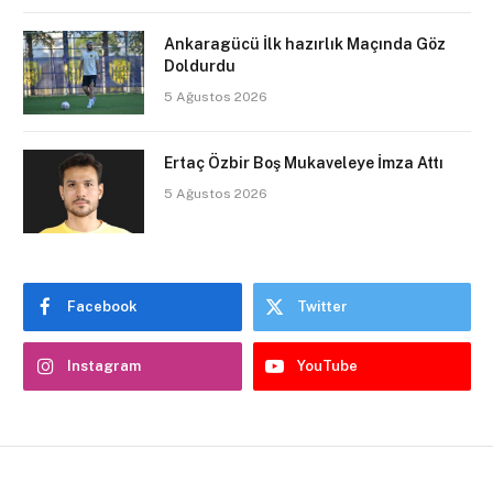
Ankaragücü İlk hazırlık Maçında Göz
Doldurdu
5 Ağustos 2026
Ertaç Özbir Boş Mukaveleye İmza Attı
5 Ağustos 2026
Facebook
Twitter
Instagram
YouTube