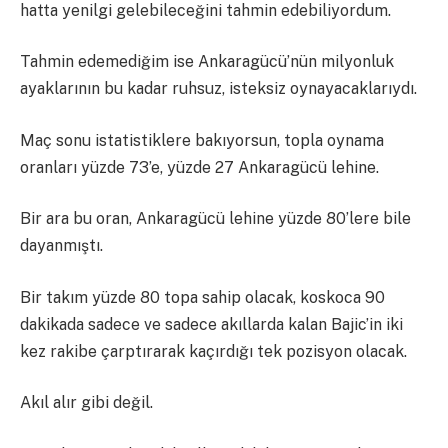
hatta yenilgi gelebileceğini tahmin edebiliyordum.
Tahmin edemediğim ise Ankaragücü’nün milyonluk
ayaklarının bu kadar ruhsuz, isteksiz oynayacaklarıydı.
Maç sonu istatistiklere bakıyorsun, topla oynama
oranları yüzde 73’e, yüzde 27 Ankaragücü lehine.
Bir ara bu oran, Ankaragücü lehine yüzde 80’lere bile
dayanmıştı.
Bir takım yüzde 80 topa sahip olacak, koskoca 90
dakikada sadece ve sadece akıllarda kalan Bajic’in iki
kez rakibe çarptırarak kaçırdığı tek pozisyon olacak.
Akıl alır gibi değil.