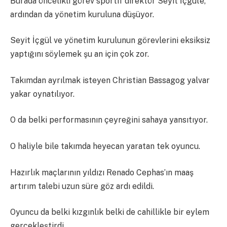
Burada öncelikli görev sportif direktör Seyit İçgül’e,
ardından da yönetim kuruluna düşüyor.
Seyit İçgül ve yönetim kurulunun görevlerini eksiksiz
yaptığını söylemek şu an için çok zor.
Takımdan ayrılmak isteyen Christian Bassagog yalvar
yakar oynatılıyor.
O da belki performasının çeyreğini sahaya yansıtıyor.
O haliyle bile takımda heyecan yaratan tek oyuncu.
Hazırlık maçlarının yıldızı Renado Cephas’ın maaş
artırım talebi uzun süre göz ardı edildi.
Oyuncu da belki kızgınlık belki de cahillikle bir eylem
gerçekleştirdi.