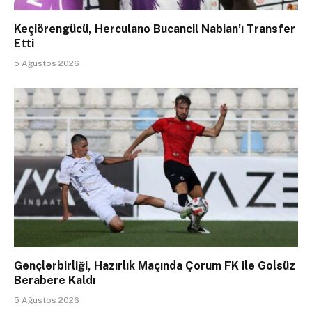
Keçiörengücü, Herculano Bucancil Nabian’ı Transfer
Etti
5 Ağustos 2026
Gençlerbirliği, Hazırlık Maçında Çorum FK ile Golsüz
Berabere Kaldı
5 Ağustos 2026