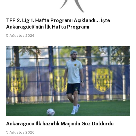
TFF 2. Lig 1. Hafta Programı Açıklandı… İşte
Ankaragücü’nün İlk Hafta Programı
5 Ağustos 2026
Ankaragücü İlk hazırlık Maçında Göz Doldurdu
5 Ağustos 2026