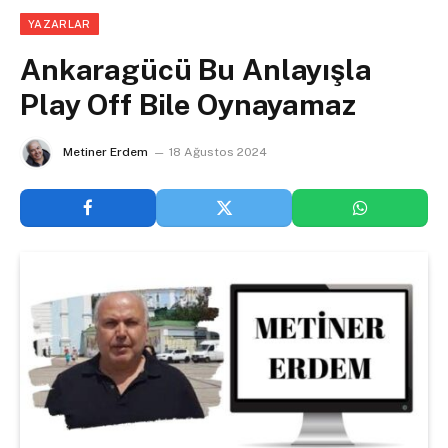
YAZARLAR
Ankaragücü Bu Anlayışla
Play Off Bile Oynayamaz
Metiner Erdem
18 Ağustos 2024