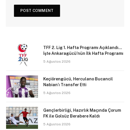
TFF 2. Lig 1. Hafta Programı Açıklandı…
İşte Ankaragücü’nün İlk Hafta Programı
5 Ağustos 2026
Keçiörengücü, Herculano Bucancil
Nabian’ı Transfer Etti
5 Ağustos 2026
Gençlerbirliği, Hazırlık Maçında Çorum
FK ile Golsüz Berabere Kaldı
5 Ağustos 2026