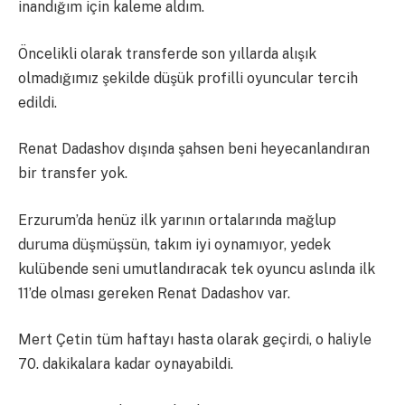
inandığım için kaleme aldım.
Öncelikli olarak transferde son yıllarda alışık
olmadığımız şekilde düşük profilli oyuncular tercih
edildi.
Renat Dadashov dışında şahsen beni heyecanlandıran
bir transfer yok.
Erzurum’da henüz ilk yarının ortalarında mağlup
duruma düşmüşsün, takım iyi oynamıyor, yedek
kulübende seni umutlandıracak tek oyuncu aslında ilk
11’de olması gereken Renat Dadashov var.
Mert Çetin tüm haftayı hasta olarak geçirdi, o haliyle
70. dakikalara kadar oynayabildi.