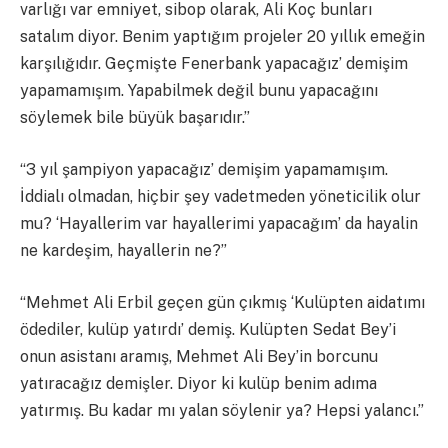
varlığı var emniyet, sibop olarak, Ali Koç bunları
satalım diyor. Benim yaptığım projeler 20 yıllık emeğin
karşılığıdır. Geçmişte Fenerbank yapacağız’ demişim
yapamamışım. Yapabilmek değil bunu yapacağını
söylemek bile büyük başarıdır.”
“3 yıl şampiyon yapacağız’ demişim yapamamışım.
İddialı olmadan, hiçbir şey vadetmeden yöneticilik olur
mu? ‘Hayallerim var hayallerimi yapacağım’ da hayalin
ne kardeşim, hayallerin ne?”
“Mehmet Ali Erbil geçen gün çıkmış ‘Kulüpten aidatımı
ödediler, kulüp yatırdı’ demiş. Kulüpten Sedat Bey’i
onun asistanı aramış, Mehmet Ali Bey’in borcunu
yatıracağız demişler. Diyor ki kulüp benim adıma
yatırmış. Bu kadar mı yalan söylenir ya? Hepsi yalancı.”