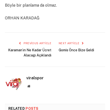
Böyle bir planlama da olmaz.
ORHAN KARADAĞ
PREVIOUS ARTICLE
NEXT ARTICLE
Karaman’ın Ne Kadar Ücret
Gomis Önce Bize Geldi
Alacağı Açıklandı
viralspor
Website
RELATED
POSTS