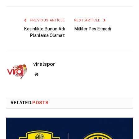
PREVIOUS ARTICLE
NEXT ARTICLE
Kesinlikle Bunun Adı
Milliler Pes Etmedi
Planlama Olamaz
viralspor
Website
RELATED
POSTS