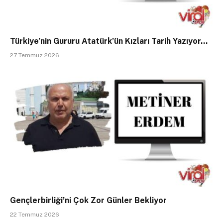
Türkiye’nin Gururu Atatürk’ün Kızları Tarih Yazıyor…
27 Temmuz 2026
Gençlerbirliği’ni Çok Zor Günler Bekliyor
22 Temmuz 2026