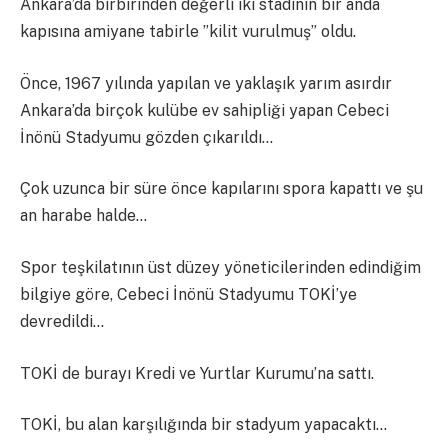
Ankara’da birbirinden değerli iki stadının bir anda
kapısına amiyane tabirle ”kilit vurulmuş” oldu.
Önce, 1967 yılında yapılan ve yaklaşık yarım asırdır
Ankara’da birçok kulübe ev sahipliği yapan Cebeci
İnönü Stadyumu gözden çıkarıldı…
Çok uzunca bir süre önce kapılarını spora kapattı ve şu
an harabe halde…
Spor teşkilatının üst düzey yöneticilerinden edindiğim
bilgiye göre, Cebeci İnönü Stadyumu TOKİ’ye
devredildi…
TOKİ de burayı Kredi ve Yurtlar Kurumu’na sattı.
TOKİ, bu alan karşılığında bir stadyum yapacaktı…