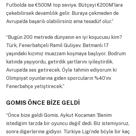
Futbolda ise €500M top seviye. Bütçeyi €200M’lara
çekebilirsek devamlılık gelir. Buraya çekmeden de
Avrupa’da başarılı olabilirsiniz ama tesadüf olur.”
“Bugün 200 metrede dünyanın en iyi koşucusu kim?
Türk, Fenerbahçeli Ramil Guliyev. Batmanlı 17
yaşındaki kızımız muazzam koşmaya başlıyor. Bodrum
katında yaşıyordu, getirdik şartlarını iyileştirdik.
Avrupa’da ses getirecek. Öyle tahmin ediyorum ki
Olimpiyat oyunlarına giden sporcuların %40’ını
Fenerbahçe yetiştirecek.”
GOMIS ÖNCE BİZE GELDİ
“Önce bize geldi Gomis. Aykut Kocaman ‘Benim
istediğim tarzda bir oyuncu değil’ dedi. Biz istemiyoruz,
sonra diğerlerine gidiyor. Türkiye Ligi’nde böyle bir kaç