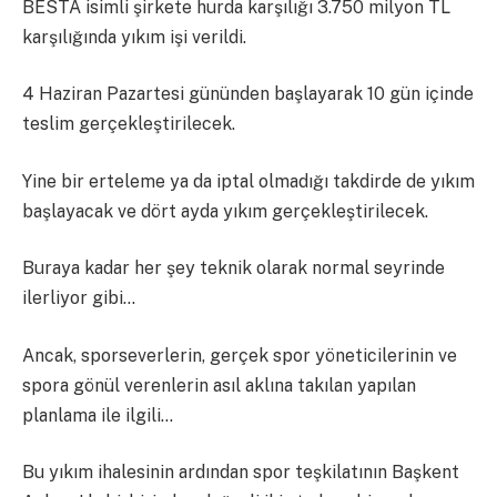
BESTA isimli şirkete hurda karşılığı 3.750 milyon TL
karşılığında yıkım işi verildi.
4 Haziran Pazartesi gününden başlayarak 10 gün içinde
teslim gerçekleştirilecek.
Yine bir erteleme ya da iptal olmadığı takdirde de yıkım
başlayacak ve dört ayda yıkım gerçekleştirilecek.
Buraya kadar her şey teknik olarak normal seyrinde
ilerliyor gibi…
Ancak, sporseverlerin, gerçek spor yöneticilerinin ve
spora gönül verenlerin asıl aklına takılan yapılan
planlama ile ilgili…
Bu yıkım ihalesinin ardından spor teşkilatının Başkent