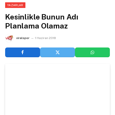
YAZARLAR
Kesinlikle Bunun Adı
Planlama Olamaz
viralspor
1 Haziran 2018