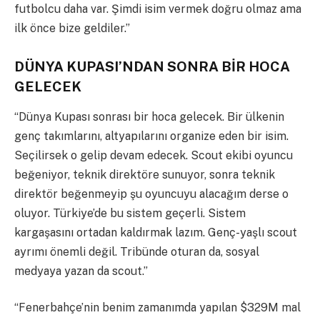
futbolcu daha var. Şimdi isim vermek doğru olmaz ama
ilk önce bize geldiler.”
DÜNYA KUPASI’NDAN SONRA BİR HOCA
GELECEK
“Dünya Kupası sonrası bir hoca gelecek. Bir ülkenin
genç takımlarını, altyapılarını organize eden bir isim.
Seçilirsek o gelip devam edecek. Scout ekibi oyuncu
beğeniyor, teknik direktöre sunuyor, sonra teknik
direktör beğenmeyip şu oyuncuyu alacağım derse o
oluyor. Türkiye’de bu sistem geçerli. Sistem
kargaşasını ortadan kaldırmak lazım. Genç-yaşlı scout
ayrımı önemli değil. Tribünde oturan da, sosyal
medyaya yazan da scout.”
“Fenerbahçe’nin benim zamanımda yapılan $329M mal