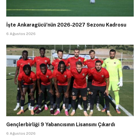
İşte Ankaragücü’nün 2026-2027 Sezonu Kadrosu
6 Ağustos 2026
Gençlerbirliği 9 Yabancısının Lisansını Çıkardı
6 Ağustos 2026