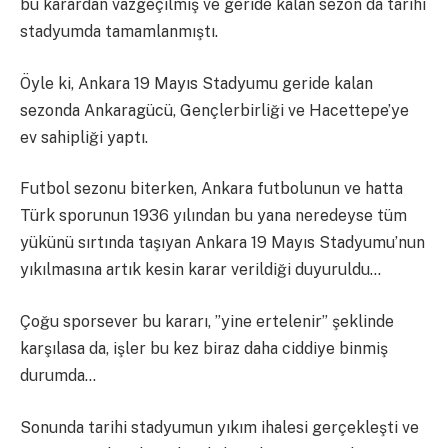
bu karardan vazgeçilmiş ve geride kalan sezon da tarihi
stadyumda tamamlanmıştı.
Öyle ki, Ankara 19 Mayıs Stadyumu geride kalan
sezonda Ankaragücü, Gençlerbirliği ve Hacettepe’ye
ev sahipliği yaptı.
Futbol sezonu biterken, Ankara futbolunun ve hatta
Türk sporunun 1936 yılından bu yana neredeyse tüm
yükünü sırtında taşıyan Ankara 19 Mayıs Stadyumu’nun
yıkılmasına artık kesin karar verildiği duyuruldu…
Çoğu sporsever bu kararı, ”yine ertelenir” şeklinde
karşılasa da, işler bu kez biraz daha ciddiye binmiş
durumda…
Sonunda tarihi stadyumun yıkım ihalesi gerçekleşti ve