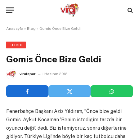
Anasayfa
»
Blog
»
Gomis Önce Bize Geldi
FUTBOL
Gomis Önce Bize Geldi
viralspor
1 Haziran 2018
Fenerbahçe Başkanı Aziz Yıldırım, ”Önce bize geldi
Gomis. Aykut Kocaman ‘Benim istediğim tarzda bir
oyuncu değil’ dedi. Biz istemiyoruz, sonra diğerlerine
gidiyor. Türkiye Ligi’nde böyle bir kaç futbolcu daha