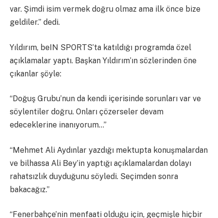
var. Şimdi isim vermek doğru olmaz ama ilk önce bize
geldiler.” dedi.
Yıldırım, beIN SPORTS’ta katıldığı programda özel
açıklamalar yaptı. Başkan Yıldırım’ın sözlerinden öne
çıkanlar şöyle:
“Doğuş Grubu’nun da kendi içerisinde sorunları var ve
söylentiler doğru. Onları çözerseler devam
edeceklerine inanıyorum…”
“Mehmet Ali Aydınlar yazdığı mektupta konuşmalardan
ve bilhassa Ali Bey’in yaptığı açıklamalardan dolayı
rahatsızlık duyduğunu söyledi. Seçimden sonra
bakacağız.”
“Fenerbahçe’nin menfaati olduğu için, geçmişle hiçbir