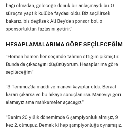
bağı olmadan, geleceğe dönük bir anlaşmaydı bu. O
süreçte yaptık kulübe faydası oldu. Biz seçilirsek
bakarız, biz değilsek Ali Bey’de sponsor bol, o
sponsorluktan fazlasını getirir.”
HESAPLAMALARIMA GÖRE SEÇİLECEĞİM
“Hemen hemen her seçimde tahmin ettiğim çıkmıştır.
Bunda da çıkacağını düşünüyorum. Hesaplarıma göre
seçileceğim”
“3 Temmuz’da maddi ve manevi kayıplar oldu. Beraat
kararı çıkarsa ve bu hikaye sonuçlanırsa. Maneviyi geri
alamayız ama mahkemeler açacağız.”
“Benim 20 yıllık dönemimde 6 şampiyonluk almışız, 9
kez 2. olmuşuz. Demek ki hep şampiyonluğa oynamışız.