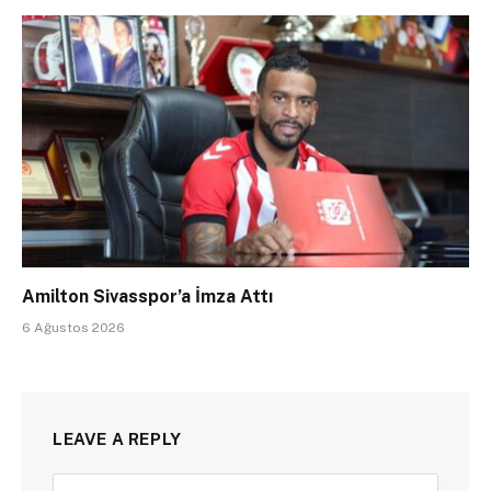
Amilton Sivasspor’a İmza Attı
6 Ağustos 2026
LEAVE A REPLY