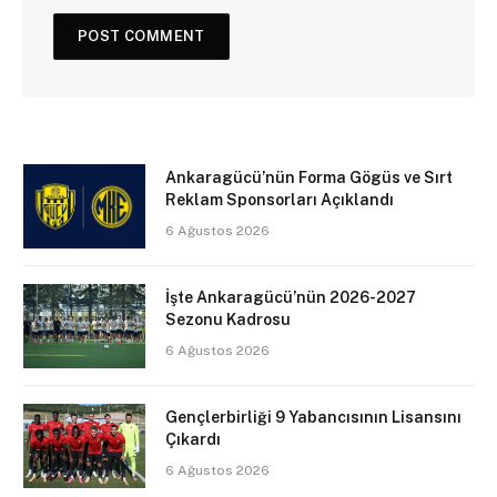
Ankaragücü’nün Forma Gögüs ve Sırt
Reklam Sponsorları Açıklandı
6 Ağustos 2026
İşte Ankaragücü’nün 2026-2027
Sezonu Kadrosu
6 Ağustos 2026
Gençlerbirliği 9 Yabancısının Lisansını
Çıkardı
6 Ağustos 2026