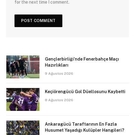
for the next time I comment.
Gençlerbirliği’nde Fenerbahçe Maçı
Hazırlıkları
9 Ağustos 2026
Keçiörengücü Gol Düellosunu Kaybetti
8 Ağustos 2026
Ankaragücü Taraftarının En Fazla
Husumet Yaşadığı Kulüpler Hangileri?