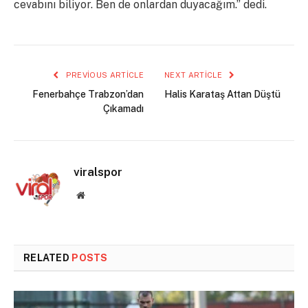
cevabını biliyor. Ben de onlardan duyacağım.” dedi.
PREVIOUS ARTICLE
NEXT ARTICLE
Fenerbahçe Trabzon’dan
Halis Karataş Attan Düştü
Çıkamadı
viralspor
Website
RELATED
POSTS