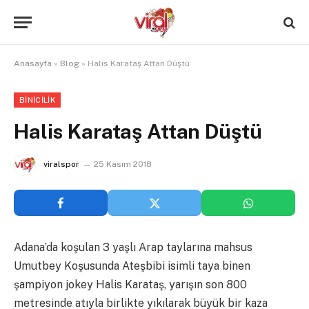
Anasayfa
»
Blog
»
Halis Karataş Attan Düştü
BINICILIK
Halis Karataş Attan Düştü
viralspor
25 Kasım 2018
Adana’da koşulan 3 yaşlı Arap taylarına mahsus
Umutbey Koşusunda Ateşbibi isimli taya binen
şampiyon jokey Halis Karataş, yarışın son 800
metresinde atıyla birlikte yıkılarak büyük bir kaza