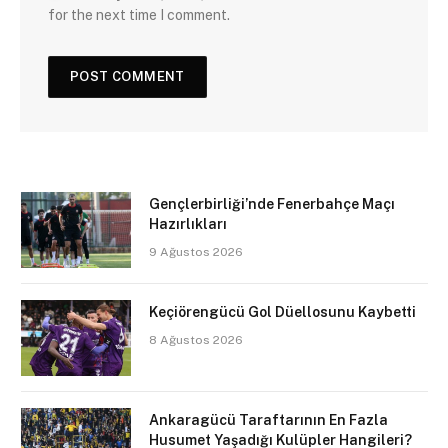
for the next time I comment.
Gençlerbirliği’nde Fenerbahçe Maçı
Hazırlıkları
9 Ağustos 2026
Keçiörengücü Gol Düellosunu Kaybetti
8 Ağustos 2026
Ankaragücü Taraftarının En Fazla
Husumet Yaşadığı Kulüpler Hangileri?