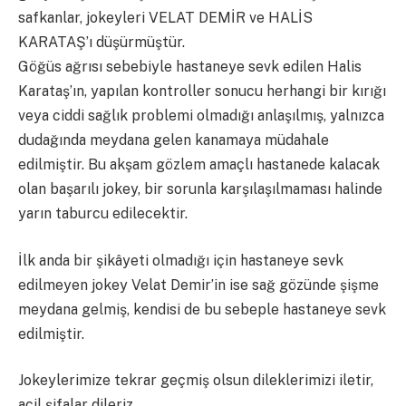
safkanlar, jokeyleri VELAT DEMİR ve HALİS
KARATAŞ’ı düşürmüştür.
Göğüs ağrısı sebebiyle hastaneye sevk edilen Halis
Karataş’ın, yapılan kontroller sonucu herhangi bir kırığı
veya ciddi sağlık problemi olmadığı anlaşılmış, yalnızca
dudağında meydana gelen kanamaya müdahale
edilmiştir. Bu akşam gözlem amaçlı hastanede kalacak
olan başarılı jokey, bir sorunla karşılaşılmaması halinde
yarın taburcu edilecektir.
İlk anda bir şikâyeti olmadığı için hastaneye sevk
edilmeyen jokey Velat Demir’in ise sağ gözünde şişme
meydana gelmiş, kendisi de bu sebeple hastaneye sevk
edilmiştir.
Jokeylerimize tekrar geçmiş olsun dileklerimizi iletir,
acil şifalar dileriz.