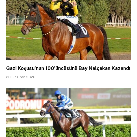
Gazi Koşusu’nun 100’üncüsünü Bay Nalçakan Kazandı
28 Haziran 2026