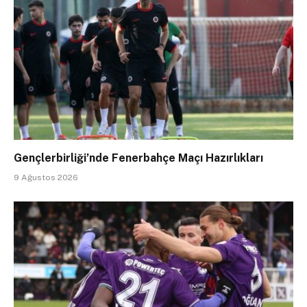
Gençlerbirliği’nde Fenerbahçe Maçı Hazırlıkları
9 Ağustos 2026