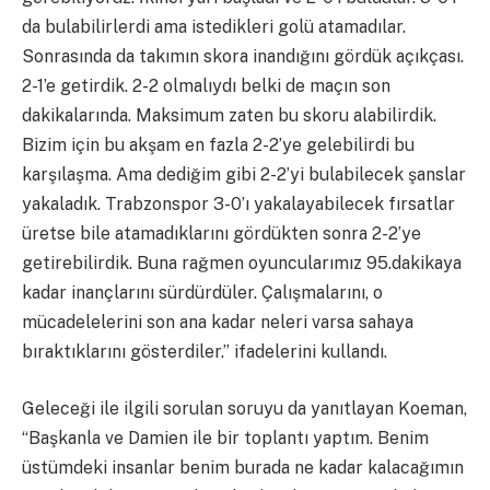
da bulabilirlerdi ama istedikleri golü atamadılar.
Sonrasında da takımın skora inandığını gördük açıkçası.
2-1’e getirdik. 2-2 olmalıydı belki de maçın son
dakikalarında. Maksimum zaten bu skoru alabilirdik.
Bizim için bu akşam en fazla 2-2’ye gelebilirdi bu
karşılaşma. Ama dediğim gibi 2-2’yi bulabilecek şanslar
yakaladık. Trabzonspor 3-0’ı yakalayabilecek fırsatlar
üretse bile atamadıklarını gördükten sonra 2-2’ye
getirebilirdik. Buna rağmen oyuncularımız 95.dakikaya
kadar inançlarını sürdürdüler. Çalışmalarını, o
mücadelelerini son ana kadar neleri varsa sahaya
bıraktıklarını gösterdiler.” ifadelerini kullandı.
Geleceği ile ilgili sorulan soruyu da yanıtlayan Koeman,
“Başkanla ve Damien ile bir toplantı yaptım. Benim
üstümdeki insanlar benim burada ne kadar kalacağımın