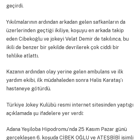
geçirdi.
Yıkılmalarının ardından arkadan gelen safkanların da
üzerlerinden geçtiği ikiliye, koşuyu en arkada takip
eden Cibekoğlu ve jokeyi Velat Demir de takılınca, bu
ikili de benzer bir şekilde devrilerek çok ciddi bir
tehlike atlattı.
Kazanın ardından olay yerine gelen ambulans ve ilk
yardım ekibi, ilk müdahaleden sonra Halis Karataş’ı
hastaneye götürdü.
Türkiye Jokey Kulübü resmi internet sitesinden yaptığı
açıklamada şu ifadelere yer verdi:
Adana Yeşiloba Hipodromu’nda 25 Kasım Pazar günü
gerçekleşen 6. koşuda CİBEK OĞLU ve ATEŞBİBİ isimli