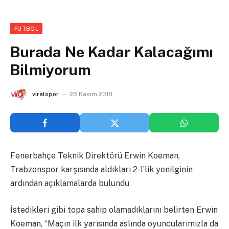
FUTBOL
Burada Ne Kadar Kalacağımı
Bilmiyorum
viralspor
25 Kasım 2018
Fenerbahçe Teknik Direktörü Erwin Koeman,
Trabzonspor karşısında aldıkları 2-1’lik yenilginin
ardından açıklamalarda bulundu
İstedikleri gibi topa sahip olamadıklarını belirten Erwin
Koeman, “Maçın ilk yarısında aslında oyuncularımızla da