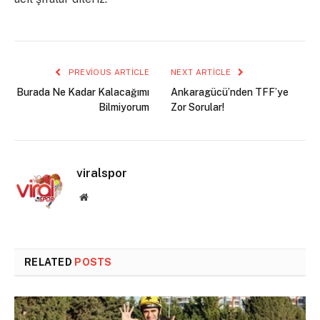
PREVIOUS ARTICLE
NEXT ARTICLE
Burada Ne Kadar Kalacağımı
Ankaragücü’nden TFF’ye
Bilmiyorum
Zor Sorular!
viralspor
Website
RELATED
POSTS