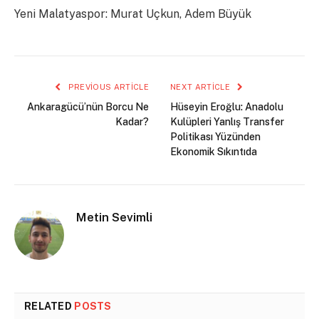
Yeni Malatyaspor: Murat Uçkun, Adem Büyük
PREVIOUS ARTICLE
NEXT ARTICLE
Ankaragücü’nün Borcu Ne
Hüseyin Eroğlu: Anadolu
Kadar?
Kulüpleri Yanlış Transfer
Politikası Yüzünden
Ekonomik Sıkıntıda
Metin Sevimli
RELATED
POSTS