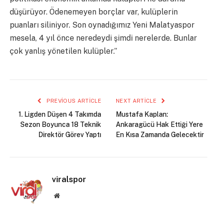
düşürüyor. Ödenemeyen borçlar var, kulüplerin
puanları siliniyor. Son oynadığımız Yeni Malatyaspor
mesela, 4 yıl önce neredeydi şimdi nerelerde. Bunlar
çok yanlış yönetilen kulüpler.”
PREVIOUS ARTICLE
NEXT ARTICLE
1. Ligden Düşen 4 Takımda
Mustafa Kaplan:
Sezon Boyunca 18 Teknik
Ankaragücü Hak Ettiği Yere
Direktör Görev Yaptı
En Kısa Zamanda Gelecektir
viralspor
Website