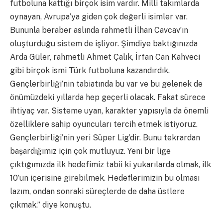
futboluna kattığı birçok isim vardır. Milli takımlarda
oynayan, Avrupa’ya giden çok değerli isimler var.
Bununla beraber aslında rahmetli İlhan Cavcav’ın
oluşturduğu sistem de işliyor. Şimdiye baktığınızda
Arda Güler, rahmetli Ahmet Çalık, İrfan Can Kahveci
gibi birçok ismi Türk futboluna kazandırdık.
Gençlerbirliği’nin tabiatında bu var ve bu gelenek de
önümüzdeki yıllarda hep geçerli olacak. Fakat sürece
ihtiyaç var. Sisteme uyan, karakter yapısıyla da önemli
özelliklere sahip oyuncuları tercih etmek istiyoruz.
Gençlerbirliği’nin yeri Süper Lig’dir. Bunu tekrardan
başardığımız için çok mutluyuz. Yeni bir lige
çıktığımızda ilk hedefimiz tabii ki yukarılarda olmak, ilk
10’un içerisine girebilmek. Hedeflerimizin bu olması
lazım, ondan sonraki süreçlerde de daha üstlere
çıkmak.” diye konuştu.