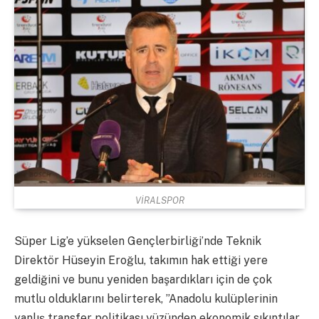
VİRALSPOR
Süper Lig’e yükselen Gençlerbirliği’nde Teknik
Direktör Hüseyin Eroğlu, takımın hak ettiği yere
geldiğini ve bunu yeniden başardıkları için de çok
mutlu olduklarını belirterek, ”Anadolu kulüplerinin
yanlış transfer politikası yüzünden ekonomik sıkıntılar