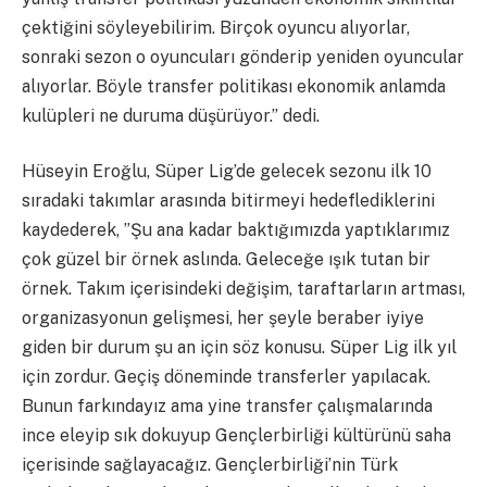
çektiğini söyleyebilirim. Birçok oyuncu alıyorlar,
sonraki sezon o oyuncuları gönderip yeniden oyuncular
alıyorlar. Böyle transfer politikası ekonomik anlamda
kulüpleri ne duruma düşürüyor.” dedi.
Hüseyin Eroğlu, Süper Lig’de gelecek sezonu ilk 10
sıradaki takımlar arasında bitirmeyi hedeflediklerini
kaydederek, ”Şu ana kadar baktığımızda yaptıklarımız
çok güzel bir örnek aslında. Geleceğe ışık tutan bir
örnek. Takım içerisindeki değişim, taraftarların artması,
organizasyonun gelişmesi, her şeyle beraber iyiye
giden bir durum şu an için söz konusu. Süper Lig ilk yıl
için zordur. Geçiş döneminde transferler yapılacak.
Bunun farkındayız ama yine transfer çalışmalarında
ince eleyip sık dokuyup Gençlerbirliği kültürünü saha
içerisinde sağlayacağız. Gençlerbirliği’nin Türk