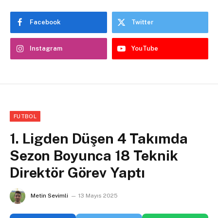
Facebook
Twitter
Instagram
YouTube
FUTBOL
1. Ligden Düşen 4 Takımda
Sezon Boyunca 18 Teknik
Direktör Görev Yaptı
Metin Sevimli
13 Mayıs 2025