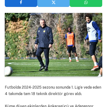
Futbolda 2024-2025 sezonu sonunda 1. Lig’e veda eden
4 takımda tam 18 teknik direktör görev aldı.
Küme düşen ekiplerden Ankaragücü ve Adanaspor