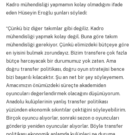
Kadro mühendisliği yapmamın kolay olmadığını ifade
eden Hüseyin Eroğlu şunları söyledi:
“Çünkü biz diğer takımlar gibi değiliz. Kadro
mühendisliği yapmak kolay değil. Buna göre takım
mühendisliği gerekiyor. Çünkü elimizdeki bütçeye göre
en iyisini bulmak zorundayız. Bizim transfere çok fazla
bütçe harcayacak bir durumumuz yok zaten. Ama
doğru transfer politikası, doğru oyun stratejisi bence
bizi başarılı kılacaktır. Şu an net bir şey söyleyemem.
Amacımızın önümüzdeki süreçte akademiden
oyuncuları değerlendirmek olacağını düşünüyorum.
Anadolu kulüplerinin yanlış transfer politikası
yüzünden ekonomik sıkıntılar çektiğini söyleyebilirim.
Birçok oyuncu alıyorlar, sonraki sezon o oyuncuları
gönderip yeniden oyuncular alıyorlar. Böyle transfer
politikası ekonomik anlamda kulüpleri ne duruma