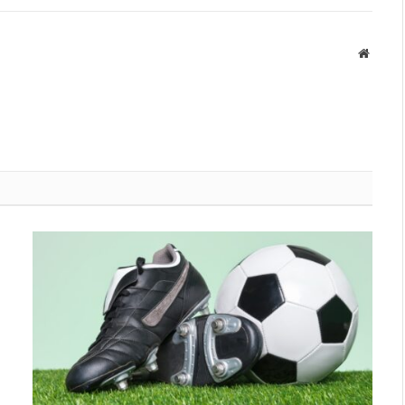
Websit