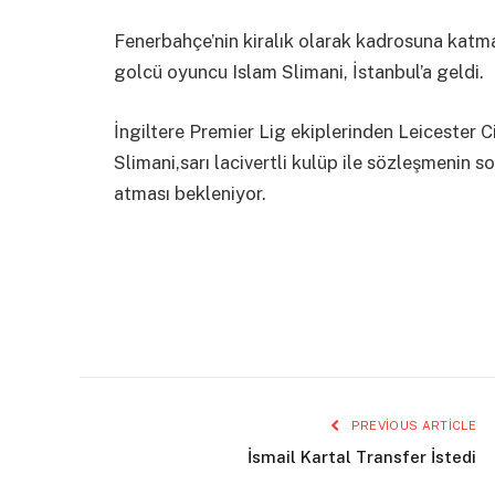
Fenerbahçe’nin kiralık olarak kadrosuna katm
golcü oyuncu Islam Slimani, İstanbul’a geldi.
İngiltere Premier Lig ekiplerinden Leicester C
Slimani,sarı lacivertli kulüp ile sözleşmenin
atması bekleniyor.
PREVIOUS ARTICLE
İsmail Kartal Transfer İstedi