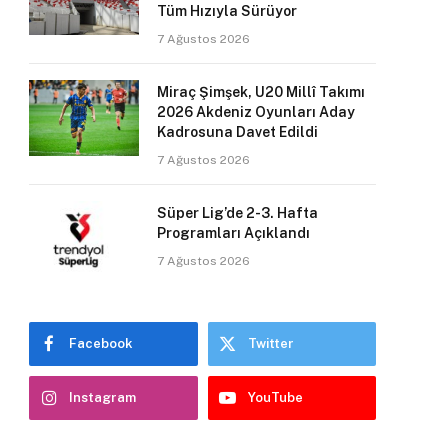
Tüm Hızıyla Sürüyor
7 Ağustos 2026
Miraç Şimşek, U20 Millî Takımı
2026 Akdeniz Oyunları Aday
Kadrosuna Davet Edildi
7 Ağustos 2026
Süper Lig’de 2-3. Hafta
Programları Açıklandı
7 Ağustos 2026
Facebook
Twitter
Instagram
YouTube