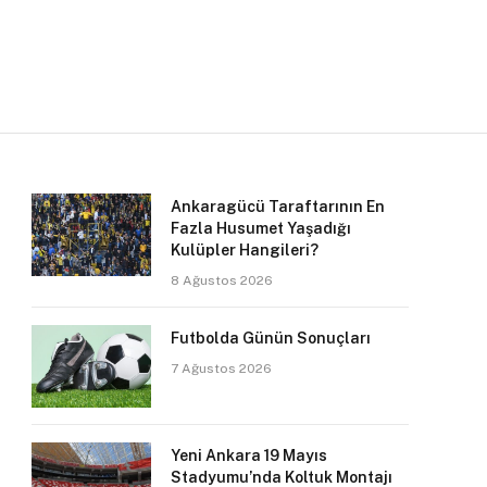
Ankaragücü Taraftarının En
Fazla Husumet Yaşadığı
Kulüpler Hangileri?
8 Ağustos 2026
Futbolda Günün Sonuçları
7 Ağustos 2026
Yeni Ankara 19 Mayıs
Stadyumu’nda Koltuk Montajı