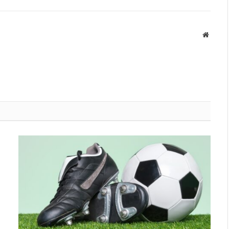
Websit