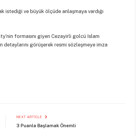
ak istediği ve büyük ölçüde anlaşmaya vardığı
ity’nin formasını giyen Cezayirli golcü Islam
 son detaylarını görüşerek resmi sözleşmeye imza
NEXT ARTICLE
3 Puanla Başlamak Önemli