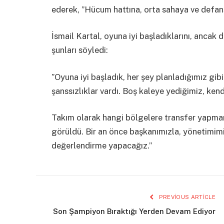
ederek, ”Hücum hattına, orta sahaya ve defan
İsmail Kartal, oyuna iyi başladıklarını, ancak d
şunları söyledi:
”Oyuna iyi başladık, her şey planladığımız gib
şanssızlıklar vardı. Boş kaleye yediğimiz, ken
Takım olarak hangi bölgelere transfer yapmam
görüldü. Bir an önce başkanımızla, yönetimimi
değerlendirme yapacağız.”
PREVIOUS ARTICLE
Son Şampiyon Bıraktığı Yerden Devam Ediyor