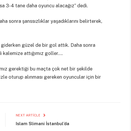
sa 3-4 tane daha oyuncu alacağız” dedi.
aha sonra şanssızlıklar yaşadıklarını belirterek,
i giderken güzel de bir gol attık. Daha sonra
di kalemize attığımız goller….
ız gerektiği bu maçta çok net bir şekilde
zle oturup alınması gereken oyuncular için bir
NEXT ARTICLE
Islam Slimani İstanbul’da