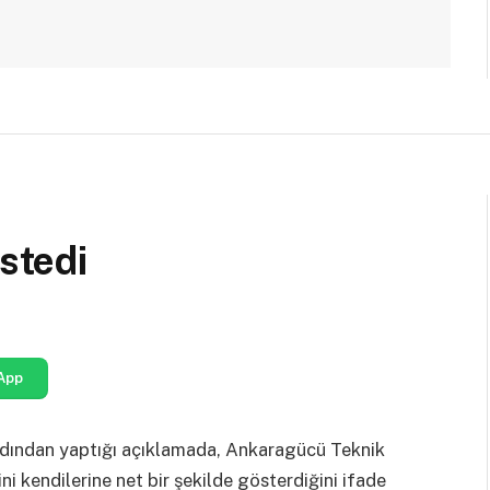
İstedi
App
ardından yaptığı açıklamada, Ankaragücü Teknik
ni kendilerine net bir şekilde gösterdiğini ifade