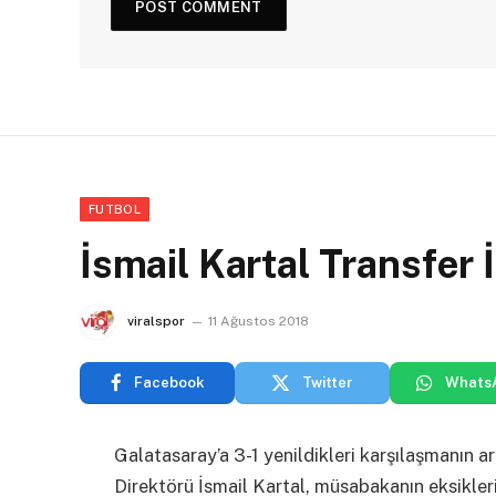
FUTBOL
İsmail Kartal Transfer 
viralspor
11 Ağustos 2018
Facebook
Twitter
Whats
Galatasaray’a 3-1 yenildikleri karşılaşmanın 
Direktörü İsmail Kartal, müsabakanın eksikleri