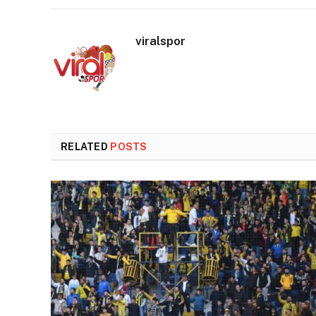
viralspor
RELATED
POSTS