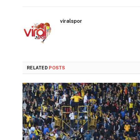
viralspor
RELATED
POSTS