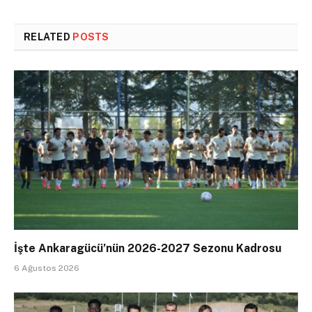
RELATED
POSTS
İşte Ankaragücü’nün 2026-2027 Sezonu Kadrosu
6 Ağustos 2026