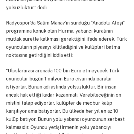
yolsuzluktur.” dedi.
Radyospor’da Salim Manav’ın sunduğu “Anadolu Ateşi”
programına konuk olan Hurma, yabancı kuralının
mutlak suretle kalkması gerektiğini ifade ederek, Türk
oyuncuların piyasayı kilitlediğini ve kulüpleri batma
noktasına getirdiğini iddia etti:
“Uluslararası arenada 100 bin Euro etmeyecek Türk
oyuncular bugün 1 milyon Euro civarında paralar
istiyorlar. Bunun adı aslında yolsuzluktur. Bir insan
ancak hak ettiği kadar kazanmalı. Verebileceğinin on
mislini talep ediyorlar, kulüpler de mecbur kalıp
karşılıyor ama batıyorlar. Bu ülkede her yıl en az 10
kulüp batıyor. Bunun yolu yabancı oyuncunun serbest
kalmasıdır. Oyuncu yetiştirmenin yolu yabancıyı