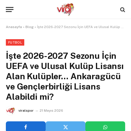
Anasayfa
»
Blog
»
İşte 2026-2027 Sezonu İçin UEFA ve Ulusal Kulüp Lisansı Alan Kulüpler… Ankaragücü ve Gençlerbirliği Lisans Alabildi mi?
FUTBOL
İşte 2026-2027 Sezonu İçin
UEFA ve Ulusal Kulüp Lisansı
Alan Kulüpler… Ankaragücü
ve Gençlerbirliği Lisans
Alabildi mi?
viralspor
21 Mayıs 2026