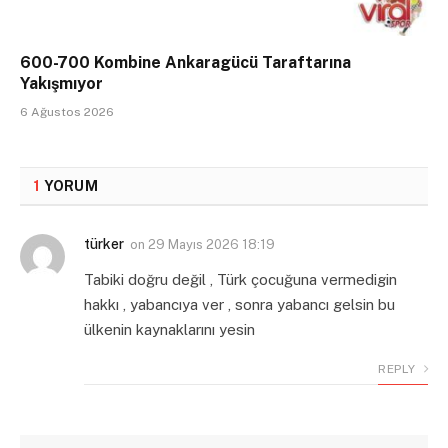
600-700 Kombine Ankaragücü Taraftarına
Yakışmıyor
6 Ağustos 2026
1
YORUM
türker
on
29 Mayıs 2026 18:19
Tabiki doğru değil , Türk çocuğuna vermedigin
hakkı , yabancıya ver , sonra yabancı gelsin bu
ülkenin kaynaklarını yesin
REPLY