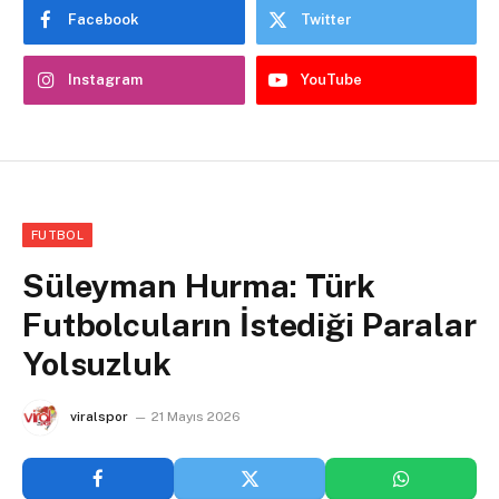
Facebook
Twitter
Instagram
YouTube
FUTBOL
Süleyman Hurma: Türk
Futbolcuların İstediği Paralar
Yolsuzluk
viralspor
21 Mayıs 2026