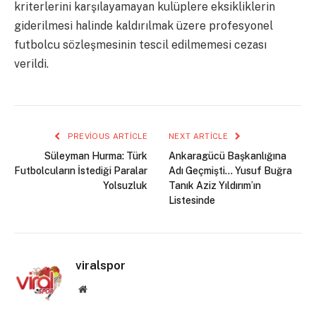
kriterlerini karşılayamayan kulüplere eksikliklerin
giderilmesi halinde kaldırılmak üzere profesyonel
futbolcu sözleşmesinin tescil edilmemesi cezası
verildi.
PREVIOUS ARTICLE
NEXT ARTICLE
Süleyman Hurma: Türk
Ankaragücü Başkanlığına
Futbolcuların İstediği Paralar
Adı Geçmişti… Yusuf Buğra
Yolsuzluk
Tanık Aziz Yıldırım’ın
Listesinde
viralspor
Website