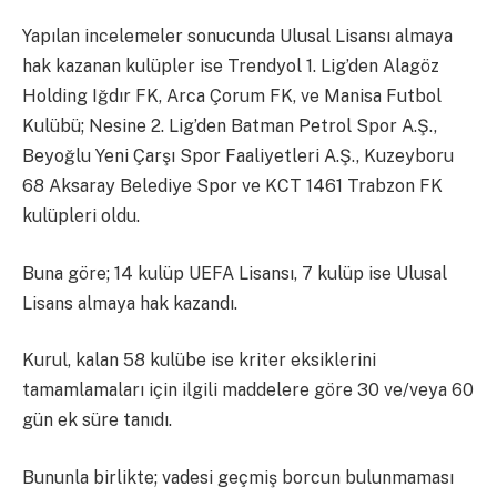
Yapılan incelemeler sonucunda Ulusal Lisansı almaya
hak kazanan kulüpler ise Trendyol 1. Lig’den Alagöz
Holding Iğdır FK, Arca Çorum FK, ve Manisa Futbol
Kulübü; Nesine 2. Lig’den Batman Petrol Spor A.Ş.,
Beyoğlu Yeni Çarşı Spor Faaliyetleri A.Ş., Kuzeyboru
68 Aksaray Belediye Spor ve KCT 1461 Trabzon FK
kulüpleri oldu.
Buna göre; 14 kulüp UEFA Lisansı, 7 kulüp ise Ulusal
Lisans almaya hak kazandı.
Kurul, kalan 58 kulübe ise kriter eksiklerini
tamamlamaları için ilgili maddelere göre 30 ve/veya 60
gün ek süre tanıdı.
Bununla birlikte; vadesi geçmiş borcun bulunmaması