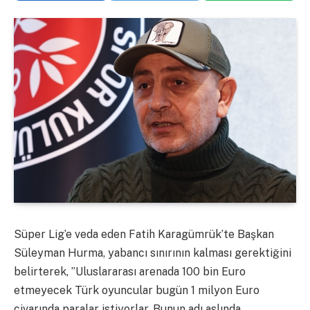
Süper Lig’e veda eden Fatih Karagümrük’te Başkan
Süleyman Hurma, yabancı sınırının kalması gerektiğini
belirterek, ”Uluslararası arenada 100 bin Euro
etmeyecek Türk oyuncular bugün 1 milyon Euro
civarında paralar istiyorlar. Bunun adı aslında