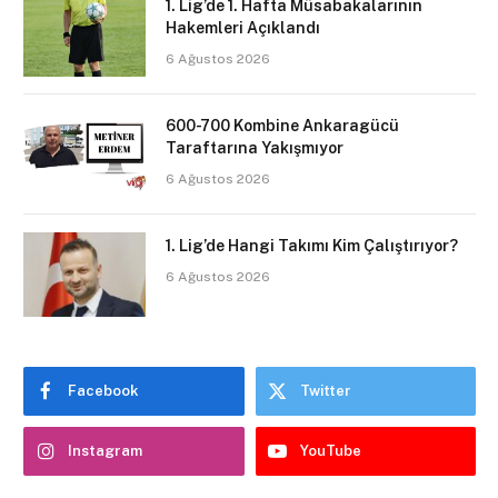
1. Lig’de 1. Hafta Müsabakalarının
Hakemleri Açıklandı
6 Ağustos 2026
600-700 Kombine Ankaragücü
Taraftarına Yakışmıyor
6 Ağustos 2026
1. Lig’de Hangi Takımı Kim Çalıştırıyor?
6 Ağustos 2026
Facebook
Twitter
Instagram
YouTube