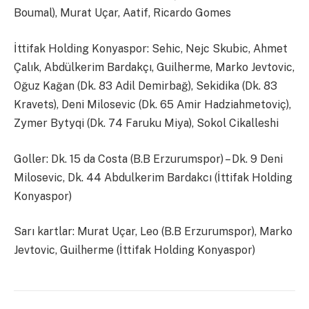
Boumal), Murat Uçar, Aatif, Ricardo Gomes
İttifak Holding Konyaspor: Sehic, Nejc Skubic, Ahmet
Çalık, Abdülkerim Bardakçı, Guilherme, Marko Jevtovic,
Oğuz Kağan (Dk. 83 Adil Demirbağ), Sekidika (Dk. 83
Kravets), Deni Milosevic (Dk. 65 Amir Hadziahmetoviç),
Zymer Bytyqi (Dk. 74 Faruku Miya), Sokol Cikalleshi
Goller: Dk. 15 da Costa (B.B Erzurumspor) – Dk. 9 Deni
Milosevic, Dk. 44 Abdulkerim Bardakcı (İttifak Holding
Konyaspor)
Sarı kartlar: Murat Uçar, Leo (B.B Erzurumspor), Marko
Jevtovic, Guilherme (İttifak Holding Konyaspor)