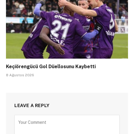
Keçiörengücü Gol Düellosunu Kaybetti
8 Ağustos 2026
LEAVE A REPLY