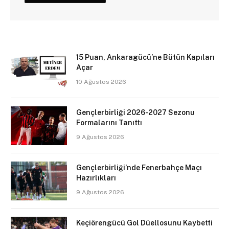
15 Puan, Ankaragücü’ne Bütün Kapıları
Açar
10 Ağustos 2026
Gençlerbirliği 2026-2027 Sezonu
Formalarını Tanıttı
9 Ağustos 2026
Gençlerbirliği’nde Fenerbahçe Maçı
Hazırlıkları
9 Ağustos 2026
Keçiörengücü Gol Düellosunu Kaybetti