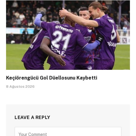
Keçiörengücü Gol Düellosunu Kaybetti
8 Ağustos 2026
LEAVE A REPLY