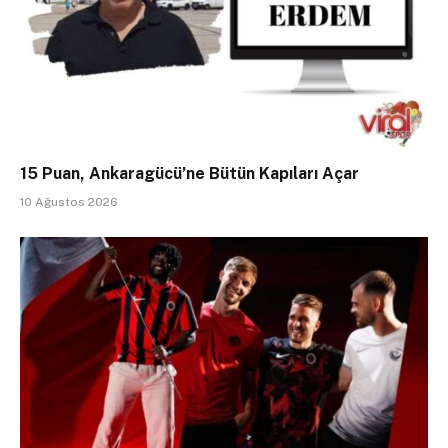
15 Puan, Ankaragücü’ne Bütün Kapıları Açar
10 Ağustos 2026