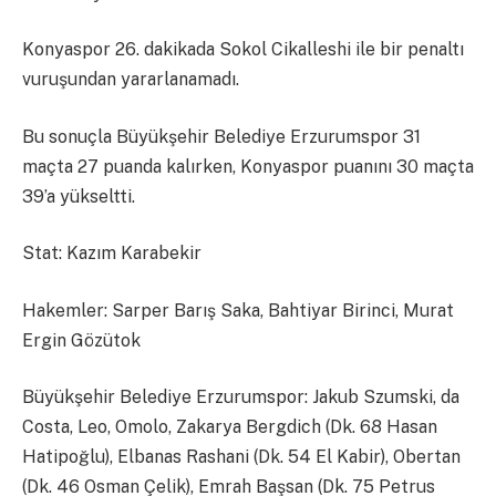
Konyaspor 26. dakikada Sokol Cikalleshi ile bir penaltı
vuruşundan yararlanamadı.
Bu sonuçla Büyükşehir Belediye Erzurumspor 31
maçta 27 puanda kalırken, Konyaspor puanını 30 maçta
39’a yükseltti.
Stat: Kazım Karabekir
Hakemler: Sarper Barış Saka, Bahtiyar Birinci, Murat
Ergin Gözütok
Büyükşehir Belediye Erzurumspor: Jakub Szumski, da
Costa, Leo, Omolo, Zakarya Bergdich (Dk. 68 Hasan
Hatipoğlu), Elbanas Rashani (Dk. 54 El Kabir), Obertan
(Dk. 46 Osman Çelik), Emrah Başsan (Dk. 75 Petrus