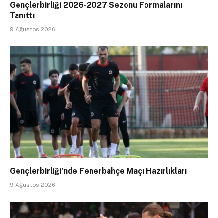
Gençlerbirliği 2026-2027 Sezonu Formalarını
Tanıttı
9 Ağustos 2026
Gençlerbirliği’nde Fenerbahçe Maçı Hazırlıkları
9 Ağustos 2026