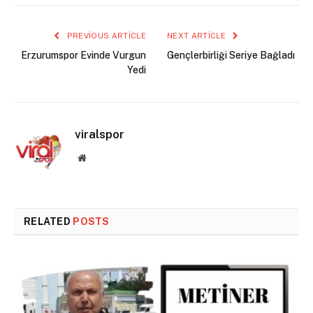
PREVIOUS ARTICLE
NEXT ARTICLE
Erzurumspor Evinde Vurgun
Gençlerbirliği Seriye Bağladı
Yedi
viralspor
Website
RELATED
POSTS