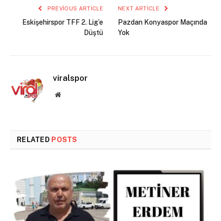
PREVIOUS ARTICLE
NEXT ARTICLE
Eskişehirspor TFF 2. Lig’e
Pazdan Konyaspor Maçında
Düştü
Yok
viralspor
Website
RELATED
POSTS