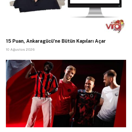
15 Puan, Ankaragücü’ne Bütün Kapıları Açar
10 Ağustos 2026