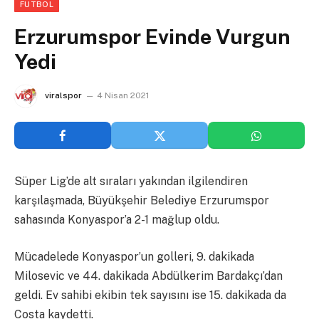
FUTBOL
Erzurumspor Evinde Vurgun
Yedi
viralspor
4 Nisan 2021
Süper Lig’de alt sıraları yakından ilgilendiren
karşılaşmada, Büyükşehir Belediye Erzurumspor
sahasında Konyaspor’a 2-1 mağlup oldu.
Mücadelede Konyaspor’un golleri, 9. dakikada
Milosevic ve 44. dakikada Abdülkerim Bardakçı’dan
geldi. Ev sahibi ekibin tek sayısını ise 15. dakikada da
Costa kaydetti.