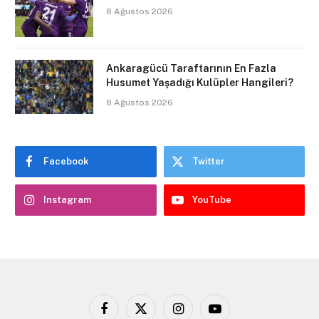
8 Ağustos 2026
Ankaragücü Taraftarının En Fazla
Husumet Yaşadığı Kulüpler Hangileri?
8 Ağustos 2026
Facebook
Twitter
Instagram
YouTube
Facebook
X
Instagram
YouTube