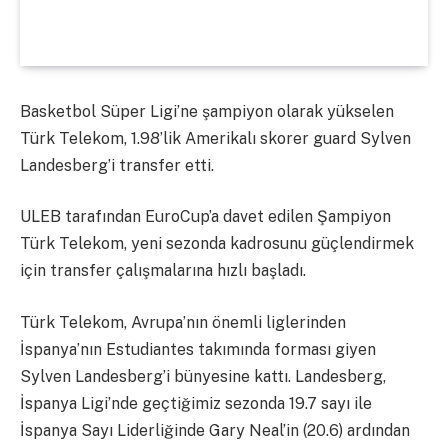
Basketbol Süper Ligi’ne şampiyon olarak yükselen
Türk Telekom, 1.98’lik Amerikalı skorer guard Sylven
Landesberg’i transfer etti.
ULEB tarafından EuroCup’a davet edilen Şampiyon
Türk Telekom, yeni sezonda kadrosunu güçlendirmek
için transfer çalışmalarına hızlı başladı.
Türk Telekom, Avrupa’nın önemli liglerinden
İspanya’nın Estudiantes takımında forması giyen
Sylven Landesberg’i bünyesine kattı. Landesberg,
İspanya Ligi’nde geçtiğimiz sezonda 19.7 sayı ile
İspanya Sayı Liderliğinde Gary Neal’in (20.6) ardından