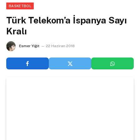
BASKETBOL
Türk Telekom’a İspanya Sayı
Kralı
Esmer Yiğit
22 Haziran 2018