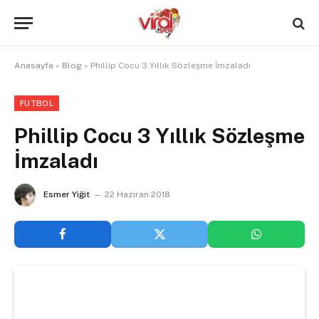
Anasayfa
»
Blog
»
Phillip Cocu 3 Yıllık Sözleşme İmzaladı
FUTBOL
Phillip Cocu 3 Yıllık Sözleşme
İmzaladı
Esmer Yiğit
22 Haziran 2018