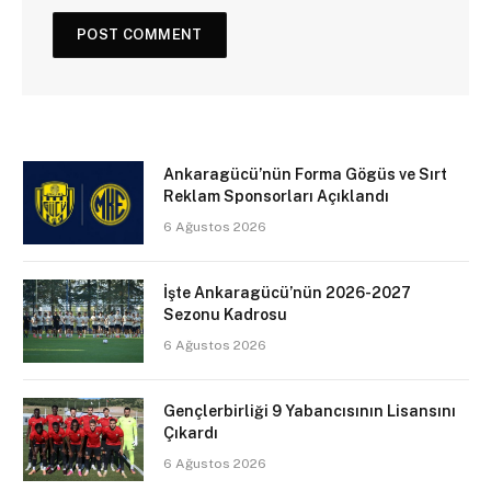
Ankaragücü’nün Forma Gögüs ve Sırt
Reklam Sponsorları Açıklandı
6 Ağustos 2026
İşte Ankaragücü’nün 2026-2027
Sezonu Kadrosu
6 Ağustos 2026
Gençlerbirliği 9 Yabancısının Lisansını
Çıkardı
6 Ağustos 2026