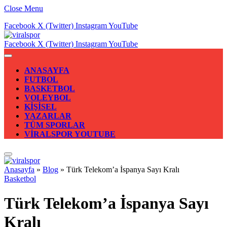
Close Menu
Facebook
X (Twitter)
Instagram
YouTube
Facebook
X (Twitter)
Instagram
YouTube
ANASAYFA
FUTBOL
BASKETBOL
VOLEYBOL
KİŞİSEL
YAZARLAR
TÜM SPORLAR
VİRALSPOR YOUTUBE
Anasayfa
»
Blog
»
Türk Telekom’a İspanya Sayı Kralı
Basketbol
Türk Telekom’a İspanya Sayı
Kralı