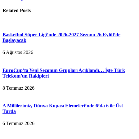
Related
Posts
Basketbol Süper Ligi’nde 2026-2027 Sezonu 26 Eylül’de
Başlayacak
6 Ağustos 2026
EuroCup’ta Yeni Sezonun Grupları Açıklandı… İşte Türk
Telekom’un Rakipleri
8 Temmuz 2026
A Millilerimiz, Dünya Kupası Elemeleri’nde 6’da 6 ile Üst
Turda
6 Temmuz 2026