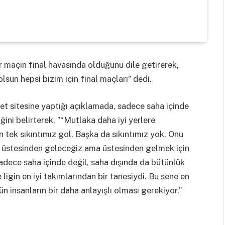
 maçın final havasında olduğunu dile getirerek,
sun hepsi bizim için final maçları” dedi.
net sitesine yaptığı açıklamada, sadece saha içinde
ğini belirterek, ”“Mutlaka daha iyi yerlere
n tek sıkıntımız gol. Başka da sıkıntımız yok. Onu
un üstesinden geleceğiz ama üstesinden gelmek için
Sadece saha içinde değil, saha dışında da bütünlük
ligin en iyi takımlarından bir tanesiydi. Bu sene en
n insanların bir daha anlayışlı olması gerekiyor.”