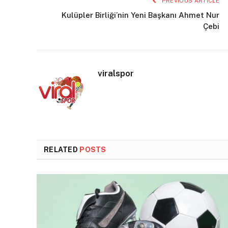
PREVIOUS ARTICLE
Kulüpler Birliği’nin Yeni Başkanı Ahmet Nur
Çebi
viralspor
RELATED
POSTS