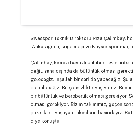
Sivasspor Teknik Direktörü Rıza Çalımbay, her
”Ankaragücü, kupa maçı ve Kayserispor maçı ol
Çalımbay, kırmızı beyazlı kulübün resmi inter
değil, saha dışında da bütünlük olması gerekti
geleceğiz. İnşallah bir seri de yapacağız. Şu a
da bulacağız. Bir şansızlıktır yaşıyoruz. Bun
bir bütünlük ve beraberlik olması gerekiyor. 
olması gerekiyor. Bizim takımımız, geçen sene 
çok sıkıntı yaşayan takımların başındayız. Bütü
diye konuştu.