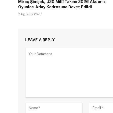
Miraç Şimşek, U20 Millî Takımı 2026 Akdeniz
Oyunları Aday Kadrosuna Davet Edildi
7 Ağustos 2026
LEAVE A REPLY