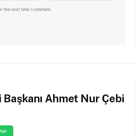
or the next time I comment.
eni Başkanı Ahmet Nur Çebi
App