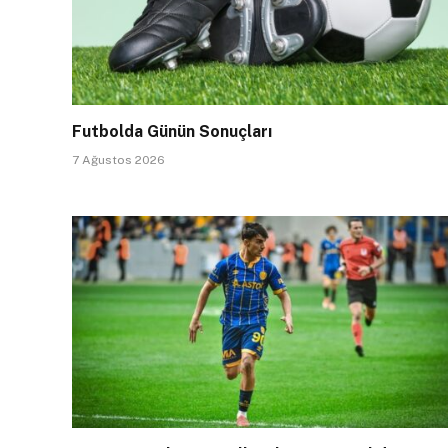
Futbolda Günün Sonuçları
7 Ağustos 2026