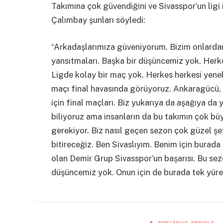
Takımına çok güvendiğini ve Sivasspor’un ligi
Çalımbay şunları söyledi:
“Arkadaşlarımıza güveniyorum. Bizim onlardan
yansıtmaları. Başka bir düşüncemiz yok. Herkes
Ligde kolay bir maç yok. Herkes herkesi yenebil
maçı final havasında görüyoruz. Ankaragücü, 
için final maçları. Biz yukarıya da aşağıya da
biliyoruz ama insanların da bu takımın çok bü
gerekiyor. Biz nasıl geçen sezon çok güzel şe
bitireceğiz. Ben Sivaslıyım. Benim için burada
olan Demir Grup Sivasspor’un başarısı. Bu sezo
düşüncemiz yok. Onun için de burada tek yüre