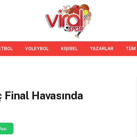
ETBOL
VOLEYBOL
KİŞİSEL
YAZARLAR
TÜM
 Final Havasında
App