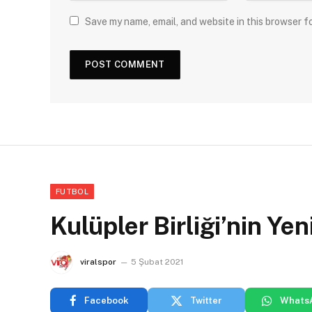
Save my name, email, and website in this browser f
FUTBOL
Kulüpler Birliği’nin Y
viralspor
5 Şubat 2021
Facebook
Twitter
Whats