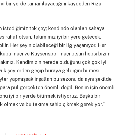
 iyi bir yerde tamamlayacağını kaydeden Rıza
 istediğimiz tek şey; kendinde olanları sahaya
 rahat olsun, takımımız iyi bir yere gelecek.
ir. Her şeyin olabileceği bir lig yaşanıyor. Her
kupa maçı ve Kayserispor maçı olsun hepsi bizim
 yakınız. Kendimizin nerede olduğunu çok çok iyi
yük şeylerden geçip buraya geldiğini bilmesi
yler yapmışsak inşallah bu sezonu da aynı şekilde
 para pul gerçekten önemli değil. Benim için önemli
nu iyi bir yerde bitirmek istiyoruz. Başka bir
k olmak ve bu takıma sahip çıkmak gerekiyor.”