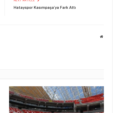
NEXT ARTICLE
Hatayspor Kasımpaşa’ya Fark Attı
Websit