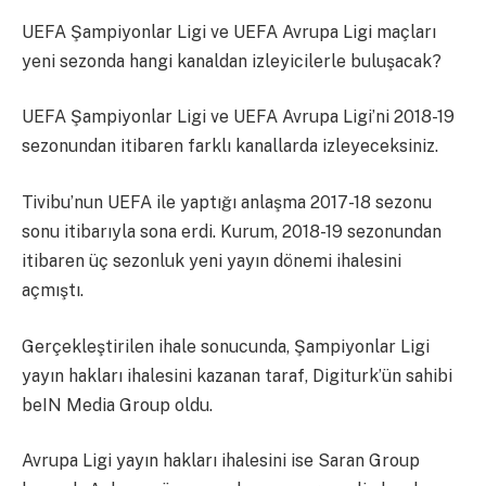
UEFA Şampiyonlar Ligi ve UEFA Avrupa Ligi maçları
yeni sezonda hangi kanaldan izleyicilerle buluşacak?
UEFA Şampiyonlar Ligi ve UEFA Avrupa Ligi’ni 2018-19
sezonundan itibaren farklı kanallarda izleyeceksiniz.
Tivibu’nun UEFA ile yaptığı anlaşma 2017-18 sezonu
sonu itibarıyla sona erdi. Kurum, 2018-19 sezonundan
itibaren üç sezonluk yeni yayın dönemi ihalesini
açmıştı.
Gerçekleştirilen ihale sonucunda, Şampiyonlar Ligi
yayın hakları ihalesini kazanan taraf, Digiturk’ün sahibi
beIN Media Group oldu.
Avrupa Ligi yayın hakları ihalesini ise Saran Group