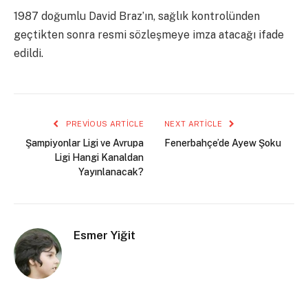
1987 doğumlu David Braz’ın, sağlık kontrolünden
geçtikten sonra resmi sözleşmeye imza atacağı ifade
edildi.
PREVIOUS ARTICLE
NEXT ARTICLE
Şampiyonlar Ligi ve Avrupa
Fenerbahçe’de Ayew Şoku
Ligi Hangi Kanaldan
Yayınlanacak?
Esmer Yiğit