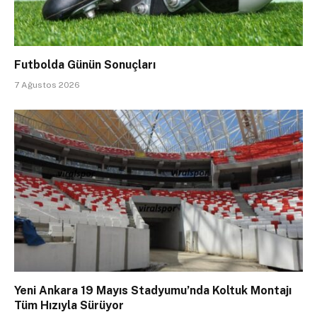
Futbolda Günün Sonuçları
7 Ağustos 2026
Yeni Ankara 19 Mayıs Stadyumu’nda Koltuk Montajı
Tüm Hızıyla Sürüyor