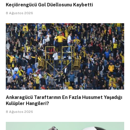
Keçiörengücü Gol Düellosunu Kaybetti
8 Ağustos 2026
Ankaragücü Taraftarının En Fazla Husumet Yaşadığı
Kulüpler Hangileri?
8 Ağustos 2026