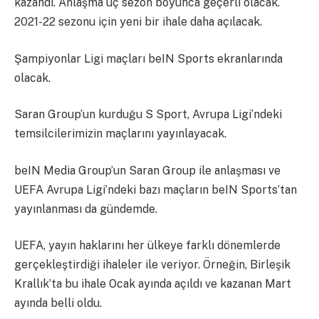
kazandı. Anlaşma üç sezon boyunca geçerli olacak.
2021-22 sezonu için yeni bir ihale daha açılacak.
Şampiyonlar Ligi maçları beIN Sports ekranlarında
olacak.
Saran Group’un kurduğu S Sport, Avrupa Ligi’ndeki
temsilcilerimizin maçlarını yayınlayacak.
beIN Media Group’un Saran Group ile anlaşması ve
UEFA Avrupa Ligi’ndeki bazı maçların beIN Sports’tan
yayınlanması da gündemde.
UEFA, yayın haklarını her ülkeye farklı dönemlerde
gerçekleştirdiği ihaleler ile veriyor. Örneğin, Birleşik
Krallık’ta bu ihale Ocak ayında açıldı ve kazanan Mart
ayında belli oldu.