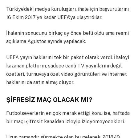
Türkiye’deki medya kuruluşları, ihale için başvurularını
16 Ekim 2017’ye kadar UEFA’ya ulaştırdılar.
İhalenin sonucunu birkaç ay önce belli oldu ama resmi
açıklama Ağustos ayında yapılacak.
UEFA yayın haklarını tek bir paket olarak verdi. İhaleyi
kazanan platform, sadece canlı TV yayınlarını değil,
özetleri, turnuvaya özel video görüntüleri ve internet
haklarını da satın almış oluyor.
ŞİFRESİZ MAÇ OLACAK MI?
Futbolseverlerin en çok merak ettiği konu ise, haftada
bir maçı şifresiz kanaldan izleyip izleyemeyecekleri.
Uzun zamandır sürmekte olan bu gelenek, 2018-19