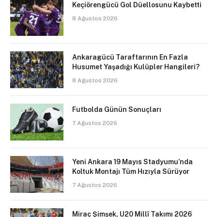
Keçiörengücü Gol Düellosunu Kaybetti
8 Ağustos 2026
Ankaragücü Taraftarının En Fazla
Husumet Yaşadığı Kulüpler Hangileri?
8 Ağustos 2026
Futbolda Günün Sonuçları
7 Ağustos 2026
Yeni Ankara 19 Mayıs Stadyumu’nda
Koltuk Montajı Tüm Hızıyla Sürüyor
7 Ağustos 2026
Miraç Şimşek, U20 Millî Takımı 2026