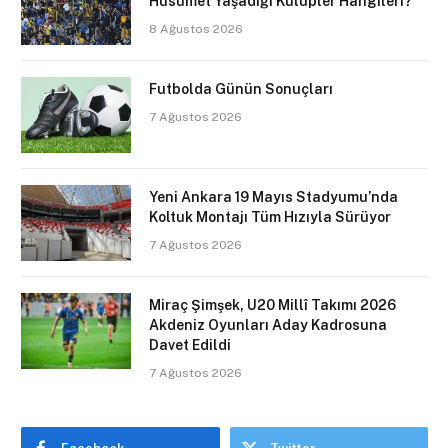
Husumet Yaşadığı Kulüpler Hangileri?
8 Ağustos 2026
Futbolda Günün Sonuçları
7 Ağustos 2026
Yeni Ankara 19 Mayıs Stadyumu’nda
Koltuk Montajı Tüm Hızıyla Sürüyor
7 Ağustos 2026
Miraç Şimşek, U20 Millî Takımı 2026
Akdeniz Oyunları Aday Kadrosuna
Davet Edildi
7 Ağustos 2026