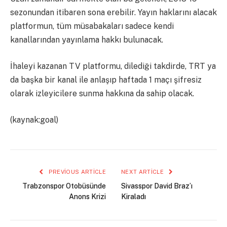
sezonundan itibaren sona erebilir. Yayın haklarını alacak
platformun, tüm müsabakaları sadece kendi
kanallarından yayınlama hakkı bulunacak.
İhaleyi kazanan TV platformu, dilediği takdirde, TRT ya
da başka bir kanal ile anlaşıp haftada 1 maçı şifresiz
olarak izleyicilere sunma hakkına da sahip olacak.
(kaynak:goal)
PREVIOUS ARTICLE
NEXT ARTICLE
Trabzonspor Otobüsünde
Sivasspor David Braz’ı
Anons Krizi
Kiraladı