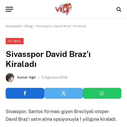
Anasayfa
»
Blog
»
Sivasspor David Braz’ı Kiraladı
FUTBOL
Sivasspor David Braz’ı
Kiraladı
Esmer Yiğit
5 Ağustos 2018
Sivasspor, Santos forması giyen Brezilyalı stoper
David Braz’ı satın alma opsiyonuyla 1 yıllığına kiraladı.