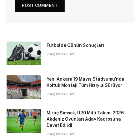
Futbolda Günün Sonuçları
7 Ağustos 2026
Yeni Ankara 19 Mayıs Stadyumu’nda
Koltuk Montajı Tüm Hızıyla Sürüyor
7 Ağustos 2026
Miraç Şimşek, U20 Millî Takımı 2026
Akdeniz Oyunları Aday Kadrosuna
Davet Edildi
7 Ağustos 2026