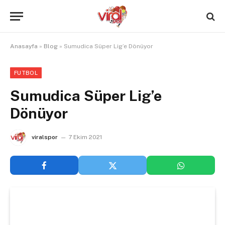
Anasayfa
»
Blog
»
Sumudica Süper Lig’e Dönüyor
FUTBOL
Sumudica Süper Lig’e
Dönüyor
viralspor
7 Ekim 2021