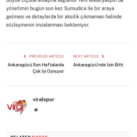
büyük ölçüde anlaşma sağlandı. Yeni Malatyaspor’da
yönetimin bugün son kez Sumudica ile bir araya
gelmesi ve detaylarda bir aksilik çıkmaması halinde
sözleşmenin imzalanması bekleniyor.
PREVIOUS ARTICLE
NEXT ARTICLE
Ankaragücü Son Haftalarda
Ankaragücü’nde İzin Bitti
Çok İyi Oynuyor
viralspor
Website