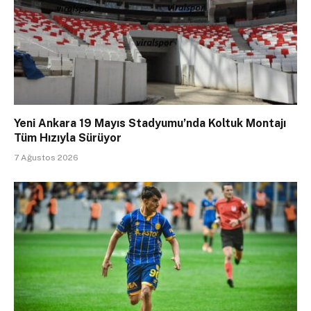
Yeni Ankara 19 Mayıs Stadyumu’nda Koltuk Montajı
Tüm Hızıyla Sürüyor
7 Ağustos 2026