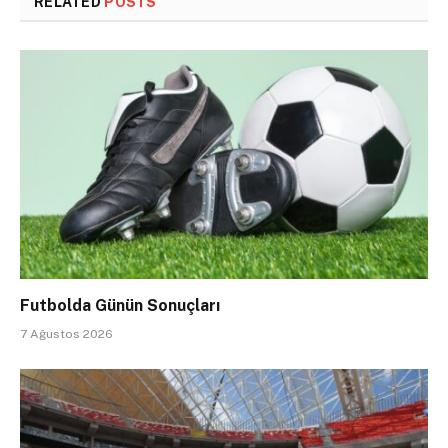
RELATED
POSTS
Futbolda Günün Sonuçları
7 Ağustos 2026