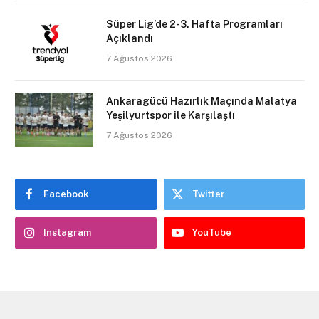
Süper Lig’de 2-3. Hafta Programları
Açıklandı
7 Ağustos 2026
Ankaragücü Hazırlık Maçında Malatya
Yeşilyurtspor ile Karşılaştı
7 Ağustos 2026
Facebook
Twitter
Instagram
YouTube