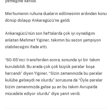
yemeğine katıldı.
Merhumenin ruhuna duaların edilmesinin ardından konu
dönüp dolaşıp Ankaragücü’ne geldi.
Ankaragücü’nün son haftalarda çok iyi oynadığını
anlatan Mehmet Yiğiner, takımın bu sezon şampiyon
olabileceğini ifade etti.
“60-65’inci transferden sonra, sonunda iyi bir takım
kurulabildi. Bu arada çok çok büyük paralar boşa
harcandı” diyen Yiğiner, “Sizin zamanınızda bu paralar
kulübe gelseydi ne olurdu” sorusuna da “Öyle paralar
bizim zamanımızda gelse şu an bu takım Avrupa’da
mücadele ediyor olurdu” diye yanıt verdi.