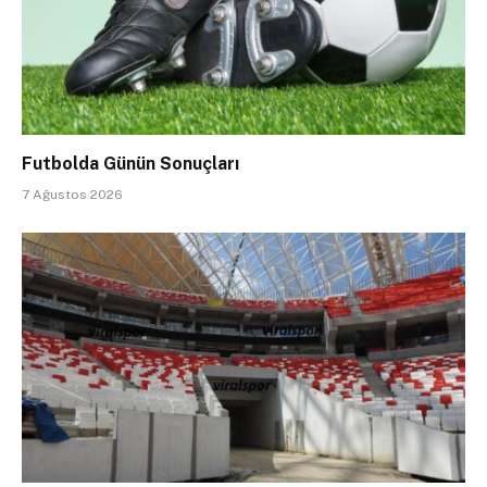
Futbolda Günün Sonuçları
7 Ağustos 2026