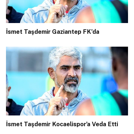
İsmet Taşdemir Gaziantep FK’da
İsmet Taşdemir Kocaelispor’a Veda Etti