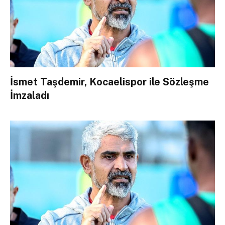
İsmet Taşdemir, Kocaelispor ile Sözleşme
İmzaladı