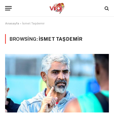
Anasayfa
»
İsmet Taşdemir
BROWSING:
İSMET TAŞDEMIR