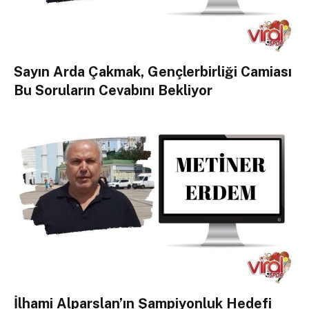
Sayın Arda Çakmak, Gençlerbirliği Camiası
Bu Soruların Cevabını Bekliyor
İlhami Alparslan’ın Şampiyonluk Hedefi