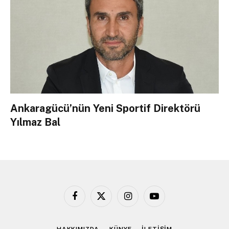
Ankaragücü’nün Yeni Sportif Direktörü
Yılmaz Bal
Facebook
X
Instagram
YouTube
(Twitter)