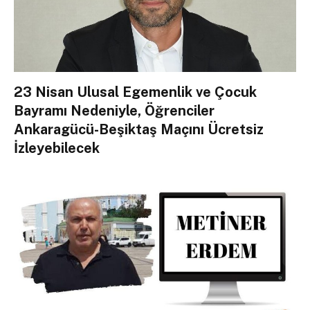
23 Nisan Ulusal Egemenlik ve Çocuk
Bayramı Nedeniyle, Öğrenciler
Ankaragücü-Beşiktaş Maçını Ücretsiz
İzleyebilecek