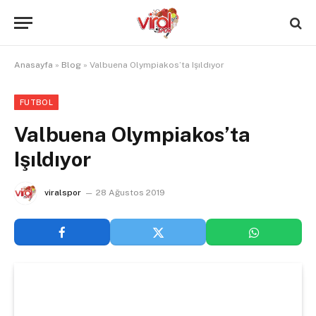
Anasayfa
»
Blog
»
Valbuena Olympiakos’ta Işıldıyor
FUTBOL
Valbuena Olympiakos’ta
Işıldıyor
viralspor
28 Ağustos 2019