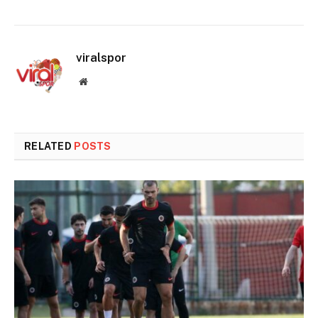
viralspor
Website
RELATED
POSTS