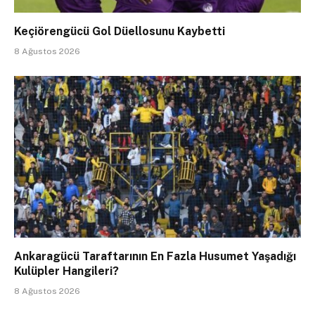
Keçiörengücü Gol Düellosunu Kaybetti
8 Ağustos 2026
Ankaragücü Taraftarının En Fazla Husumet Yaşadığı
Kulüpler Hangileri?
8 Ağustos 2026