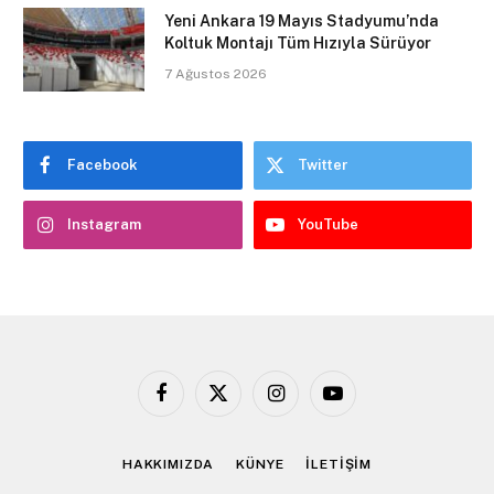
Yeni Ankara 19 Mayıs Stadyumu’nda
Koltuk Montajı Tüm Hızıyla Sürüyor
7 Ağustos 2026
Facebook
Twitter
Instagram
YouTube
Facebook
X
Instagram
YouTube
(Twitter)
HAKKIMIZDA
KÜNYE
İLETİŞİM