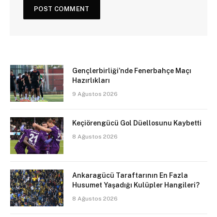
Gençlerbirliği’nde Fenerbahçe Maçı
Hazırlıkları
9 Ağustos 2026
Keçiörengücü Gol Düellosunu Kaybetti
8 Ağustos 2026
Ankaragücü Taraftarının En Fazla
Husumet Yaşadığı Kulüpler Hangileri?
8 Ağustos 2026