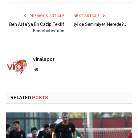
PREVIOUS ARTICLE
NEXT ARTICLE
Ben Arfa’ya En Cazip Teklif
İyi de Samimiyet Nerede?..
Fenerbahçe’den
viralspor
Website
RELATED
POSTS