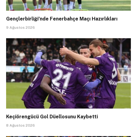
Gençlerbirliği’nde Fenerbahçe Maçı Hazırlıkları
9 Ağustos 2026
Keçiörengücü Gol Düellosunu Kaybetti
8 Ağustos 2026