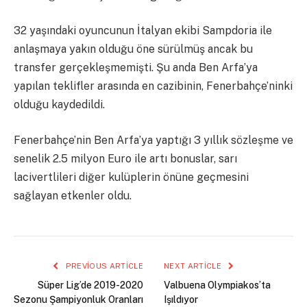
32 yaşındaki oyuncunun İtalyan ekibi Sampdoria ile
anlaşmaya yakın olduğu öne sürülmüş ancak bu
transfer gerçekleşmemişti. Şu anda Ben Arfa’ya
yapılan teklifler arasında en cazibinin, Fenerbahçe’ninki
olduğu kaydedildi.
Fenerbahçe’nin Ben Arfa’ya yaptığı 3 yıllık sözleşme ve
senelik 2.5 milyon Euro ile artı bonuslar, sarı
lacivertlileri diğer kulüplerin önüne geçmesini
sağlayan etkenler oldu.
PREVIOUS ARTICLE
NEXT ARTICLE
Süper Lig’de 2019-2020
Valbuena Olympiakos’ta
Sezonu Şampiyonluk Oranları
Işıldıyor