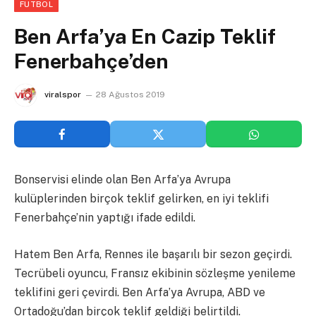
FUTBOL
Ben Arfa’ya En Cazip Teklif
Fenerbahçe’den
viralspor
28 Ağustos 2019
Bonservisi elinde olan Ben Arfa’ya Avrupa
kulüplerinden birçok teklif gelirken, en iyi teklifi
Fenerbahçe’nin yaptığı ifade edildi.
Hatem Ben Arfa, Rennes ile başarılı bir sezon geçirdi.
Tecrübeli oyuncu, Fransız ekibinin sözleşme yenileme
teklifini geri çevirdi. Ben Arfa’ya Avrupa, ABD ve
Ortadoğu’dan birçok teklif geldiği belirtildi.