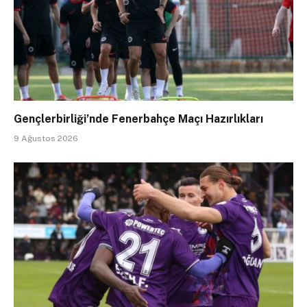
Gençlerbirliği’nde Fenerbahçe Maçı Hazırlıkları
9 Ağustos 2026