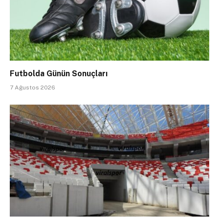
Futbolda Günün Sonuçları
7 Ağustos 2026