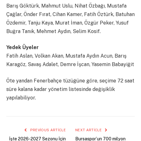
Barış Göktürk, Mahmut Uslu, Nihat Özbağı, Mustafa
Çağlar, Önder Fırat, Cihan Kamer, Fatih Öztürk, Batuhan
Özdemir, Tanju Kaya, Murat İman, Özgür Peker, Yusuf
Buğra Tanık, Mehmet Aydın, Selim Kosif.
Yedek Üyeler
Fatih Aslan, Volkan Akan, Mustafa Aydın Acun, Barış
Karagöz, Savaş Adalet, Demre İşcan, Yasemin Babayiğit
Öte yandan Fenerbahçe tüzüğüne göre, seçime 72 saat
süre kalana kadar yönetim listesinde değişiklik
yapılabiliyor.
PREVIOUS ARTICLE
NEXT ARTICLE
İşte 2026-2027 Sezonu İçin
Bursaspor’un 700 milyon