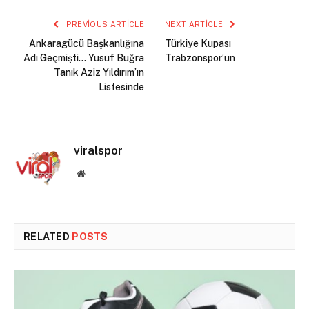
PREVIOUS ARTICLE
NEXT ARTICLE
Ankaragücü Başkanlığına
Türkiye Kupası
Adı Geçmişti… Yusuf Buğra
Trabzonspor’un
Tanık Aziz Yıldırım’ın
Listesinde
viralspor
Website
RELATED
POSTS