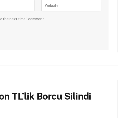
or the next time I comment.
n TL’lik Borcu Silindi