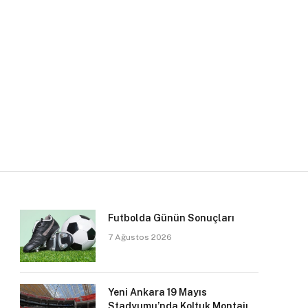
Futbolda Günün Sonuçları
7 Ağustos 2026
Yeni Ankara 19 Mayıs
Stadyumu’nda Koltuk Montajı