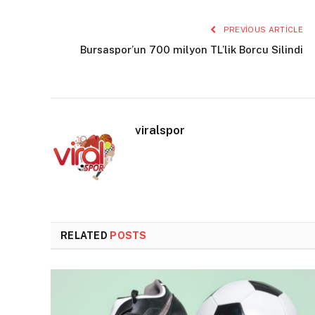
PREVIOUS ARTICLE
Bursaspor’un 700 milyon TL’lik Borcu Silindi
viralspor
RELATED
POSTS