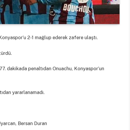
Konyaspor’u 2-1 mağlup ederek zafere ulaştı.
türdü.
 77. dakikada penaltıdan Onuachu, Konyaspor’un
ltıdan yararlanamadı.
Uyarcan, Bersan Duran