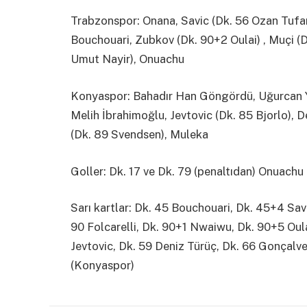
Trabzonspor: Onana, Savic (Dk. 56 Ozan Tufan
Bouchouari, Zubkov (Dk. 90+2 Oulai) , Muçi 
Umut Nayir), Onuachu
Konyaspor: Bahadır Han Göngördü, Uğurcan Ya
Melih İbrahimoğlu, Jevtovic (Dk. 85 Bjorlo), 
(Dk. 89 Svendsen), Muleka
Goller: Dk. 17 ve Dk. 79 (penaltıdan) Onuach
Sarı kartlar: Dk. 45 Bouchouari, Dk. 45+4 Sav
90 Folcarelli, Dk. 90+1 Nwaiwu, Dk. 90+5 Oul
Jevtovic, Dk. 59 Deniz Türüç, Dk. 66 Gonçalv
(Konyaspor)