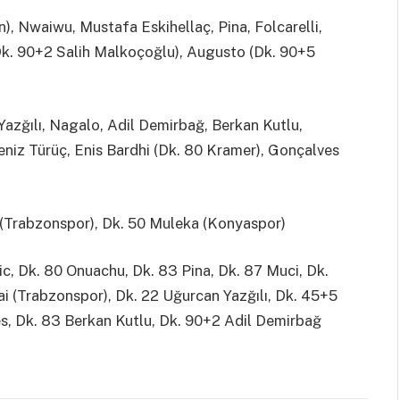
), Nwaiwu, Mustafa Eskihellaç, Pina, Folcarelli,
(Dk. 90+2 Salih Malkoçoğlu), Augusto (Dk. 90+5
zğılı, Nagalo, Adil Demirbağ, Berkan Kutlu,
Deniz Türüç, Enis Bardhi (Dk. 80 Kramer), Gonçalves
u (Trabzonspor), Dk. 50 Muleka (Konyaspor)
ic, Dk. 80 Onuachu, Dk. 83 Pina, Dk. 87 Muci, Dk.
ai (Trabzonspor), Dk. 22 Uğurcan Yazğılı, Dk. 45+5
es, Dk. 83 Berkan Kutlu, Dk. 90+2 Adil Demirbağ