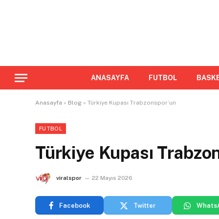
ANASAYFA
FUTBOL
BASK
Anasayfa
»
Blog
»
Türkiye Kupası Trabzonspor’un
FUTBOL
Türkiye Kupası Trabzo
viralspor
22 Mayıs 2026
Facebook
Twitter
Whats