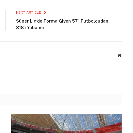
NEXT ARTICLE
Süper Lig’de Forma Giyen 571 Futbolcudan
318’i Yabancı
Websit