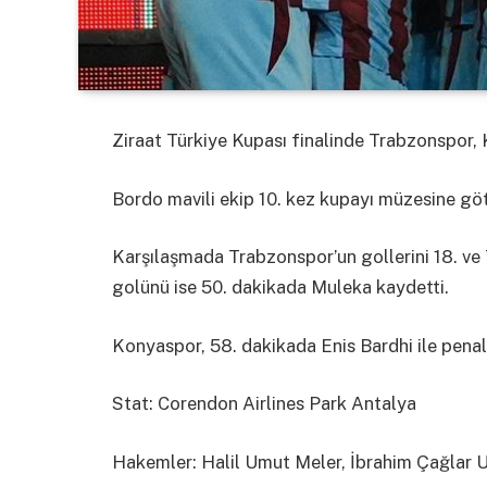
Ziraat Türkiye Kupası finalinde Trabzonspor, 
Bordo mavili ekip 10. kez kupayı müzesine gö
Karşılaşmada Trabzonspor’un gollerini 18. ve
golünü ise 50. dakikada Muleka kaydetti.
Konyaspor, 58. dakikada Enis Bardhi ile pena
Stat: Corendon Airlines Park Antalya
Hakemler: Halil Umut Meler, İbrahim Çağlar 