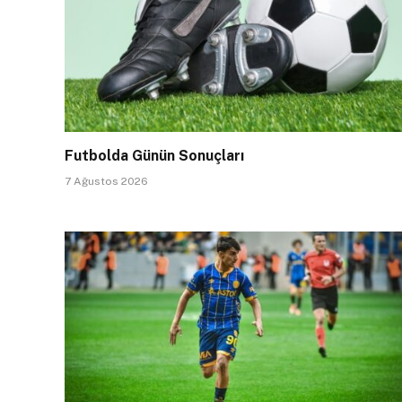
Futbolda Günün Sonuçları
7 Ağustos 2026