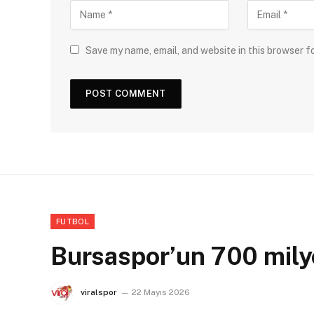
Save my name, email, and website in this browser f
FUTBOL
Bursaspor’un 700 milyo
viralspor
22 Mayıs 2026