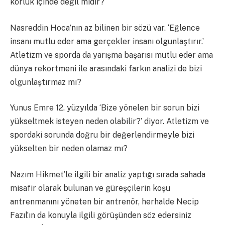
körlük içinde değil midir?
Nasreddin Hoca’nın az bilinen bir sözü var. ‘Eğlence
insanı mutlu eder ama gerçekler insanı olgunlaştırır.’
Atletizm ve sporda da yarışma başarısı mutlu eder ama
dünya rekortmeni ile arasındaki farkın analizi de bizi
olgunlaştırmaz mı?
Yunus Emre 12. yüzyılda ‘Bize yönelen bir sorun bizi
yükseltmek isteyen neden olabilir?’ diyor. Atletizm ve
spordaki sorunda doğru bir değerlendirmeyle bizi
yükselten bir neden olamaz mı?
Nazım Hikmet’le ilgili bir analiz yaptığı sırada sahada
misafir olarak bulunan ve güreşçilerin koşu
antrenmanını yöneten bir antrenör, herhalde Necip
Fazıl’ın da konuyla ilgili görüşünden söz edersiniz