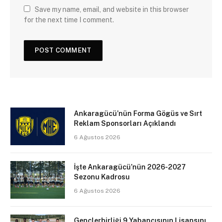
Save my name, email, and website in this browser
for the next time I comment.
Ankaragücü’nün Forma Gögüs ve Sırt
Reklam Sponsorları Açıklandı
6 Ağustos 2026
İşte Ankaragücü’nün 2026-2027
Sezonu Kadrosu
6 Ağustos 2026
Gençlerbirliği 9 Yabancısının Lisansını