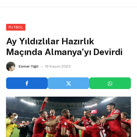
FUTBOL
Ay Yıldızlılar Hazırlık
Maçında Almanya’yı Devirdi
Esmer Yiğit
19 Kasım 2023