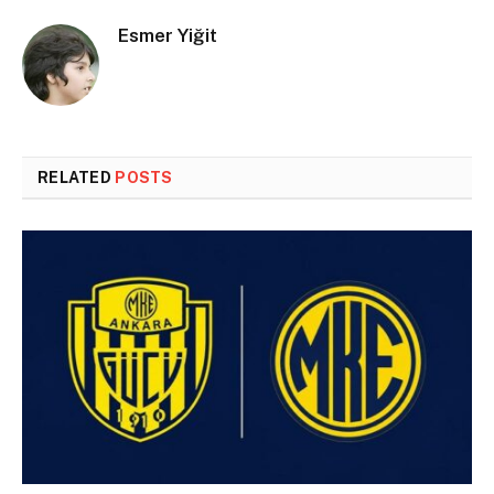
Esmer Yiğit
RELATED
POSTS