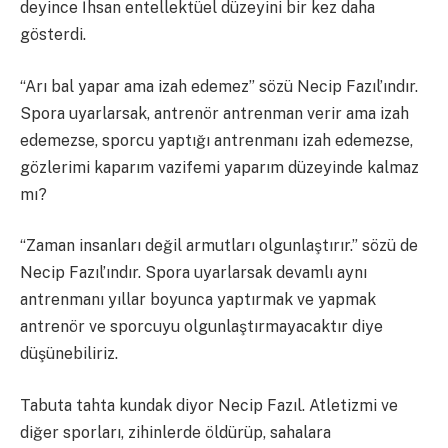
deyince İhsan entellektüel düzeyini bir kez daha
gösterdi.
“Arı bal yapar ama izah edemez” sözü Necip Fazıl’ındır.
Spora uyarlarsak, antrenör antrenman verir ama izah
edemezse, sporcu yaptığı antrenmanı izah edemezse,
gözlerimi kaparım vazifemi yaparım düzeyinde kalmaz
mı?
“Zaman insanları değil armutları olgunlaştırır.” sözü de
Necip Fazıl’ındır. Spora uyarlarsak devamlı aynı
antrenmanı yıllar boyunca yaptırmak ve yapmak
antrenör ve sporcuyu olgunlaştırmayacaktır diye
düşünebiliriz.
Tabuta tahta kundak diyor Necip Fazıl. Atletizmi ve
diğer sporları, zihinlerde öldürüp, sahalara