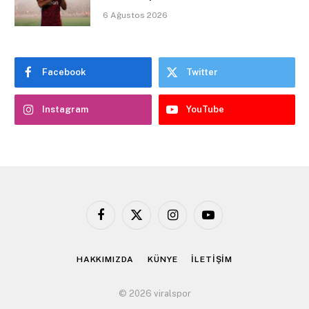
6 Ağustos 2026
Facebook
Twitter
Instagram
YouTube
Facebook
X
Instagram
YouTube
(Twitter)
HAKKIMIZDA
KÜNYE
İLETİŞİM
© 2026 viralspor