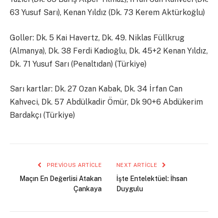
63 Yusuf Sarı), Kenan Yıldız (Dk. 73 Kerem Aktürkoğlu)
Goller: Dk. 5 Kai Havertz, Dk. 49. Niklas Füllkrug
(Almanya), Dk. 38 Ferdi Kadıoğlu, Dk. 45+2 Kenan Yıldız,
Dk. 71 Yusuf Sarı (Penaltıdan) (Türkiye)
Sarı kartlar: Dk. 27 Ozan Kabak, Dk. 34 İrfan Can
Kahveci, Dk. 57 Abdülkadir Ömür, Dk 90+6 Abdükerim
Bardakçı (Türkiye)
PREVIOUS ARTICLE
NEXT ARTICLE
Maçın En Değerlisi Atakan
İşte Entelektüel: İhsan
Çankaya
Duygulu