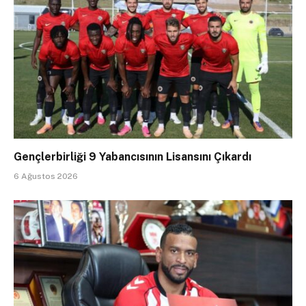
Gençlerbirliği 9 Yabancısının Lisansını Çıkardı
6 Ağustos 2026