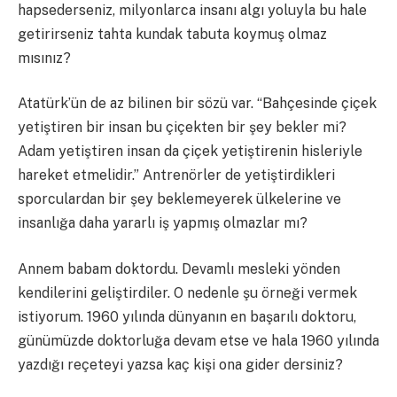
hapsederseniz, milyonlarca insanı algı yoluyla bu hale
getirirseniz tahta kundak tabuta koymuş olmaz
mısınız?
Atatürk’ün de az bilinen bir sözü var. “Bahçesinde çiçek
yetiştiren bir insan bu çiçekten bir şey bekler mi?
Adam yetiştiren insan da çiçek yetiştirenin hisleriyle
hareket etmelidir.” Antrenörler de yetiştirdikleri
sporculardan bir şey beklemeyerek ülkelerine ve
insanlığa daha yararlı iş yapmış olmazlar mı?
Annem babam doktordu. Devamlı mesleki yönden
kendilerini geliştirdiler. O nedenle şu örneği vermek
istiyorum. 1960 yılında dünyanın en başarılı doktoru,
günümüzde doktorluğa devam etse ve hala 1960 yılında
yazdığı reçeteyi yazsa kaç kişi ona gider dersiniz?