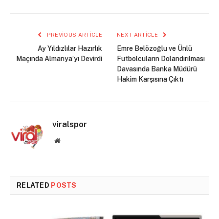
PREVIOUS ARTICLE
NEXT ARTICLE
Ay Yıldızlılar Hazırlık
Emre Belözoğlu ve Ünlü
Maçında Almanya’yı Devirdi
Futbolcuların Dolandırılması
Davasında Banka Müdürü
Hakim Karşısına Çıktı
viralspor
Website
RELATED
POSTS