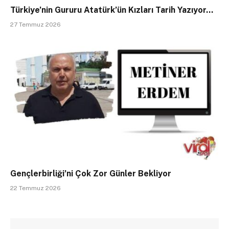
Türkiye’nin Gururu Atatürk’ün Kızları Tarih Yazıyor…
27 Temmuz 2026
Gençlerbirliği’ni Çok Zor Günler Bekliyor
22 Temmuz 2026