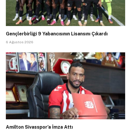
Gençlerbirliği 9 Yabancısının Lisansını Çıkardı
6 Ağustos 2026
Amilton Sivasspor’a İmza Attı