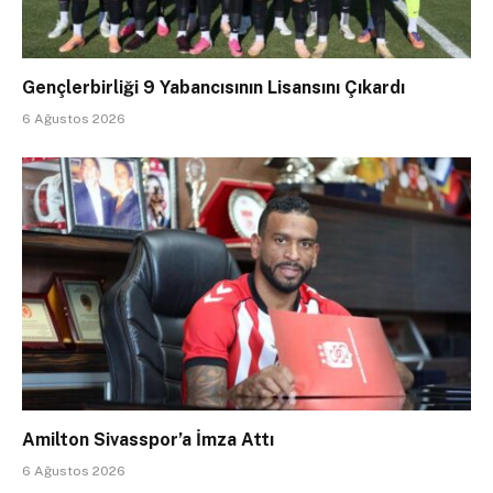
Gençlerbirliği 9 Yabancısının Lisansını Çıkardı
6 Ağustos 2026
Amilton Sivasspor’a İmza Attı
6 Ağustos 2026