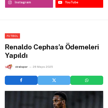
Instagram
YouTube
FUTBOL
Renaldo Cephas’a Ödemeleri
Yapıldı
viralspor
28 Mayıs 2025