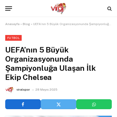
Anasayfa
»
Blog
»
UEFA’nın 5 Büyük Organizasyonunda Şampiyonluğa Ulaşan İlk Ekip Chelsea
FUTBOL
UEFA’nın 5 Büyük
Organizasyonunda
Şampiyonluğa Ulaşan İlk
Ekip Chelsea
viralspor
28 Mayıs 2025