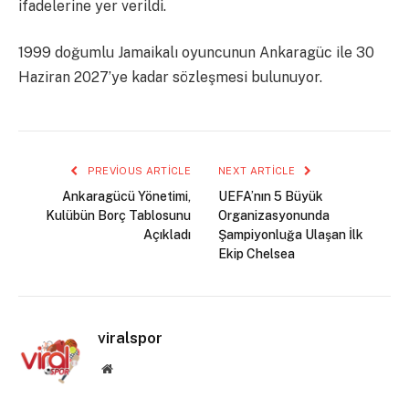
ifadelerine yer verildi.
1999 doğumlu Jamaikalı oyuncunun Ankaragüc ile 30
Haziran 2027’ye kadar sözleşmesi bulunuyor.
PREVIOUS ARTICLE
NEXT ARTICLE
Ankaragücü Yönetimi,
UEFA’nın 5 Büyük
Kulübün Borç Tablosunu
Organizasyonunda
Açıkladı
Şampiyonluğa Ulaşan İlk
Ekip Chelsea
viralspor
Website