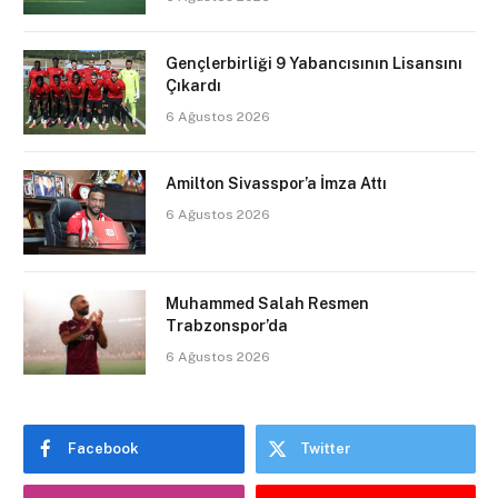
Gençlerbirliği 9 Yabancısının Lisansını
Çıkardı
6 Ağustos 2026
Amilton Sivasspor’a İmza Attı
6 Ağustos 2026
Muhammed Salah Resmen
Trabzonspor’da
6 Ağustos 2026
Facebook
Twitter