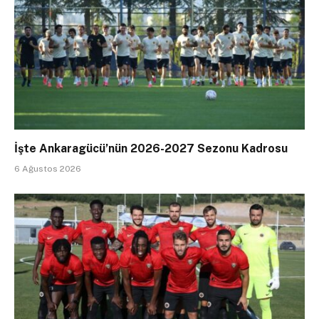
İşte Ankaragücü’nün 2026-2027 Sezonu Kadrosu
6 Ağustos 2026