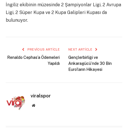
İngiliz ekibinin müzesinde 2 Şampiyonlar Ligi, 2 Avrupa
Ligi, 2 Süper Kupa ve 2 Kupa Galipleri Kupası da
bulunuyor.
PREVIOUS ARTICLE
NEXT ARTICLE
Renaldo Cephas’a Ödemeleri
Gençlerbirliği ve
Yapıldı
Ankaragücü’nde 30 Bin
Euro’ların Hikayesi
viralspor
Website