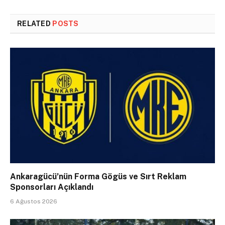
RELATED
POSTS
Ankaragücü’nün Forma Gögüs ve Sırt Reklam
Sponsorları Açıklandı
6 Ağustos 2026