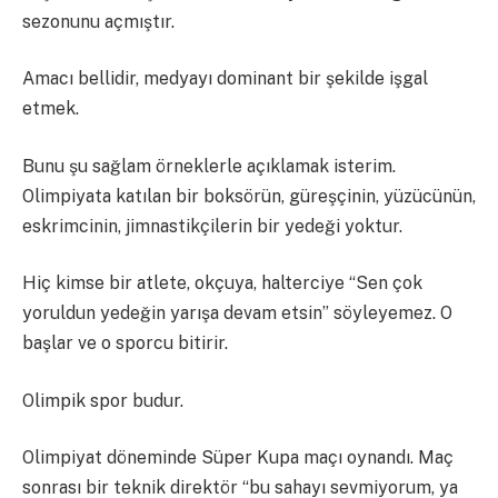
sezonunu açmıştır.
Amacı bellidir, medyayı dominant bir şekilde işgal
etmek.
Bunu şu sağlam örneklerle açıklamak isterim.
Olimpiyata katılan bir boksörün, güreşçinin, yüzücünün,
eskrimcinin, jimnastikçilerin bir yedeği yoktur.
Hiç kimse bir atlete, okçuya, halterciye “Sen çok
yoruldun yedeğin yarışa devam etsin” söyleyemez. O
başlar ve o sporcu bitirir.
Olimpik spor budur.
Olimpiyat döneminde Süper Kupa maçı oynandı. Maç
sonrası bir teknik direktör “bu sahayı sevmiyorum, ya