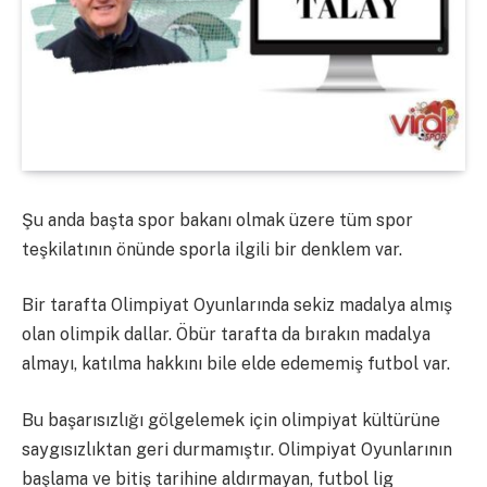
Şu anda başta spor bakanı olmak üzere tüm spor
teşkilatının önünde sporla ilgili bir denklem var.
Bir tarafta Olimpiyat Oyunlarında sekiz madalya almış
olan olimpik dallar. Öbür tarafta da bırakın madalya
almayı, katılma hakkını bile elde edememiş futbol var.
Bu başarısızlığı gölgelemek için olimpiyat kültürüne
saygısızlıktan geri durmamıştır. Olimpiyat Oyunlarının
başlama ve bitiş tarihine aldırmayan, futbol lig