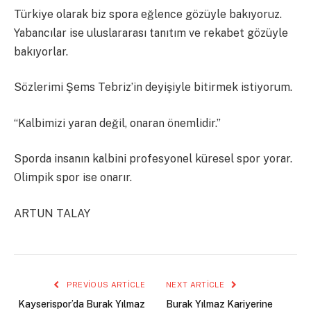
Türkiye olarak biz spora eğlence gözüyle bakıyoruz.
Yabancılar ise uluslararası tanıtım ve rekabet gözüyle
bakıyorlar.
Sözlerimi Şems Tebriz’in deyişiyle bitirmek istiyorum.
“Kalbimizi yaran değil, onaran önemlidir.”
Sporda insanın kalbini profesyonel küresel spor yorar.
Olimpik spor ise onarır.
ARTUN TALAY
PREVIOUS ARTICLE
NEXT ARTICLE
Kayserispor’da Burak Yılmaz
Burak Yılmaz Kariyerine