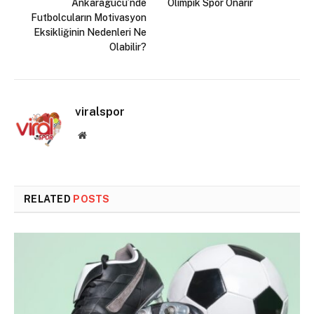
Ankaragücü’nde
Olimpik Spor Onarır
Futbolcuların Motivasyon
Eksikliğinin Nedenleri Ne
Olabilir?
viralspor
Website
RELATED
POSTS