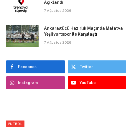
Açıklandı
7 Ağustos 2026
Ankaragücü Hazırlık Maçında Malatya
Yeşilyurtspor ile Karşılaştı
7 Ağustos 2026
Facebook
Twitter
Instagram
YouTube
FUTBOL