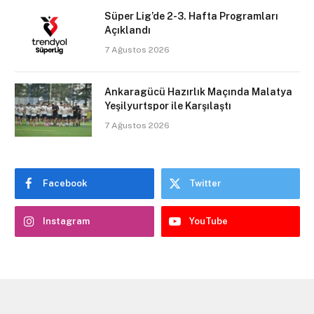
Süper Lig’de 2-3. Hafta Programları
Açıklandı
7 Ağustos 2026
Ankaragücü Hazırlık Maçında Malatya
Yeşilyurtspor ile Karşılaştı
7 Ağustos 2026
Facebook
Twitter
Instagram
YouTube