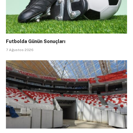
Futbolda Günün Sonuçları
7 Ağustos 2026