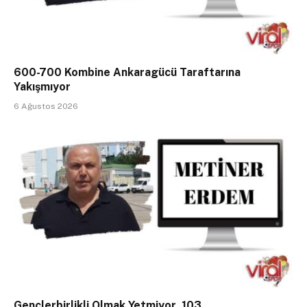
600-700 Kombine Ankaragücü Taraftarına
Yakışmıyor
6 Ağustos 2026
Gençlerbirlikli Olmak Yetmiyor, 103