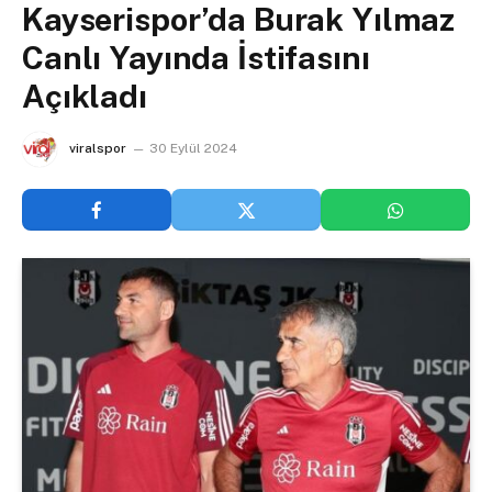
Kayserispor’da Burak Yılmaz
Canlı Yayında İstifasını
Açıkladı
viralspor
30 Eylül 2024