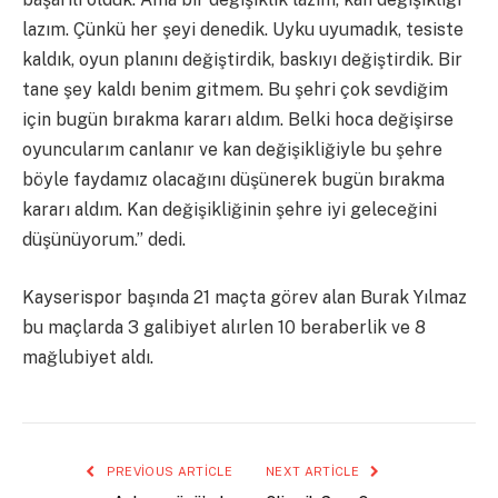
lazım. Çünkü her şeyi denedik. Uyku uyumadık, tesiste
kaldık, oyun planını değiştirdik, baskıyı değiştirdik. Bir
tane şey kaldı benim gitmem. Bu şehri çok sevdiğim
için bugün bırakma kararı aldım. Belki hoca değişirse
oyuncularım canlanır ve kan değişikliğiyle bu şehre
böyle faydamız olacağını düşünerek bugün bırakma
kararı aldım. Kan değişikliğinin şehre iyi geleceğini
düşünüyorum.” dedi.
Kayserispor başında 21 maçta görev alan Burak Yılmaz
bu maçlarda 3 galibiyet alırlen 10 beraberlik ve 8
mağlubiyet aldı.
PREVIOUS ARTICLE
NEXT ARTICLE